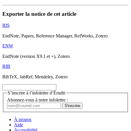
Exporter la notice de cet article
RIS
EndNote, Papers, Reference Manager, RefWorks, Zotero
ENW
EndNote (version X9.1 et +), Zotero
BIB
BibTeX, JabRef, Mendeley, Zotero
S’inscrire à l’infolettre d’Érudit
Abonnez-vous à notre infolettre :
À propos
Aide
Accessibilité