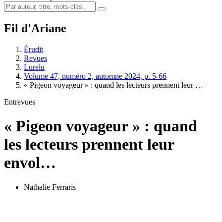
Fil d'Ariane
Érudit
Revues
Lurelu
Volume 47, numéro 2, automne 2024, p. 5-66
« Pigeon voyageur » : quand les lecteurs prennent leur …
Entrevues
« Pigeon voyageur » : quand
les lecteurs prennent leur
envol…
Nathalie Ferraris