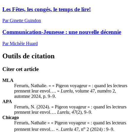
Les Fêtes, les congés, le temps de lire!
Par Ginette Guindon
Communication-Jeunesse : une nouvelle décennie
Par Michèle Huard
Outils de citation
Citer cet article
MLA
Ferraris, Nathalie. « « Pigeon voyageur » : quand les lecteurs
prennent leur envol…. »
Lurelu
, volume 47, numéro 2,
automne 2024, p. 9–9.
APA
Ferraris, N. (2024). « Pigeon voyageur » : quand les lecteurs
prennent leur envol….
Lurelu
,
47
(2), 9–9.
Chicago
Ferraris, Nathalie « « Pigeon voyageur » : quand les lecteurs
o
prennent leur envol… ».
Lurelu
47, n
2 (2024) : 9–9.