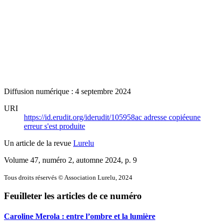
Diffusion numérique : 4 septembre 2024
URI
https://id.erudit.org/iderudit/105958ac
adresse copiée
une
erreur s'est produite
Un article de la revue
Lurelu
Volume 47, numéro 2, automne 2024
, p. 9
Tous droits réservés © Association Lurelu, 2024
Feuilleter les articles de ce numéro
Caroline Merola : entre l’ombre et la lumière