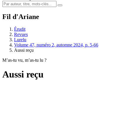
Fil d'Ariane
Érudit
Revues
Lurelu
Volume 47, numéro 2, automne 2024, p. 5-66
Aussi reçu
M’as-tu vu, m’as-tu lu ?
Aussi reçu