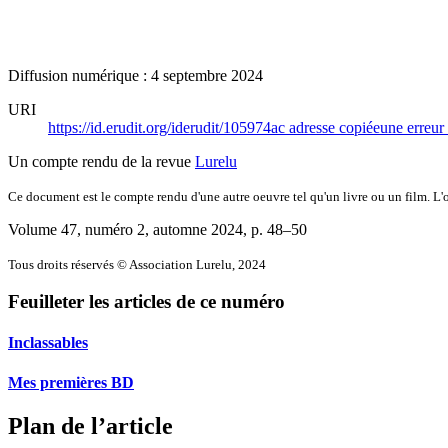
Diffusion numérique : 4 septembre 2024
URI
https://id.erudit.org/iderudit/105974ac
adresse copiée
une erreur 
Un compte rendu de la revue
Lurelu
Ce document est le compte rendu d'une autre oeuvre tel qu'un livre ou un film. L'oe
Volume 47, numéro 2, automne 2024
, p. 48–50
Tous droits réservés © Association Lurelu, 2024
Feuilleter les articles de ce numéro
Inclassables
Mes premières BD
Plan de l’article