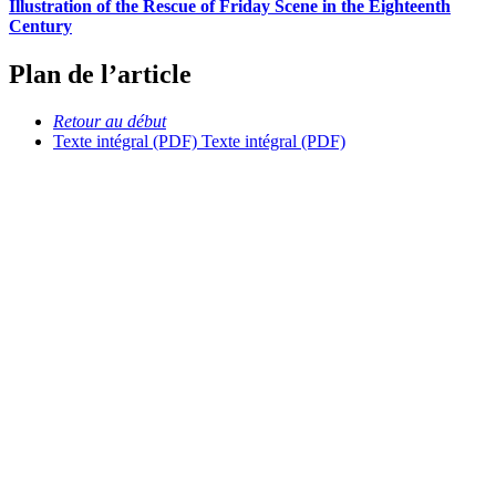
Illustration of the Rescue of Friday Scene in the Eighteenth
Century
Plan de l’article
Retour au début
Texte intégral (PDF)
Texte intégral (PDF)