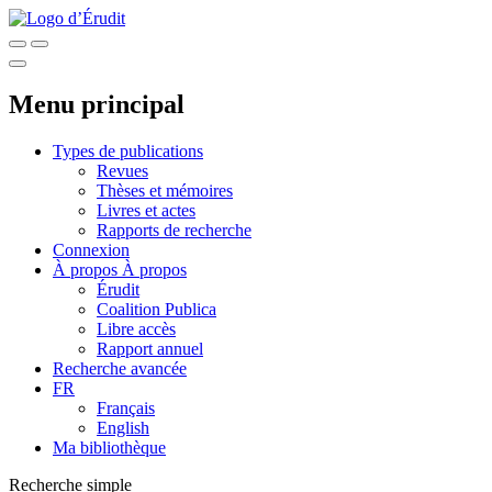
Menu principal
Types de publications
Revues
Thèses et mémoires
Livres et actes
Rapports de recherche
Connexion
À propos
À propos
Érudit
Coalition Publica
Libre accès
Rapport annuel
Recherche avancée
FR
Français
English
Ma bibliothèque
Recherche simple