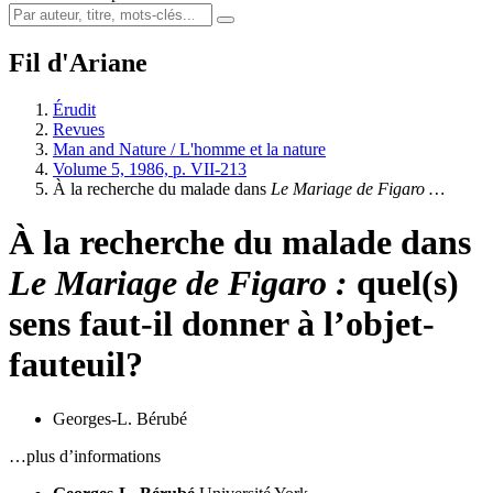
Fil d'Ariane
Érudit
Revues
Man and Nature / L'homme et la nature
Volume 5, 1986, p. VII-213
À la recherche du malade dans
Le Mariage de Figaro …
À la recherche du malade dans
Le Mariage de Figaro :
quel(s)
sens faut-il donner à l’objet-
fauteuil?
Georges-L. Bérubé
…plus d’informations