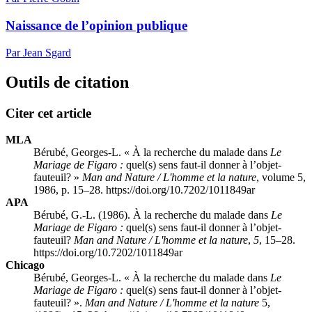
Naissance de l’opinion publique
Par Jean Sgard
Outils de citation
Citer cet article
MLA
Bérubé, Georges-L. « À la recherche du malade dans
Le
Mariage de Figaro :
quel(s) sens faut-il donner à l’objet-
fauteuil? »
Man and Nature / L'homme et la nature
, volume 5,
1986, p. 15–28. https://doi.org/10.7202/1011849ar
APA
Bérubé, G.-L. (1986). À la recherche du malade dans
Le
Mariage de Figaro :
quel(s) sens faut-il donner à l’objet-
fauteuil?
Man and Nature / L'homme et la nature
,
5
, 15–28.
https://doi.org/10.7202/1011849ar
Chicago
Bérubé, Georges-L. « À la recherche du malade dans
Le
Mariage de Figaro :
quel(s) sens faut-il donner à l’objet-
fauteuil? ».
Man and Nature / L'homme et la nature
5,