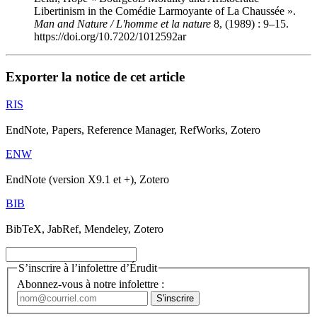
Libertinism in the Comédie Larmoyante of La Chaussée ».
Man and Nature / L'homme et la nature
8, (1989) : 9–15.
https://doi.org/10.7202/1012592ar
Exporter la notice de cet article
RIS
EndNote, Papers, Reference Manager, RefWorks, Zotero
ENW
EndNote (version X9.1 et +), Zotero
BIB
BibTeX, JabRef, Mendeley, Zotero
S’inscrire à l’infolettre d’Érudit
Abonnez-vous à notre infolettre :