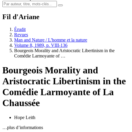
Fil d'Ariane
Érudit
Revues
Man and Nature / L'homme et la nature
Volume 8, 1989, p. VIII-136
Bourgeois Morality and Aristocratic Libertinism in the
Comédie Larmoyante of …
Bourgeois Morality and
Aristocratic Libertinism in the
Comédie Larmoyante of La
Chaussée
Hope Leith
…plus d’informations