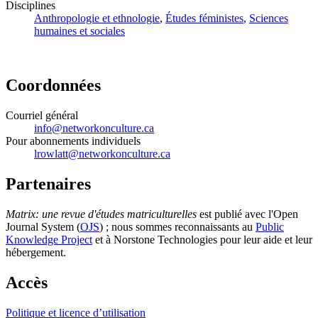
Disciplines
Anthropologie et ethnologie
,
Études féministes
,
Sciences
humaines et sociales
Coordonnées
Courriel général
info@networkonculture.ca
Pour abonnements individuels
lrowlatt@networkonculture.ca
Partenaires
Matrix: une revue d'études matriculturelles
est publié avec l'Open
Journal System (
OJS
) ; nous sommes reconnaissants au
Public
Knowledge Project
et à Norstone Technologies pour leur aide et leur
hébergement.
Accès
Politique et licence d’utilisation