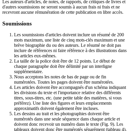
Les auteurs d'articles, de notes, de rapports, de critiques de livres et
d'autres soumissions ne seront soumis à aucun frais ni frais et ne
recevront aucune rémunération de cette publication en libre accès.
Soumissions
Les soumissions d'articles doivent inclure un résumé de 200
mots maximum, une liste de cinq mots-clés maximum et une
brève biographie du ou des auteurs. Le résumé ne doit pas
inclure de références ni faire référence à des illustrations dans
les articles eux-mêmes.
La taille de la police doit être de 12 points. Le début de
chaque paragraphe doit être délimité par un interligne
supplémentaire.
Nous acceptons les notes de bas de page ou de fin
numérotées. Toutes les pages doivent être numérotées.
Les articles doivent être accompagnés d'un schéma indiquant
les divisions du texte et l'importance relative des différents
titres, sous-titres, etc. (une petite table des matières, si vous
préférez). Une liste des figures et leurs emplacements
approximatifs doivent également être incluses.
Les dessins au trait et les photographies doivent être
numérotés dans une seule séquence dans chaque article et
doivent donc recevoir un numéro dans le texte (Fig. 9). Les
tableaux doivent donc être numérotés séparément (tableau 4).