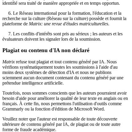
identifié sera traité de manière appropriée et en temps opportun.
6. Le Réseau international pour la formation, l'éducation et la
recherche sur la culture (Réseau sur la culture) possède et fournit la
plateforme de
Matrix: une revue d'études matriculturelles
.
7. Les conflits d'intérêts sont pris au sérieux ; les auteurs et les
évaluateurs doivent les signaler lors de la soumission.
Plagiat ou contenu d'IA non déclaré
Matrix
refuse tout plagiat et tout contenu généré par IA. Nous
vérifions systématiquement toutes les soumissions à l'aide d'au
moins deux systèmes de détection d'IA et nous ne publions
sciemment aucun document contenant du contenu généré par une
prétendue intelligence artificielle.
Toutefois, nous sommes conscients que les auteurs pourraient avoir
besoin d'aide pour améliorer la qualité de leur texte en anglais ou en
français. À cette fin, nous permettons l'utilisation d'outils comme
Grammarly ou la fonction d'édition de Microsoft Word.
Veuillez noter que l'auteur est responsable de toute découverte
ultérieure de contenu généré par IA, de plagiat ou de toute autre
forme de fraude académique.