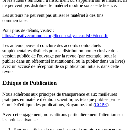
Si les auteurs remixent, transforment ou s'appuient sur le matériel, ils
ne peuvent pas distribuer le matériel modifié sous cette licence.
Les auteurs ne peuvent pas utiliser le matériel à des fins
commerciales.
Pour plus de détails, visitez :
https://creativecommons.org/licenses/by-nc-nd/4.0/deed.fr
Les auteurs peuvent conclure des accords contractuels
supplémentaires distincts pour la distribution non exclusive de la
version publiée de l'ouvrage par la revue (par exemple, pour la
publier dans un référentiel institutionnel ou la publier dans un livre)
avec un accusé de réception de sa publication initiale. dans cette
revue.
Éthique de Publication
Nous adhérons aux principes de transparence et aux meilleures
pratiques en matière d'édition scientifique, tels que publiés par le
Comité d'éthique des publications, Royaume-Uni (
COPE
).
Avec cet engagement, nous attirons particulièrement l'attention sur
les points suivants :
1. Tous nos articles de recherche seront soumis à un processus