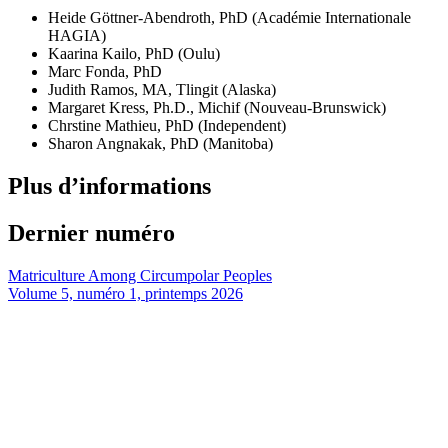
Heide Göttner-Abendroth, PhD (Académie Internationale
HAGIA)
Kaarina Kailo, PhD (Oulu)
Marc Fonda, PhD
Judith Ramos, MA, Tlingit (Alaska)
Margaret Kress, Ph.D., Michif (Nouveau-Brunswick)
Chrstine Mathieu, PhD (Independent)
Sharon Angnakak, PhD (Manitoba)
Plus d’informations
Dernier numéro
Matriculture Among Circumpolar Peoples
Volume 5, numéro 1, printemps 2026