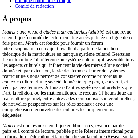
Politique éditoriale et éthique
Comité de rédaction
À propos
Matrix : une revue d’études matriculturelles
(
Matrix
) est une revue
scientifique à comité de lecture en libre accès publiée en ligne deux
fois par an.
Matrix
est fondée pour fournir un forum
interdisciplinaire à ceux qui travaillent à partir de la position
théorique de la matriculture en tant que système culturel Geertzien.
Le matriculture fait référence au système culturel qui rassemble tous
les aspects culturels qui influencent la vie des mères d’une société
donnée et, par extension, la vie des femmes. Parler de systèmes
matriculturels nous permet de considérer comme primordial le
contexte culturel d’une société donnée tel que perçu, construit, et
vécu par ses femmes. À l’instar d’autres systèmes culturels tels que
l’art, la religion, ou les mathématiques, le recours à l’heuristique du
matriculture permet, entre autres : des comparaisons interculturelles ;
de nouvelles perspectives sur les rôles sociaux ; et/ou une
compréhension renouvelée des cultures historiquement mal
étiquetées.
Matrix
est une revue scientifique en libre accès, évaluée par des
pairs et à comité de lecture, publiée par le Réseau international pour
la formation, l'éducation et la recherche sur la culture (Réseau sur la