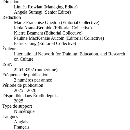
Direction
Linnéa Rowlatt (Managing Editor)
Angela Sumegi (Senior Editor)
Rédaction
Marie-Françoise Guédon (Editorial Collective)
Idoia Arana-Beobide (Editorial Collective)
Kierra Beament (Editorial Collective)
Pauline MacKenzie Aucoin (Editorial Collective)
Patrick Jung (Editorial Collective)
Éditeur
International Network for Training, Education, and Research
on Culture
ISSN
2563-3392 (numérique)
Fréquence de publication
2 numéros par année
Période de publication
2025 - 2026
Disponible dans Érudit depuis
2025
Type de support
Numérique
Langues
Anglais
Français