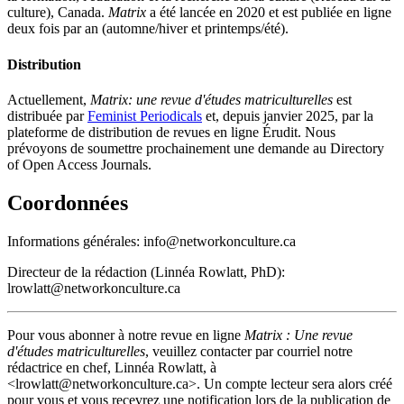
culture), Canada.
Matrix
a été lancée en 2020 et est publiée en ligne
deux fois par an (automne/hiver et printemps/été).
Distribution
Actuellement,
Matrix: une revue d'études matriculturelles
est
distribuée par
Feminist Periodicals
et, depuis janvier 2025, par la
plateforme de distribution de revues en ligne Érudit. Nous
prévoyons de soumettre prochainement une demande au Directory
of Open Access Journals.
Coordonnées
Informations générales: info@networkonculture.ca
Directeur de la rédaction (Linnéa Rowlatt, PhD):
lrowlatt@networkonculture.ca
Pour vous abonner à notre revue en ligne
Matrix : Une revue
d'études matriculturelles
, veuillez contacter par courriel notre
rédactrice en chef, Linnéa Rowlatt, à
<lrowlatt@networkonculture.ca>. Un compte lecteur sera alors créé
pour vous et vous recevrez une notification lors de la publication de