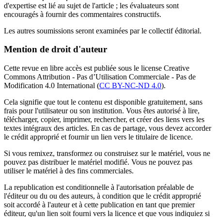
d'expertise est lié au sujet de l'article ; les évaluateurs sont
encouragés à fournir des commentaires constructifs.
Les autres soumissions seront examinées par le collectif éditorial.
Mention de droit d'auteur
Cette revue en libre accès est publiée sous le license Creative
Commons Attribution - Pas d’Utilisation Commerciale - Pas de
Modification 4.0 International (
CC BY-NC-ND 4.0
).
Cela signifie que tout le contenu est disponible gratuitement, sans
frais pour l'utilisateur ou son institution. Vous êtes autorisé à lire,
télécharger, copier, imprimer, rechercher, et créer des liens vers les
textes intégraux des articles. En cas de partage, vous devez accorder
le crédit approprié et fournir un lien vers le titulaire de licence.
Si vous remixez, transformez ou construisez sur le matériel, vous ne
pouvez pas distribuer le matériel modifié. Vous ne pouvez pas
utiliser le matériel à des fins commerciales.
La republication est conditionnelle à l'autorisation préalable de
l'éditeur ou du ou des auteurs, à condition que le crédit approprié
soit accordé à l'auteur et à cette publication en tant que premier
éditeur, qu'un lien soit fourni vers la licence et que vous indiquiez si