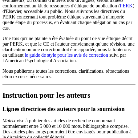
évaluateurs, ou conflits d'intérêts non divulgués, seront traitées
conformément au kit de ressources d'éthique de publication (
PERK
)
d'Elsevier, accessible au public. Nous suivrons les directives du
PERK concernant tout problème éthique survenant à n'importe
quelle étape du processus, en évaluant chaque allégation au cas par
cas.
Une fois qu'une plainte a été évaluée du point de vue éthique décrit
par PERK, et que le CE et l'auteur conviennent qu'une révision, une
clarification ou une correction doit être apportée, nous la traiterons
en utilisant
le guide de style pour les avis de correction
suivi par
l'American Psychological Association.
Nous publierons toutes les corrections, clarifications, rétractations
et/ou excuses nécessaires.
Instruction pour les auteurs
Lignes directrices des auteurs pour la soumission
Matrix
vise à publier des articles de recherche comprenant
normalement entre 5 000 et 10 000 mots, bibliographie comprise.
Des articles plus longs pourraient être envisagés pour publication à
la discrétion du collectif éditorial.