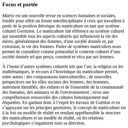
Focus et portée
Matrix
est une nouvelle revue en sciences humaines et sociales,
fondée pour offrir un forum interdisciplinaire à ceux qui travaillent à
partir de la position théorique du matriculture en tant que système
culturel Geertzien. Le matriculture fait référence au système culturel
qui rassemble tous les aspects culturels qui influencent la vie des
mères, généralement des femmes, d'une société donnée et, par
extension, la vie des femmes. Parler de systèmes matriculiers nous
permet de considérer comme primordial le contexte culturel d’une
société donnée tel que perçu, construit et vécu par ses femmes.
À l’instar d’autres systèmes culturels tels que l’art, la religion ou les
mathématiques, le recours à l’heuristique du matriculture permet,
entre autres : des comparaisons interculturelles ; de nouvelles
perspectives sur les rôles sociaux des femmes, des hommes,
autrement identifiés, des enfants et de l'ensemble de la communauté
des humains, des animaux et de l'environnement ; et/ou une
compréhension renouvelée des cultures historiquement mal
étiquetées. En gardant donc à l’esprit les travaux de Guédon et en
s’appuyant sur les principes geertziens, le concept de matriculture est
à la fois un modèle de réalité en rendant appréhensible la structure
des matricultures et un modèle de réalité, où les relations
psychologiques s’organisent sous sa direction.