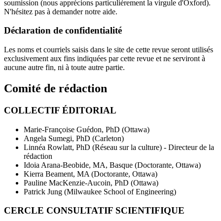
soumission (nous apprécions particulièrement la virgule d'Oxford).
N'hésitez pas à demander notre aide.
Déclaration de confidentialité
Les noms et courriels saisis dans le site de cette revue seront utilisés
exclusivement aux fins indiquées par cette revue et ne serviront à
aucune autre fin, ni à toute autre partie.
Comité de rédaction
COLLECTIF ÉDITORIAL
Marie-Françoise Guédon, PhD (Ottawa)
Angela Sumegi, PhD (Carleton)
Linnéa Rowlatt, PhD (Réseau sur la culture) - Directeur de la
rédaction
Idoia Arana-Beobide, MA, Basque (Doctorante, Ottawa)
Kierra Beament, MA (Doctorante, Ottawa)
Pauline MacKenzie-Aucoin, PhD (Ottawa)
Patrick Jung (Milwaukee School of Engineering)
CERCLE CONSULTATIF SCIENTIFIQUE