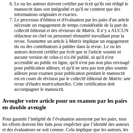
Le ou les auteurs doivent certifier par écrit qu'ils ont rédigé le
manuscrit dans son intégralité et qu'il ne contient que des
informations originales et exactes.
Le processus d'édition et d'évaluation par les pairs d'un article
nécessite un engagement de temps considérable de la part du
collectif éditorial et des réviseurs de
Matrix
. Il n’y a AUCUN
rédacteur en chef ou personnel rémunéré travaillant pour la
revue. Soumettre un article à
Matrix
implique un engagement
du ou des contributeurs à publier dans la revue. Le ou les
auteurs doivent certifier par écrit que ni l'article soumis ni
aucune version de celui-ci n'a été publié, ni qu'il n'est
accessible au public en ligne, qu'il n'est pas non plus envisagé
pour publication ailleurs, et qu'il ne sera pas non plus soumis
ailleurs pour examen pour publication pendant le manuscrit
est en cours de révision par le collectif éditorial de
Matrix: une
revue d'études matriculturelles
. Cette certification doit
accompagner le manuscrit.
Aveugler votre article pour un examen par les pairs
en double aveugle
Pour garantir l’intégrité de l’évaluation anonyme par les pairs, tous
les efforts doivent être faits pour empêcher que l’identité des auteurs
et des évaluateurs ne soit connue. Cela implique que les auteurs, les