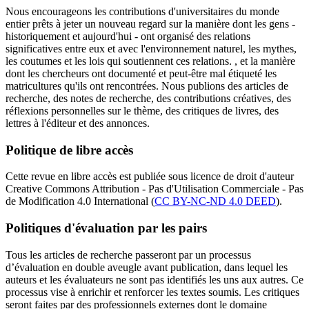
Nous encourageons les contributions d'universitaires du monde
entier prêts à jeter un nouveau regard sur la manière dont les gens -
historiquement et aujourd'hui - ont organisé des relations
significatives entre eux et avec l'environnement naturel, les mythes,
les coutumes et les lois qui soutiennent ces relations. , et la manière
dont les chercheurs ont documenté et peut-être mal étiqueté les
matricultures qu'ils ont rencontrées. Nous publions des articles de
recherche, des notes de recherche, des contributions créatives, des
réflexions personnelles sur le thème, des critiques de livres, des
lettres à l'éditeur et des annonces.
Politique de libre accès
Cette revue en libre accès est publiée sous licence de droit d'auteur
Creative Commons Attribution - Pas d'Utilisation Commerciale - Pas
de Modification 4.0 International (
CC BY-NC-ND 4.0 DEED
).
Politiques d'évaluation par les pairs
Tous les articles de recherche passeront par un processus
d’évaluation en double aveugle avant publication, dans lequel les
auteurs et les évaluateurs ne sont pas identifiés les uns aux autres. Ce
processus vise à enrichir et renforcer les textes soumis. Les critiques
seront faites par des professionnels externes dont le domaine