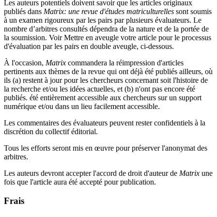
Les auteurs potentiels doivent savoir que les articles originaux
publiés dans
Matrix: une revue d'études matriculturelles
sont soumis
à un examen rigoureux par les pairs par plusieurs évaluateurs. Le
nombre d’arbitres consultés dépendra de la nature et de la portée de
la soumission. Voir Mettre en aveugle votre article pour le processus
d'évaluation par les pairs en double aveugle, ci-dessous.
À l'occasion,
Matrix
commandera la réimpression d'articles
pertinents aux thèmes de la revue qui ont déjà été publiés ailleurs, où
ils (a) restent à jour pour les chercheurs concernant soit l'histoire de
la recherche et/ou les idées actuelles, et (b) n'ont pas encore été
publiés. été entièrement accessible aux chercheurs sur un support
numérique et/ou dans un lieu facilement accessible.
Les commentaires des évaluateurs peuvent rester confidentiels à la
discrétion du collectif éditorial.
Tous les efforts seront mis en œuvre pour préserver l'anonymat des
arbitres.
Les auteurs devront accepter l'accord de droit d'auteur de
Matrix
une
fois que l'article aura été accepté pour publication.
Frais