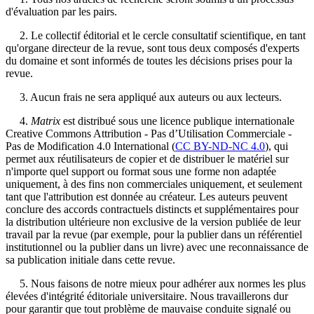
d'évaluation par les pairs.
2. Le collectif éditorial et le cercle consultatif scientifique, en tant
qu'organe directeur de la revue, sont tous deux composés d'experts
du domaine et sont informés de toutes les décisions prises pour la
revue.
3. Aucun frais ne sera appliqué aux auteurs ou aux lecteurs.
4.
Matrix
est distribué sous une licence publique internationale
Creative Commons Attribution - Pas d’Utilisation Commerciale -
Pas de Modification 4.0 International (
CC BY-ND-NC 4.0
), qui
permet aux réutilisateurs de copier et de distribuer le matériel sur
n'importe quel support ou format sous une forme non adaptée
uniquement, à des fins non commerciales uniquement, et seulement
tant que l'attribution est donnée au créateur. Les auteurs peuvent
conclure des accords contractuels distincts et supplémentaires pour
la distribution ultérieure non exclusive de la version publiée de leur
travail par la revue (par exemple, pour la publier dans un référentiel
institutionnel ou la publier dans un livre) avec une reconnaissance de
sa publication initiale dans cette revue.
5. Nous faisons de notre mieux pour adhérer aux normes les plus
élevées d'intégrité éditoriale universitaire. Nous travaillerons dur
pour garantir que tout problème de mauvaise conduite signalé ou