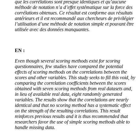
que les corrélations sont presque identiques et qu’aucune
méthode de notation n’a d’effet systématique sur la force des
corrélations obtenues. Ce résultat est conforme aux résultats
antérieurs et il est recommandé aux chercheurs de privilégier
l’utilisation d’une méthode de notation simple et pouvant être
utilisée avec des données manquantes.
EN :
Even though several scoring methods exist for scoring
questionnaires, few studies have compared the potential
effects of scoring methods on the correlations between the
scores and other variables. This study seeks to fill this void, by
comparing the correlation coefficients between the scores
obtained with seven scoring methods from real datasets and,
in lieu of available real data, eight randomly generated
variables. The results show that the correlations are nearly
identical and that no scoring method has a systematic effect
on the strength of the resulting correlations. This result
reinforces previous results and it is thus recommended that
researchers favor the use of simple scoring methods able to
handle missing data.