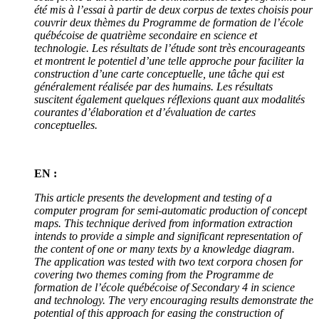
été mis à l’essai à partir de deux corpus de textes choisis pour
couvrir deux thèmes du Programme de formation de l’école
québécoise de quatrième secondaire en science et
technologie. Les résultats de l’étude sont très encourageants
et montrent le potentiel d’une telle approche pour faciliter la
construction d’une carte conceptuelle, une tâche qui est
généralement réalisée par des humains. Les résultats
suscitent également quelques réflexions quant aux modalités
courantes d’élaboration et d’évaluation de cartes
conceptuelles.
EN :
This article presents the development and testing of a
computer program for semi-automatic production of concept
maps. This technique derived from information extraction
intends to provide a simple and significant representation of
the content of one or many texts by a knowledge diagram.
The application was tested with two text corpora chosen for
covering two themes coming from the Programme de
formation de l’école québécoise of Secondary 4 in science
and technology. The very encouraging results demonstrate the
potential of this approach for easing the construction of