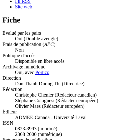
Fil RSS
Site web
Fiche
Évalué par les pairs
Oui
(Double aveugle)
Frais de publication (
APC
)
Non
Politique d'accès
Disponible en libre accès
Archivage numérique
Oui, avec
Portico
Direction
Dan Thanh Duong Thi (Directrice)
Rédaction
Christophe Chenier (Rédacteur canadien)
Stéphane Colognesi (Rédacteur européen)
Olivier Maes (Rédacteur européen)
Éditeur
ADMEE-Canada - Université Laval
ISSN
0823-3993 (imprimé)
2368-2000 (numérique)
Fréquence de publication