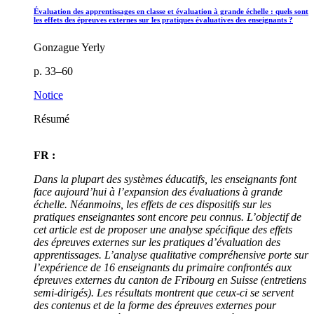
Évaluation des apprentissages en classe et évaluation à grande échelle : quels sont
les effets des épreuves externes sur les pratiques évaluatives des enseignants ?
Gonzague Yerly
p. 33–60
Notice
Résumé
FR :
Dans la plupart des systèmes éducatifs, les enseignants font
face aujourd’hui à l’expansion des évaluations à grande
échelle. Néanmoins, les effets de ces dispositifs sur les
pratiques enseignantes sont encore peu connus. L’objectif de
cet article est de proposer une analyse spécifique des effets
des épreuves externes sur les pratiques d’évaluation des
apprentissages. L’analyse qualitative compréhensive porte sur
l’expérience de 16 enseignants du primaire confrontés aux
épreuves externes du canton de Fribourg en Suisse (entretiens
semi-dirigés). Les résultats montrent que ceux-ci se servent
des contenus et de la forme des épreuves externes pour