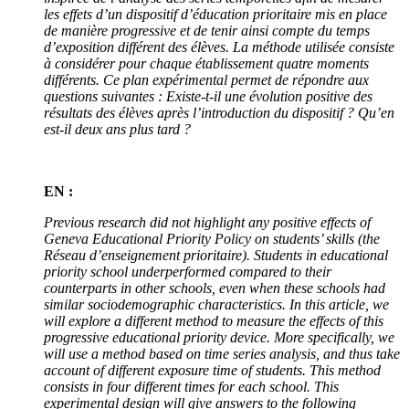
les effets d’un dispositif d’éducation prioritaire mis en place
de manière progressive et de tenir ainsi compte du temps
d’exposition différent des élèves. La méthode utilisée consiste
à considérer pour chaque établissement quatre moments
différents. Ce plan expérimental permet de répondre aux
questions suivantes : Existe-t-il une évolution positive des
résultats des élèves après l’introduction du dispositif ? Qu’en
est-il deux ans plus tard ?
EN :
Previous research did not highlight any positive effects of
Geneva Educational Priority Policy on students’ skills (the
Réseau d’enseignement prioritaire). Students in educational
priority school underperformed compared to their
counterparts in other schools, even when these schools had
similar sociodemographic characteristics. In this article, we
will explore a different method to measure the effects of this
progressive educational priority device. More specifically, we
will use a method based on time series analysis, and thus take
account of different exposure time of students. This method
consists in four different times for each school. This
experimental design will give answers to the following