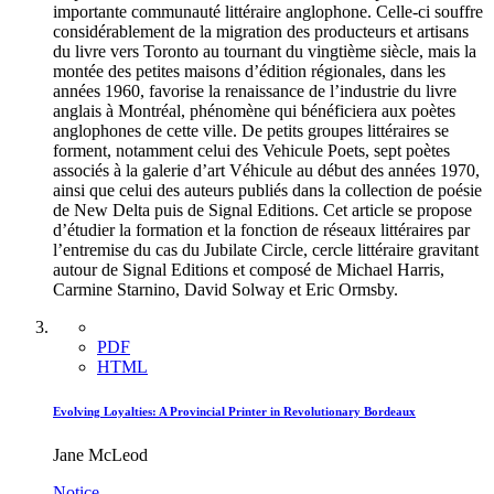
importante communauté littéraire anglophone. Celle-ci souffre
considérablement de la migration des producteurs et artisans
du livre vers Toronto au tournant du vingtième siècle, mais la
montée des petites maisons d’édition régionales, dans les
années 1960, favorise la renaissance de l’industrie du livre
anglais à Montréal, phénomène qui bénéficiera aux poètes
anglophones de cette ville. De petits groupes littéraires se
forment, notamment celui des Vehicule Poets, sept poètes
associés à la galerie d’art Véhicule au début des années 1970,
ainsi que celui des auteurs publiés dans la collection de poésie
de New Delta puis de Signal Editions. Cet article se propose
d’étudier la formation et la fonction de réseaux littéraires par
l’entremise du cas du Jubilate Circle, cercle littéraire gravitant
autour de Signal Editions et composé de Michael Harris,
Carmine Starnino, David Solway et Eric Ormsby.
PDF
HTML
Evolving Loyalties: A Provincial Printer in Revolutionary Bordeaux
Jane McLeod
Notice