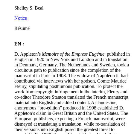
Shelley S. Beal
Notice
Résumé
EN :
D. Appleton’s
Memoirs of the Empress Eugénie
, published in
English in 1920 in New York and London and in translation
in Denmark, Germany, The Netherlands and Sweden, took a
circuitous path to publication since the completion of the
manuscript in Paris in 1908. The widow of Napoléon
iii
had
contributed via interviews with her godson, Comte Maurice
Fleury, stipulating posthumous publication. To protect the
work from copyright infringement in the interim, Fleury and
co-editor Theodore Stanton translated the French manuscript
material into English and added content. A clandestine,
anonymous “pre-edition” produced in 1908 established D.
Appleton’s claim in Great Britain and the United States. The
European publishers, expecting a French manuscript, were
dismayed at translating a translation, while re-translation of
their versions into English posed the greatest threat to