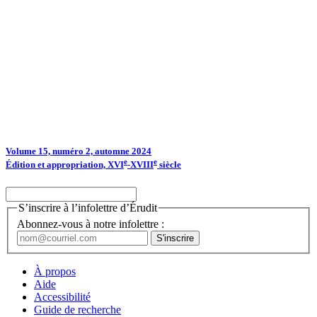
Volume 15, numéro 2, automne 2024
e
e
Édition et appropriation, XVI
-XVIII
siècle
S’inscrire à l’infolettre d’Érudit
Abonnez-vous à notre infolettre :
À propos
Aide
Accessibilité
Guide de recherche