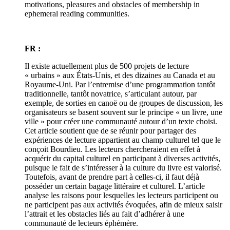
motivations, pleasures and obstacles of membership in
ephemeral reading communities.
FR :
Il existe actuellement plus de 500 projets de lecture
« urbains » aux États-Unis, et des dizaines au Canada et au
Royaume-Uni. Par l’entremise d’une programmation tantôt
traditionnelle, tantôt novatrice, s’articulant autour, par
exemple, de sorties en canoë ou de groupes de discussion, les
organisateurs se basent souvent sur le principe « un livre, une
ville » pour créer une communauté autour d’un texte choisi.
Cet article soutient que de se réunir pour partager des
expériences de lecture appartient au champ culturel tel que le
conçoit Bourdieu. Les lecteurs chercheraient en effet à
acquérir du capital culturel en participant à diverses activités,
puisque le fait de s’intéresser à la culture du livre est valorisé.
Toutefois, avant de prendre part à celles-ci, il faut déjà
posséder un certain bagage littéraire et culturel. L’article
analyse les raisons pour lesquelles les lecteurs participent ou
ne participent pas aux activités évoquées, afin de mieux saisir
l’attrait et les obstacles liés au fait d’adhérer à une
communauté de lecteurs éphémère.