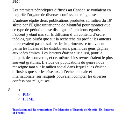
FR :
Les premiers périodiques diffusés au Canada se voulaient en
majorité l’organe de diverses confessions religieuses.
e
L’auteure étudie deux publications produites au milieu du 19
siècle par l’Église unitarienne de Montréal pour montrer que
ce type de périodique se distinguait à plusieurs égards,
l’accent y étant mis sur la diffusion d’un contenu d’ordre
théologique plutôt que sur la recherche du profit : les auteurs
ne recevaient pas de salaire, les imprimeurs se trouvaient
parmi les fidèles et les distributeurs, parmi des gens gagnés
aux idées émises. Les lecteurs étaient eux aussi, pour la
plupart, des convertis, et ce, même si les revues étaient le plus
souvent gratuites. L’étude de publications du genre nous
renseigne tant sur le milieu social dans lequel elles étaient
diffusées que sur les réseaux, à l’échelle locale et
internationale, sur lesquels pouvaient compter les diverses
confessions religieuses.
PDF
HTML
Translation and Re-translation: The Memoirs of Eugénie de Montijo, Ex-Empress
of France