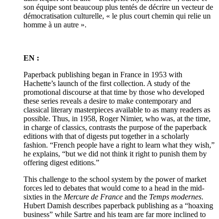
son équipe sont beaucoup plus tentés de décrire un vecteur de
démocratisation culturelle, « le plus court chemin qui relie un
homme à un autre ».
EN :
Paperback publishing began in France in 1953 with
Hachette’s launch of the first collection. A study of the
promotional discourse at that time by those who developed
these series reveals a desire to make contemporary and
classical literary masterpieces available to as many readers as
possible. Thus, in 1958, Roger Nimier, who was, at the time,
in charge of classics, contrasts the purpose of the paperback
editions with that of digests put together in a scholarly
fashion. “French people have a right to learn what they wish,”
he explains, “but we did not think it right to punish them by
offering digest editions.”
This challenge to the school system by the power of market
forces led to debates that would come to a head in the mid-
sixties in the
Mercure de France
and the
Temps modernes
.
Hubert Damish describes paperback publishing as a “hoaxing
business” while Sartre and his team are far more inclined to