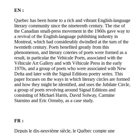
EN :
Quebec has been home to a rich and vibrant English-language
literary community since the nineteenth century. The rise of
the Canadian small-press movement in the 1960s gave way to
a revival of the English-language publishing industry in
Montreal, which had considerably dwindled at the turn of the
twentieth century. Poets benefited greatly from this
phenomenon, and literary coteries of poets were formed as a
result, in particular the Vehicule Poets, associated with the
Véhicule Art Gallery and with Véhicule Press in the early
1970s, and a group of poets who were associated with New
Delta and later with the Signal Editions poetry series. This
paper focuses on the ways in which literary circles are formed
and how they might be identified, and uses the Jubilate Circle,
a group of poets revolving around Signal Editions and
consisting of Michael Harris, David Solway, Carmine
Starnino and Eric Ormsby, as a case study.
FR :
Depuis le dix-neuvième siècle, le Québec compte une