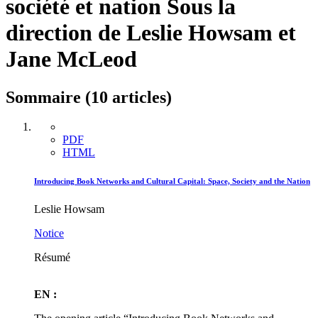
société et nation
Sous la
direction de Leslie Howsam et
Jane McLeod
Sommaire (10 articles)
PDF
HTML
Introducing Book Networks and Cultural Capital: Space, Society and the Nation
Leslie Howsam
Notice
Résumé
EN :