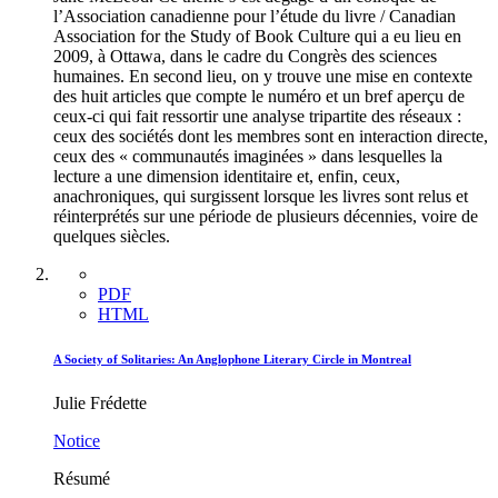
l’Association canadienne pour l’étude du livre / Canadian
Association for the Study of Book Culture qui a eu lieu en
2009, à Ottawa, dans le cadre du Congrès des sciences
humaines. En second lieu, on y trouve une mise en contexte
des huit articles que compte le numéro et un bref aperçu de
ceux-ci qui fait ressortir une analyse tripartite des réseaux :
ceux des sociétés dont les membres sont en interaction directe,
ceux des « communautés imaginées » dans lesquelles la
lecture a une dimension identitaire et, enfin, ceux,
anachroniques, qui surgissent lorsque les livres sont relus et
réinterprétés sur une période de plusieurs décennies, voire de
quelques siècles.
PDF
HTML
A Society of Solitaries: An Anglophone Literary Circle in Montreal
Julie Frédette
Notice
Résumé