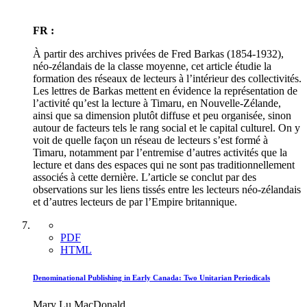
FR :
À partir des archives privées de Fred Barkas (1854-1932),
néo-zélandais de la classe moyenne, cet article étudie la
formation des réseaux de lecteurs à l’intérieur des collectivités.
Les lettres de Barkas mettent en évidence la représentation de
l’activité qu’est la lecture à Timaru, en Nouvelle-Zélande,
ainsi que sa dimension plutôt diffuse et peu organisée, sinon
autour de facteurs tels le rang social et le capital culturel. On y
voit de quelle façon un réseau de lecteurs s’est formé à
Timaru, notamment par l’entremise d’autres activités que la
lecture et dans des espaces qui ne sont pas traditionnellement
associés à cette dernière. L’article se conclut par des
observations sur les liens tissés entre les lecteurs néo-zélandais
et d’autres lecteurs de par l’Empire britannique.
PDF
HTML
Denominational Publishing in Early Canada: Two Unitarian Periodicals
Mary Lu MacDonald