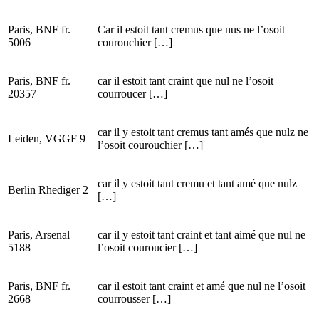
Paris, BNF fr.
Car il estoit tant cremus que nus ne l’osoit
5006
courouchier […]
Paris, BNF fr.
car il estoit tant craint que nul ne l’osoit
20357
courroucer […]
car il y estoit tant cremus tant amés que nulz ne
Leiden, VGGF 9
l’osoit courouchier […]
car il y estoit tant cremu et tant amé que nulz
Berlin Rhediger 2
[…]
Paris, Arsenal
car il y estoit tant craint et tant aimé que nul ne
5188
l’osoit couroucier […]
Paris, BNF fr.
car il estoit tant craint et amé que nul ne l’osoit
2668
courrousser […]