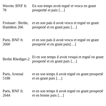
Wavrin: BNF fr.
En son temps avoit regné et vescu en grant
78
prosperité et paix […]
Froissart : Berlin,
et en son païs il avoit vescu et regné en grant
Hamilton 266
prosperié et en grant paix […]
Paris, BNF fr.
et en son païs il avoit vescu et regné en grant
2660
prosperié et en grant paix[…]
Et en son temps il avoit vesqui et regné en grant
Berlin Rhediger-2
prosperié et en grant paix […]
Paris, Arsenal
et en son temps il avoit regné en grant prosperié
5188
et en grant paix […]
Paris, BNF fr.
et en son temps il avoit regné en grant prosperié
2644
et en bonne paix […]