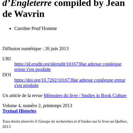
d’Engleterre
compiled by Jean
de Wavrin
Caroline Prud’Homme
Diffusion numérique : 26 juin 2013
URI
https://id.erudit.org/iderudit/1016738ar
adresse copiée
une
erreur s'est produite
DOI
https://doi.org/10.7202/1016738ar
adresse copiée
une erreur
s'est produite
Un article de la revue
Mémoires du livre / Studies in Book Culture
Volume 4, numéro 2, printemps 2013
Textual Histories
Tous droits réservés © Groupe de recherches et d’études sur le livre au Québec,
2013