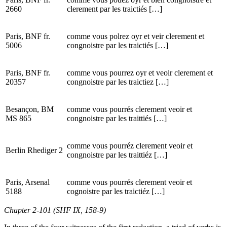
2660
clerement par les traictiés […]
Paris, BNF fr.
comme vous polrez oyr et veir clerement et
5006
congnoistre par les traictiés […]
Paris, BNF fr.
comme vous pourrez oyr et veoir clerement et
20357
congnoistre par les traictiez […]
Besançon, BM
comme vous pourrés clerement veoir et
MS 865
congnoistre par les traittiés […]
comme vous pourréz clerement veoir et
Berlin Rhediger 2
congnoistre par les traittiéz […]
Paris, Arsenal
comme vous pourrés clerement veoir et
5188
cognoistre par les traictiéz […]
Chapter 2-101 (SHF IX, 158-9)