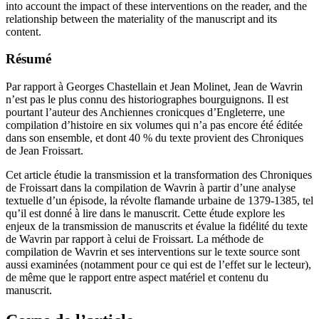
into account the impact of these interventions on the reader, and the
relationship between the materiality of the manuscript and its
content.
Résumé
Par rapport à Georges Chastellain et Jean Molinet, Jean de Wavrin
n’est pas le plus connu des historiographes bourguignons. Il est
pourtant l’auteur des Anchiennes cronicques d’Engleterre, une
compilation d’histoire en six volumes qui n’a pas encore été éditée
dans son ensemble, et dont 40 % du texte provient des Chroniques
de Jean Froissart.
Cet article étudie la transmission et la transformation des Chroniques
de Froissart dans la compilation de Wavrin à partir d’une analyse
textuelle d’un épisode, la révolte flamande urbaine de 1379-1385, tel
qu’il est donné à lire dans le manuscrit. Cette étude explore les
enjeux de la transmission de manuscrits et évalue la fidélité du texte
de Wavrin par rapport à celui de Froissart. La méthode de
compilation de Wavrin et ses interventions sur le texte source sont
aussi examinées (notamment pour ce qui est de l’effet sur le lecteur),
de même que le rapport entre aspect matériel et contenu du
manuscrit.