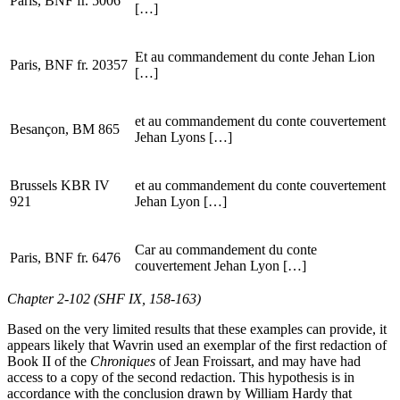
Paris, BNF fr. 5006
[…]
Et au commandement du conte Jehan Lion
Paris, BNF fr. 20357
[…]
et au commandement du conte couvertement
Besançon, BM 865
Jehan Lyons […]
Brussels KBR IV
et au commandement du conte couvertement
921
Jehan Lyon […]
Car au commandement du conte
Paris, BNF fr. 6476
couvertement Jehan Lyon […]
Chapter 2-102 (SHF IX, 158-163)
Based on the very limited results that these examples can provide, it
appears likely that Wavrin used an exemplar of the first redaction of
Book II of the
Chroniques
of Jean Froissart, and may have had
access to a copy of the second redaction. This hypothesis is in
accordance with the conclusion drawn by William Hardy that