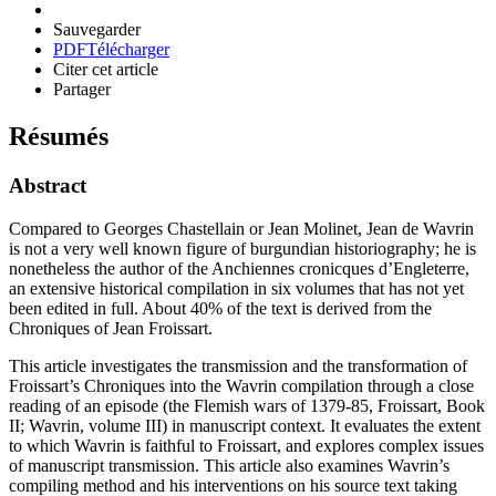
Sauvegarder
PDF
Télécharger
Citer cet article
Partager
Résumés
Abstract
Compared to Georges Chastellain or Jean Molinet, Jean de Wavrin
is not a very well known figure of burgundian historiography; he is
nonetheless the author of the Anchiennes cronicques d’Engleterre,
an extensive historical compilation in six volumes that has not yet
been edited in full. About 40% of the text is derived from the
Chroniques of Jean Froissart.
This article investigates the transmission and the transformation of
Froissart’s Chroniques into the Wavrin compilation through a close
reading of an episode (the Flemish wars of 1379-85, Froissart, Book
II; Wavrin, volume III) in manuscript context. It evaluates the extent
to which Wavrin is faithful to Froissart, and explores complex issues
of manuscript transmission. This article also examines Wavrin’s
compiling method and his interventions on his source text taking