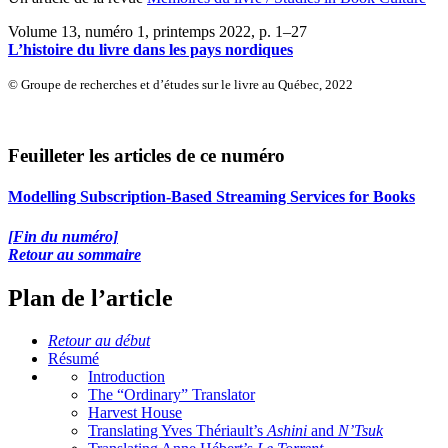
Volume 13, numéro 1, printemps 2022
, p. 1–27
L’histoire du livre dans les pays nordiques
© Groupe de recherches et d’études sur le livre au Québec, 2022
Feuilleter les articles de ce numéro
Modelling Subscription‑Based Streaming Services for Books
[Fin du numéro]
Retour au sommaire
Plan de l’article
Retour au début
Résumé
Introduction
The “Ordinary” Translator
Harvest House
Translating Yves Thériault’s
Ashini
and
N’Tsuk