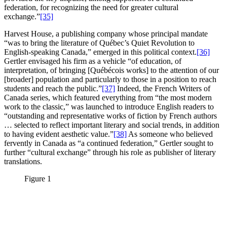
federation, for recognizing the need for greater cultural
exchange.”
[35]
Harvest House, a publishing company whose principal mandate
“was to bring the literature of Québec’s Quiet Revolution to
English‑speaking Canada,” emerged in this political context.
[36]
Gertler envisaged his firm as a vehicle “of education, of
interpretation, of bringing [Québécois works] to the attention of our
[broader] population and particularly to those in a position to reach
students and reach the public.”
[37]
Indeed, the French Writers of
Canada series, which featured everything from “the most modern
work to the classic,” was launched to introduce English readers to
“outstanding and representative works of fiction by French authors
… selected to reflect important literary and social trends, in addition
to having evident aesthetic value.”
[38]
As someone who believed
fervently in Canada as “a continued federation,” Gertler sought to
further “cultural exchange” through his role as publisher of literary
translations.
Figure 1