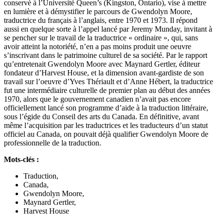
conservé à l’Université Queen’s (Kingston, Ontario), vise à mettre
en lumière et à démystifier le parcours de Gwendolyn Moore,
traductrice du français à l’anglais, entre 1970 et 1973. Il répond
aussi en quelque sorte à l’appel lancé par Jeremy Munday, invitant à
se pencher sur le travail de la traductrice « ordinaire », qui, sans
avoir atteint la notoriété, n’en a pas moins produit une oeuvre
s’inscrivant dans le patrimoine culturel de sa société. Par le rapport
qu’entretenait Gwendolyn Moore avec Maynard Gertler, éditeur
fondateur d’Harvest House, et la dimension avant‑gardiste de son
travail sur l’oeuvre d’Yves Thériault et d’Anne Hébert, la traductrice
fut une intermédiaire culturelle de premier plan au début des années
1970, alors que le gouvernement canadien n’avait pas encore
officiellement lancé son programme d’aide à la traduction littéraire,
sous l’égide du Conseil des arts du Canada. En définitive, avant
même l’acquisition par les traductrices et les traducteurs d’un statut
officiel au Canada, on pouvait déjà qualifier Gwendolyn Moore de
professionnelle de la traduction.
Mots-clés :
Traduction,
Canada,
Gwendolyn Moore,
Maynard Gertler,
Harvest House