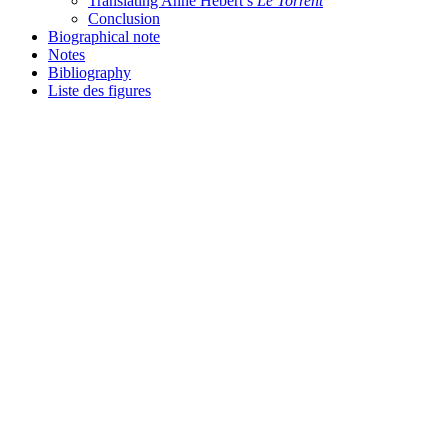
Translating Anne Hébert’s
Le Torrent
Conclusion
Biographical note
Notes
Bibliography
Liste des figures