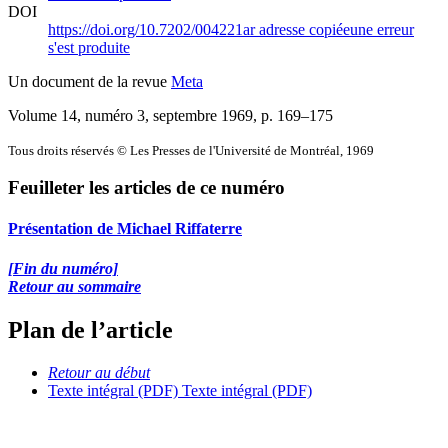
DOI
https://doi.org/10.7202/004221ar
adresse copiée
une erreur
s'est produite
Un document de la revue
Meta
Volume 14, numéro 3, septembre 1969
, p. 169–175
Tous droits réservés © Les Presses de l'Université de Montréal, 1969
Feuilleter les articles de ce numéro
Présentation de Michael Riffaterre
[Fin du numéro]
Retour au sommaire
Plan de l’article
Retour au début
Texte intégral (PDF)
Texte intégral (PDF)