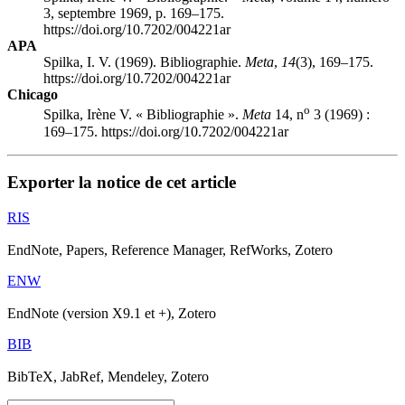
3, septembre 1969, p. 169–175.
https://doi.org/10.7202/004221ar
APA
Spilka, I. V. (1969). Bibliographie.
Meta
,
14
(3), 169–175.
https://doi.org/10.7202/004221ar
Chicago
o
Spilka, Irène V. « Bibliographie ».
Meta
14, n
3 (1969) :
169–175. https://doi.org/10.7202/004221ar
Exporter la notice de cet article
RIS
EndNote, Papers, Reference Manager, RefWorks, Zotero
ENW
EndNote (version X9.1 et +), Zotero
BIB
BibTeX, JabRef, Mendeley, Zotero