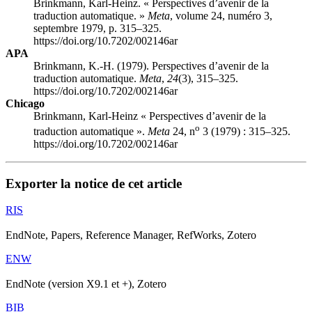
Brinkmann, Karl-Heinz. « Perspectives d’avenir de la
traduction automatique. »
Meta
, volume 24, numéro 3,
septembre 1979, p. 315–325.
https://doi.org/10.7202/002146ar
APA
Brinkmann, K.-H. (1979). Perspectives d’avenir de la
traduction automatique.
Meta
,
24
(3), 315–325.
https://doi.org/10.7202/002146ar
Chicago
Brinkmann, Karl-Heinz « Perspectives d’avenir de la
o
traduction automatique ».
Meta
24, n
3 (1979) : 315–325.
https://doi.org/10.7202/002146ar
Exporter la notice de cet article
RIS
EndNote, Papers, Reference Manager, RefWorks, Zotero
ENW
EndNote (version X9.1 et +), Zotero
BIB