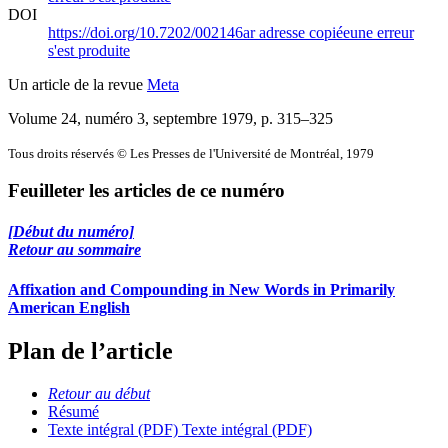
DOI
https://doi.org/10.7202/002146ar
adresse copiée
une erreur
s'est produite
Un article de la revue
Meta
Volume 24, numéro 3, septembre 1979
, p. 315–325
Tous droits réservés © Les Presses de l'Université de Montréal, 1979
Feuilleter les articles de ce numéro
[Début du numéro]
Retour au sommaire
Affixation and Compounding in New Words in Primarily
American English
Plan de l’article
Retour au début
Résumé
Texte intégral (PDF)
Texte intégral (PDF)