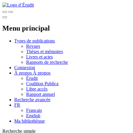
Menu principal
Types de publications
Revues
Thèses et mémoires
Livres et actes
Rapports de recherche
Connexion
À propos
À propos
Érudit
Coalition Publica
Libre accès
Rapport annuel
Recherche avancée
FR
Français
English
Ma bibliothèque
Recherche simple