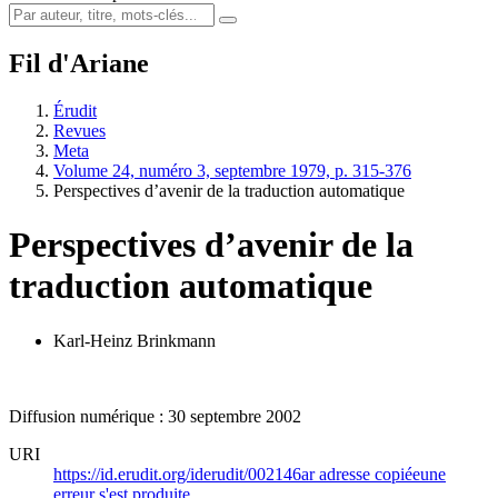
Fil d'Ariane
Érudit
Revues
Meta
Volume 24, numéro 3, septembre 1979, p. 315-376
Perspectives d’avenir de la traduction automatique
Perspectives d’avenir de la
traduction automatique
Karl-Heinz Brinkmann
Diffusion numérique : 30 septembre 2002
URI
https://id.erudit.org/iderudit/002146ar
adresse copiée
une
erreur s'est produite