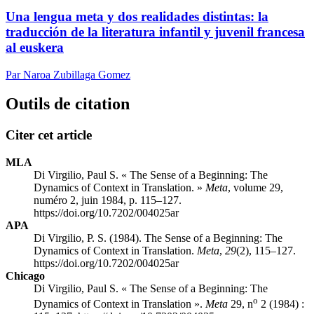
Una lengua meta y dos realidades distintas: la
traducción de la literatura infantil y juvenil francesa
al euskera
Par Naroa Zubillaga Gomez
Outils de citation
Citer cet article
MLA
Di Virgilio, Paul S. « The Sense of a Beginning: The
Dynamics of Context in Translation. »
Meta
, volume 29,
numéro 2, juin 1984, p. 115–127.
https://doi.org/10.7202/004025ar
APA
Di Virgilio, P. S. (1984). The Sense of a Beginning: The
Dynamics of Context in Translation.
Meta
,
29
(2), 115–127.
https://doi.org/10.7202/004025ar
Chicago
Di Virgilio, Paul S. « The Sense of a Beginning: The
o
Dynamics of Context in Translation ».
Meta
29, n
2 (1984) :