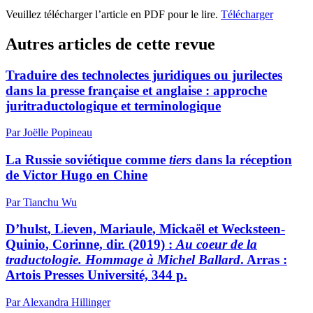
Veuillez télécharger l’article en PDF pour le lire.
Télécharger
Autres articles de cette revue
Traduire des technolectes juridiques ou jurilectes
dans la presse française et anglaise : approche
juritraductologique et terminologique
Par Joëlle Popineau
La Russie soviétique comme
tiers
dans la réception
de Victor Hugo en Chine
Par Tianchu Wu
D’hulst
, Lieven,
Mariaule
, Mickaël et
Wecksteen-
Quinio
, Corinne, dir. (2019) :
Au coeur de la
traductologie. Hommage à Michel Ballard
. Arras :
Artois Presses Université, 344 p.
Par Alexandra Hillinger