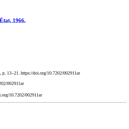
État, 1966.
 p. 13–21. https://doi.org/10.7202/002911ar
.7202/002911ar
oi.org/10.7202/002911ar