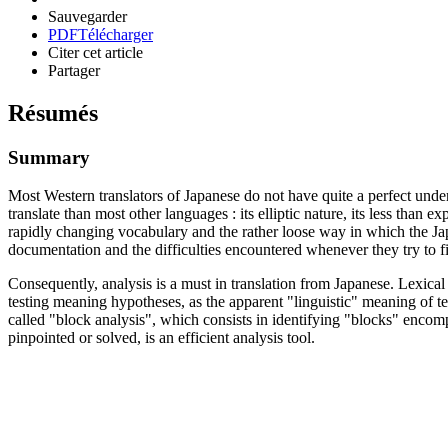
Sauvegarder
PDF
Télécharger
Citer cet article
Partager
Résumés
Summary
Most Western translators of Japanese do not have quite a perfect under
translate than most other languages : its elliptic nature, its less than
rapidly changing vocabulary and the rather loose way in which the Jap
documentation and the difficulties encountered whenever they try to fi
Consequently, analysis is a must in translation from Japanese. Lexical
testing meaning hypotheses, as the apparent "linguistic" meaning of t
called "block analysis", which consists in identifying "blocks" encom
pinpointed or solved, is an efficient analysis tool.