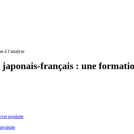
on à l’analyse
 japonais-français : une formatio
s'est produite
 produite