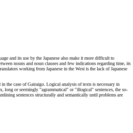
age and its use by the Japanese also make it more difficult to
ns between nouns and noun clauses and few indications regarding time, its
translators working from Japanese in the West is the lack of Japanese
n the case of Gairaigo. Logical analysis of texts is necessary in
x, long or seemingly "agrammatical" or "illogical" sentences, the so-
mlining sentences structurally and semantically until problems are