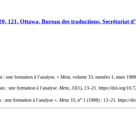
0, 121, Ottawa, Bureau des traductions, Secrétariat d’
s : une formation à l’analyse. »
Meta
, volume 33, numéro 1, mars 1988,
ais : une formation à l’analyse.
Meta
,
33
(1), 13–21. https://doi.org/10
o
s : une formation à l’analyse ».
Meta
33, n
1 (1988) : 13–21. https://d