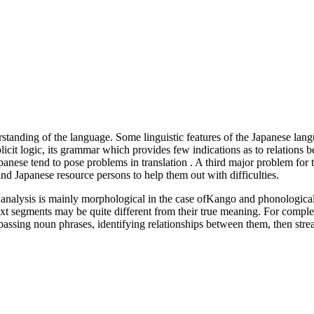
standing of the language. Some linguistic features of the Japanese langu
 explicit logic, its grammar which provides few indications as to relatio
anese tend to pose problems in translation . A third major problem for 
nd Japanese resource persons to help them out with difficulties.
 analysis is mainly morphological in the case ofKango and phonological i
ext segments may be quite different from their true meaning. For comple
passing noun phrases, identifying relationships between them, then strea