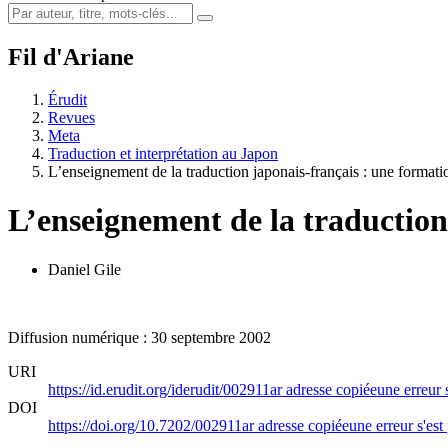
Fil d'Ariane
Érudit
Revues
Meta
Traduction et interprétation au Japon
L’enseignement de la traduction japonais-français : une formati
L’enseignement de la traduction
Daniel Gile
Diffusion numérique : 30 septembre 2002
URI
https://id.erudit.org/iderudit/002911ar
adresse copiée
une erreur 
DOI
https://doi.org/10.7202/002911ar
adresse copiée
une erreur s'est