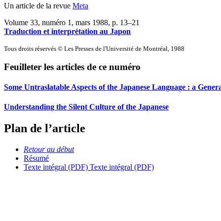
Un article de la revue
Meta
Volume 33, numéro 1, mars 1988
, p. 13–21
Traduction et interprétation au Japon
Tous droits réservés © Les Presses de l'Université de Montréal, 1988
Feuilleter les articles de ce numéro
Some Untraslatable Aspects of the Japanese Language : a Gener
Understanding the Silent Culture of the Japanese
Plan de l’article
Retour au début
Résumé
Texte intégral (PDF)
Texte intégral (PDF)