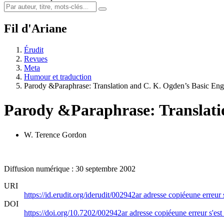
Fil d'Ariane
Érudit
Revues
Meta
Humour et traduction
Parody &Paraphrase: Translation and C. K. Ogden’s Basic Eng
Parody &Paraphrase: Translatio
W. Terence Gordon
Diffusion numérique : 30 septembre 2002
URI
https://id.erudit.org/iderudit/002942ar
adresse copiée
une erreur 
DOI
https://doi.org/10.7202/002942ar
adresse copiée
une erreur s'est