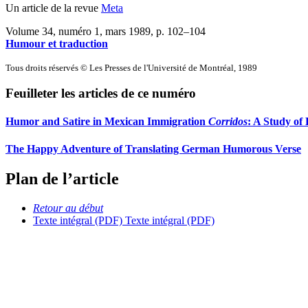
Un article de la revue
Meta
Volume 34, numéro 1, mars 1989
, p. 102–104
Humour et traduction
Tous droits réservés © Les Presses de l'Université de Montréal, 1989
Feuilleter les articles de ce numéro
Humor and Satire in Mexican Immigration
Corridos
: A Study of
The Happy Adventure of Translating German Humorous Verse
Plan de l’article
Retour au début
Texte intégral (PDF)
Texte intégral (PDF)