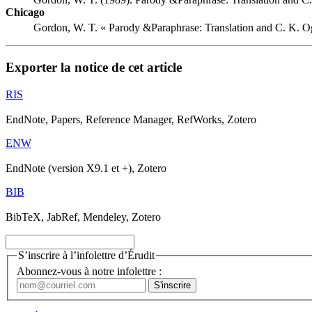
Chicago
Gordon, W. T. « Parody &Paraphrase: Translation and C. K. O
Exporter la notice de cet article
RIS
EndNote, Papers, Reference Manager, RefWorks, Zotero
ENW
EndNote (version X9.1 et +), Zotero
BIB
BibTeX, JabRef, Mendeley, Zotero
S’inscrire à l’infolettre d’Érudit
Abonnez-vous à notre infolettre :