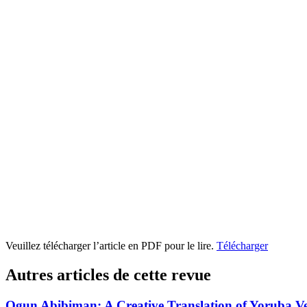
Veuillez télécharger l’article en PDF pour le lire.
Télécharger
Autres articles de cette revue
Ogun Abibiman: A Creative Translation of Yoruba Ve