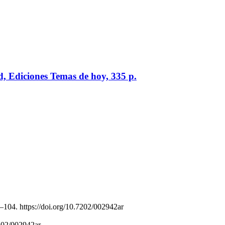
id, Ediciones Temas de hoy, 335 p.
–104. https://doi.org/10.7202/002942ar
7202/002942ar