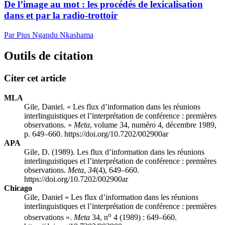
De l’image au mot : les procédés de lexicalisation
dans et par la radio-trottoir
Par Pius Ngandu Nkashama
Outils de citation
Citer cet article
MLA
Gile, Daniel. « Les flux d’information dans les réunions
interlinguistiques et l’interprétation de conférence : premières
observations. »
Meta
, volume 34, numéro 4, décembre 1989,
p. 649–660. https://doi.org/10.7202/002900ar
APA
Gile, D. (1989). Les flux d’information dans les réunions
interlinguistiques et l’interprétation de conférence : premières
observations.
Meta
,
34
(4), 649–660.
https://doi.org/10.7202/002900ar
Chicago
Gile, Daniel « Les flux d’information dans les réunions
interlinguistiques et l’interprétation de conférence : premières
o
observations ».
Meta
34, n
4 (1989) : 649–660.