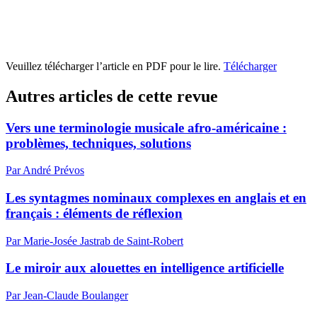
Veuillez télécharger l’article en PDF pour le lire.
Télécharger
Autres articles de cette revue
Vers une terminologie musicale afro-américaine :
problèmes, techniques, solutions
Par André Prévos
Les syntagmes nominaux complexes en anglais et en
français : éléments de réflexion
Par Marie-Josée Jastrab de Saint-Robert
Le miroir aux alouettes en intelligence artificielle
Par Jean-Claude Boulanger