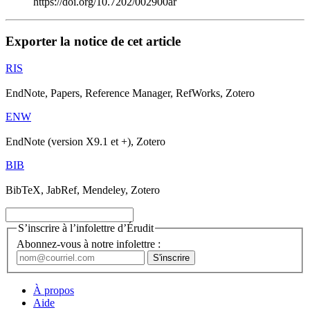
https://doi.org/10.7202/002900ar
Exporter la notice de cet article
RIS
EndNote, Papers, Reference Manager, RefWorks, Zotero
ENW
EndNote (version X9.1 et +), Zotero
BIB
BibTeX, JabRef, Mendeley, Zotero
S’inscrire à l’infolettre d’Érudit
Abonnez-vous à notre infolettre :
À propos
Aide