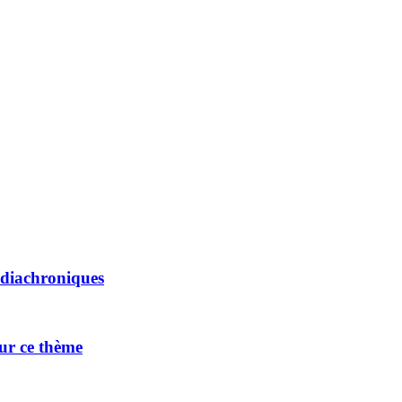
s diachroniques
sur ce thème