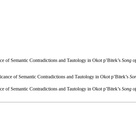
ce of Semantic Contradictions and Tautology in Okot p’Bitek’s
Song o
ficance of Semantic Contradictions and Tautology in Okot p’Bitek’s
So
ce of Semantic Contradictions and Tautology in Okot p’Bitek’s
Song o