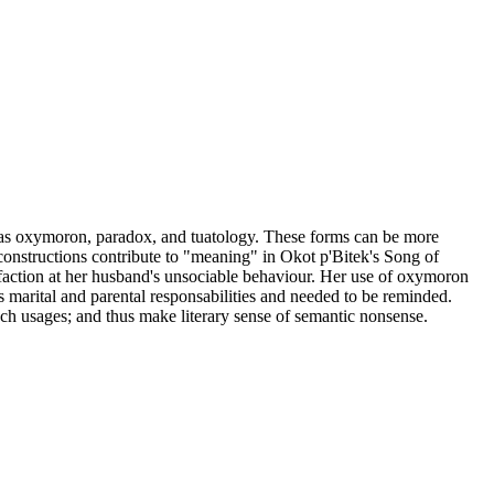
ch as oxymoron, paradox, and tuatology. These forms can be more
 constructions contribute to "meaning" in Okot p'Bitek's Song of
sfaction at her husband's unsociable behaviour. Her use of oxymoron
s marital and parental responsabilities and needed to be reminded.
such usages; and thus make literary sense of semantic nonsense.