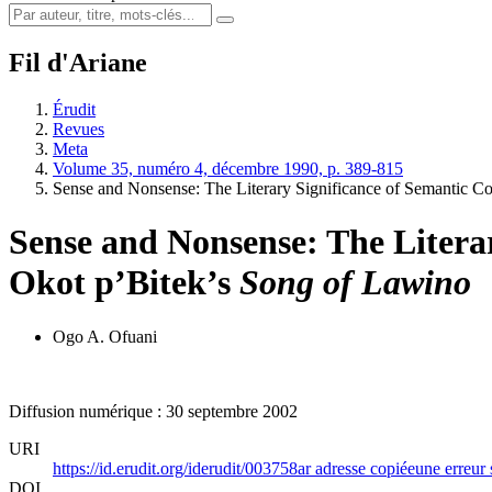
Fil d'Ariane
Érudit
Revues
Meta
Volume 35, numéro 4, décembre 1990, p. 389-815
Sense and Nonsense: The Literary Significance of Semantic C
Sense and Nonsense: The Literar
Okot p’Bitek’s
Song of Lawino
Ogo A. Ofuani
Diffusion numérique : 30 septembre 2002
URI
https://id.erudit.org/iderudit/003758ar
adresse copiée
une erreur 
DOI