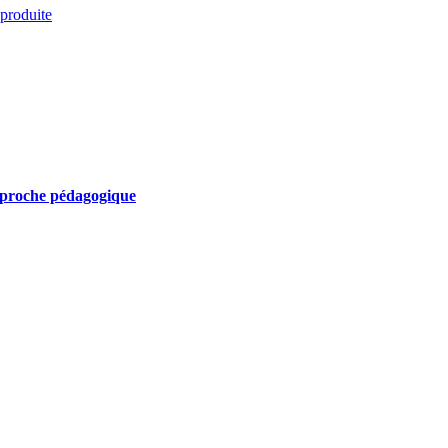
 produite
 approche pédagogique