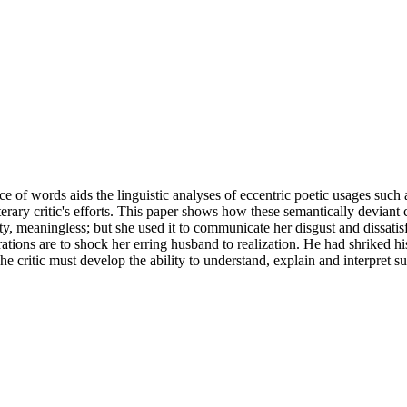
ce of words aids the linguistic analyses of eccentric poetic usages su
terary critic's efforts. This paper shows how these semantically deviant
y, meaningless; but she used it to communicate her disgust and dissati
ations are to shock her erring husband to realization. He had shriked hi
The critic must develop the ability to understand, explain and interpret 