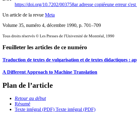
https://doi.org/10.7202/003758ar
adresse copiée
une erreur s'est
Un article de la revue
Meta
Volume 35, numéro 4, décembre 1990
, p. 701–709
Tous droits réservés © Les Presses de l'Université de Montréal, 1990
Feuilleter les articles de ce numéro
Traduction de textes de vulgarisation et de textes didactiques :
A Different Approach to Machine Translation
Plan de l’article
Retour au début
Résumé
Texte intégral (PDF)
Texte intégral (PDF)