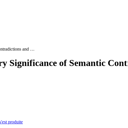
ontradictions and …
y Significance of Semantic Cont
s'est produite