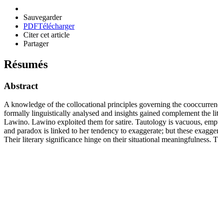
Sauvegarder
PDF
Télécharger
Citer cet article
Partager
Résumés
Abstract
A knowledge of the collocational principles governing the cooccurren
formally linguistically analysed and insights gained complement the li
Lawino. Lawino exploited them for satire. Tautology is vacuous, empt
and paradox is linked to her tendency to exaggerate; but these exagger
Their literary significance hinge on their situational meaningfulness. 