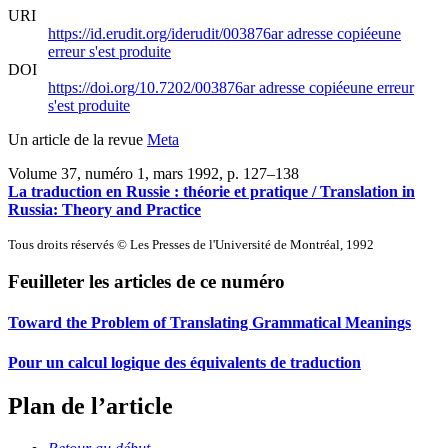
URI
https://id.erudit.org/iderudit/003876ar
adresse copiée
une
erreur s'est produite
DOI
https://doi.org/10.7202/003876ar
adresse copiée
une erreur
s'est produite
Un article de la revue
Meta
Volume 37, numéro 1, mars 1992
, p. 127–138
La traduction en Russie : théorie et pratique / Translation in
Russia: Theory and Practice
Tous droits réservés © Les Presses de l'Université de Montréal, 1992
Feuilleter les articles de ce numéro
Toward the Problem of Translating Grammatical Meanings
Pour un calcul logique des équivalents de traduction
Plan de l’article