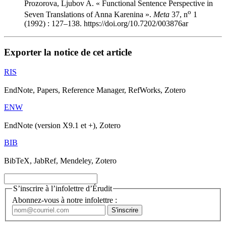
Prozorova, Ljubov A. « Functional Sentence Perspective in
o
Seven Translations of Anna Karenina ».
Meta
37, n
1
(1992) : 127–138. https://doi.org/10.7202/003876ar
Exporter la notice de cet article
RIS
EndNote, Papers, Reference Manager, RefWorks, Zotero
ENW
EndNote (version X9.1 et +), Zotero
BIB
BibTeX, JabRef, Mendeley, Zotero
S’inscrire à l’infolettre d’Érudit
Abonnez-vous à notre infolettre :