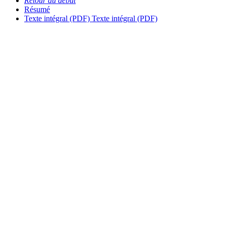
Retour au début
Résumé
Texte intégral (PDF)
Texte intégral (PDF)