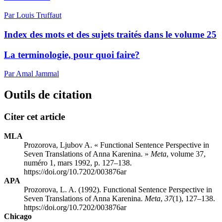
Par Louis Truffaut
Index des mots et des sujets traités dans le volume 25
La terminologie, pour quoi faire?
Par Amal Jammal
Outils de citation
Citer cet article
MLA
Prozorova, Ljubov A. « Functional Sentence Perspective in
Seven Translations of Anna Karenina. »
Meta
, volume 37,
numéro 1, mars 1992, p. 127–138.
https://doi.org/10.7202/003876ar
APA
Prozorova, L. A. (1992). Functional Sentence Perspective in
Seven Translations of Anna Karenina.
Meta
,
37
(1), 127–138.
https://doi.org/10.7202/003876ar
Chicago