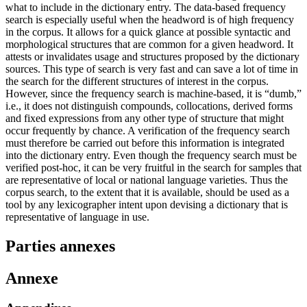
what to include in the dictionary entry. The data-based frequency
search is especially useful when the headword is of high frequency
in the corpus. It allows for a quick glance at possible syntactic and
morphological structures that are common for a given headword. It
attests or invalidates usage and structures proposed by the dictionary
sources. This type of search is very fast and can save a lot of time in
the search for the different structures of interest in the corpus.
However, since the frequency search is machine-based, it is “dumb,”
i.e., it does not distinguish compounds, collocations, derived forms
and fixed expressions from any other type of structure that might
occur frequently by chance. A verification of the frequency search
must therefore be carried out before this information is integrated
into the dictionary entry. Even though the frequency search must be
verified post-hoc, it can be very fruitful in the search for samples that
are representative of local or national language varieties. Thus the
corpus search, to the extent that it is available, should be used as a
tool by any lexicographer intent upon devising a dictionary that is
representative of language in use.
Parties annexes
Annexe