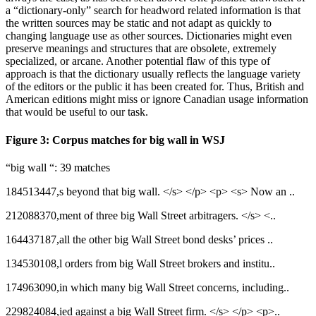
a “dictionary-only” search for headword related information is that
the written sources may be static and not adapt as quickly to
changing language use as other sources. Dictionaries might even
preserve meanings and structures that are obsolete, extremely
specialized, or arcane. Another potential flaw of this type of
approach is that the dictionary usually reflects the language variety
of the editors or the public it has been created for. Thus, British and
American editions might miss or ignore Canadian usage information
that would be useful to our task.
Figure 3: Corpus matches for big wall in WSJ
“big wall “: 39 matches
184513447,s beyond that big wall. </s> </p> <p> <s> Now an ..
212088370,ment of three big Wall Street arbitragers. </s> <..
164437187,all the other big Wall Street bond desks’ prices ..
134530108,l orders from big Wall Street brokers and institu..
174963090,in which many big Wall Street concerns, including..
229824084,ied against a big Wall Street firm. </s> </p> <p>..