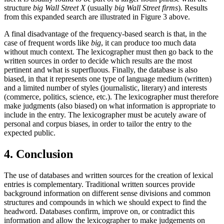
structure
big Wall Street X
(usually
big Wall Street firms
). Results
from this expanded search are illustrated in Figure 3 above.
A final disadvantage of the frequency-based search is that, in the
case of frequent words like
big
, it can produce too much data
without much context. The lexicographer must then go back to the
written sources in order to decide which results are the most
pertinent and what is superfluous. Finally, the database is also
biased, in that it represents one type of language medium (written)
and a limited number of styles (journalistic, literary) and interests
(commerce, politics, science, etc.). The lexicographer must therefore
make judgments (also biased) on what information is appropriate to
include in the entry. The lexicographer must be acutely aware of
personal and corpus biases, in order to tailor the entry to the
expected public.
4. Conclusion
The use of databases and written sources for the creation of lexical
entries is complementary. Traditional written sources provide
background information on different sense divisions and common
structures and compounds in which we should expect to find the
headword. Databases confirm, improve on, or contradict this
information and allow the lexicographer to make judgements on