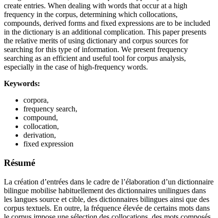
create entries. When dealing with words that occur at a high
frequency in the corpus, determining which collocations,
compounds, derived forms and fixed expressions are to be included
in the dictionary is an additional complication. This paper presents
the relative merits of using dictionary and corpus sources for
searching for this type of information. We present frequency
searching as an efficient and useful tool for corpus analysis,
especially in the case of high-frequency words.
Keywords:
corpora,
frequency search,
compound,
collocation,
derivation,
fixed expression
Résumé
La création d’entrées dans le cadre de l’élaboration d’un dictionnaire
bilingue mobilise habituellement des dictionnaires unilingues dans
les langues source et cible, des dictionnaires bilingues ainsi que des
corpus textuels. En outre, la fréquence élevée de certains mots dans
le corpus impose une sélection des collocations, des mots composés,