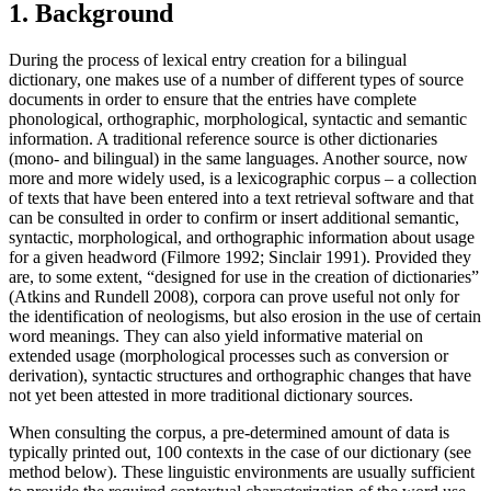
1. Background
During the process of lexical entry creation for a bilingual
dictionary, one makes use of a number of different types of source
documents in order to ensure that the entries have complete
phonological, orthographic, morphological, syntactic and semantic
information. A traditional reference source is other dictionaries
(mono- and bilingual) in the same languages. Another source, now
more and more widely used, is a lexicographic corpus – a collection
of texts that have been entered into a text retrieval software and that
can be consulted in order to confirm or insert additional semantic,
syntactic, morphological, and orthographic information about usage
for a given headword (Filmore 1992; Sinclair 1991). Provided they
are, to some extent, “designed for use in the creation of dictionaries”
(Atkins and Rundell 2008), corpora can prove useful not only for
the identification of neologisms, but also erosion in the use of certain
word meanings. They can also yield informative material on
extended usage (morphological processes such as conversion or
derivation), syntactic structures and orthographic changes that have
not yet been attested in more traditional dictionary sources.
When consulting the corpus, a pre-determined amount of data is
typically printed out, 100 contexts in the case of our dictionary (see
method below). These linguistic environments are usually sufficient