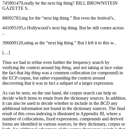
745901479,really be the next big thing? BILL BROWNSTEIN
GAZETTE S..
88092783,ing for the “next big thing.” But even the festival’s..
441095195,s Hollywood’s next big thing. But he still comes across
..
396009120,uting as the “next big thing.” But I left it to this w..
[…]
Thus we had to refine even further the frequency search by
verifying the context around
big thing
, and not taking at face value
the fact that
big thing
was a common collocation (or compound) in
the ECP corpus, but rather expanding the context around
discovering that it was in fact a subpart of a larger expression.
As can be seen, on the one hand, the corpus search can help us
decide which items to retain from the dictionary sources. In addition,
it can also be used to decide whether to include in the
BCD
any
additional information not found in the dictionary sources. The final
result of this cross-indexing is illustrated in Appendix III, where a
number of collocations, fixed expressions, compounds and derived
forms are identified in various sources, be they dictionary, corpus or