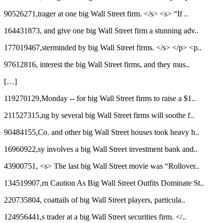
90526271,trager at one big Wall Street firm. </s> <s> “If ..
164431873, and give one big Wall Street firm a stunning adv..
177019467,sterminded by big Wall Street firms. </s> </p> <p..
97612816, interest the big Wall Street firms, and they mus..
[…]
119270129,Monday ‑‑ for big Wall Street firms to raise a $1..
211527315,ng by several big Wall Street firms will soothe f..
90484155,Co. and other big Wall Street houses took heavy h..
16960922,sy involves a big Wall Street investment bank and..
43900751, <s> The last big Wall Street movie was “Rollover..
134519907,rn Caution As Big Wall Street Outfits Dominate St..
220735804, coattails of big Wall Street players, particula..
124956441,s trader at a big Wall Street securities firm. </..