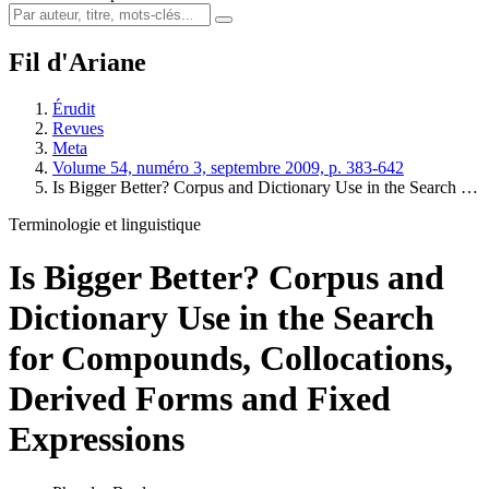
Fil d'Ariane
Érudit
Revues
Meta
Volume 54, numéro 3, septembre 2009, p. 383-642
Is Bigger Better? Corpus and Dictionary Use in the Search …
Terminologie et linguistique
Is Bigger Better? Corpus and
Dictionary Use in the Search
for Compounds, Collocations,
Derived Forms and Fixed
Expressions