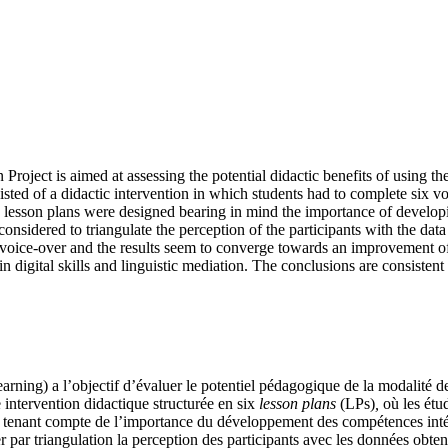
ct is aimed at assessing the potential didactic benefits of using the
ted of a didactic intervention in which students had to complete six vo
e lesson plans were designed bearing in mind the importance of developin
considered to triangulate the perception of the participants with the data
ic voice-over and the results seem to converge towards an improvement o
n digital skills and linguistic mediation. The conclusions are consistent
ng) a l’objectif d’évaluer le potentiel pédagogique de la modalité d
intervention didactique structurée en six
lesson plans
(LPs)
,
où les étu
n tenant compte de l’importance du développement des compétences intégré
uper par triangulation la perception des participants avec les données obt