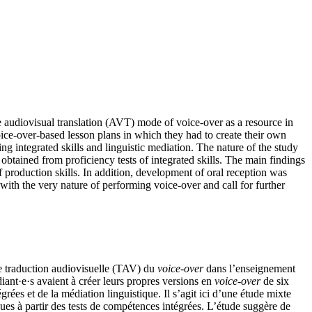
 audiovisual translation (AVT) mode of voice-over as a resource in
ice-over-based lesson plans in which they had to create their own
g integrated skills and linguistic mediation. The nature of the study
 obtained from proficiency tests of integrated skills. The main findings
f production skills. In addition, development of oral reception was
 with the very nature of performing voice-over and call for further
e traduction audiovisuelle (TAV) du
voice-over
dans l’enseignement
diant·e·s avaient à créer leurs propres versions en
voice-over
de six
es et de la médiation linguistique. Il s’agit ici d’une étude mixte
enues à partir des tests de compétences intégrées. L’étude suggère de