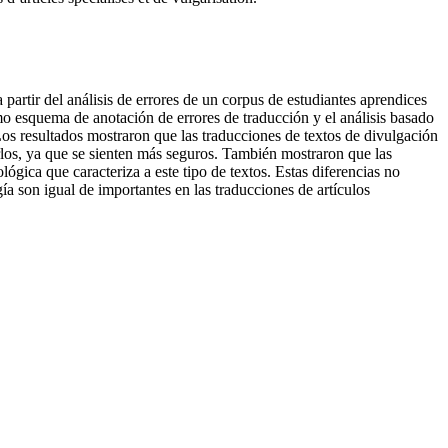
 a partir del análisis de errores de un corpus de estudiantes aprendices
ismo esquema de anotación de errores de traducción y el análisis basado
Los resultados mostraron que las traducciones de textos de divulgación
irlos, ya que se sienten más seguros. También mostraron que las
ica que caracteriza a este tipo de textos. Estas diferencias no
gía son igual de importantes en las traducciones de artículos