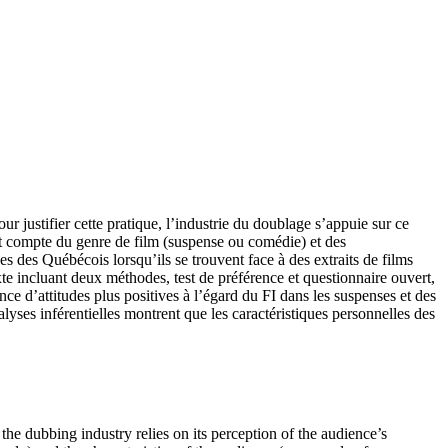
ur justifier cette pratique, l’industrie du doublage s’appuie sur ce
nent compte du genre de film (suspense ou comédie) et des
des des Québécois lorsqu’ils se trouvent face à des extraits de films
 incluant deux méthodes, test de préférence et questionnaire ouvert,
nce d’attitudes plus positives à l’égard du FI dans les suspenses et des
lyses inférentielles montrent que les caractéristiques personnelles des
, the dubbing industry relies on its perception of the audience’s