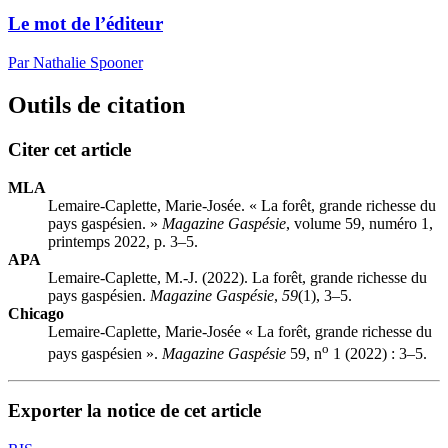
Le mot de l’éditeur
Par Nathalie Spooner
Outils de citation
Citer cet article
MLA
Lemaire-Caplette, Marie-Josée. « La forêt, grande richesse du
pays gaspésien. »
Magazine Gaspésie
, volume 59, numéro 1,
printemps 2022, p. 3–5.
APA
Lemaire-Caplette, M.-J. (2022). La forêt, grande richesse du
pays gaspésien.
Magazine Gaspésie
,
59
(1), 3–5.
Chicago
Lemaire-Caplette, Marie-Josée « La forêt, grande richesse du
o
pays gaspésien ».
Magazine Gaspésie
59, n
1 (2022) : 3–5.
Exporter la notice de cet article