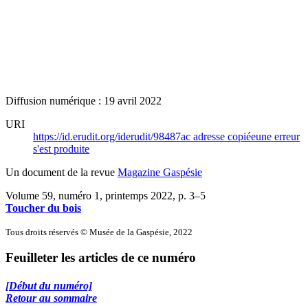
Diffusion numérique : 19 avril 2022
URI
https://id.erudit.org/iderudit/98487ac
adresse copiée
une erreur
s'est produite
Un document de la revue
Magazine Gaspésie
Volume 59, numéro 1, printemps 2022
, p. 3–5
Toucher du bois
Tous droits réservés © Musée de la Gaspésie, 2022
Feuilleter les articles de ce numéro
[Début du numéro]
Retour au sommaire