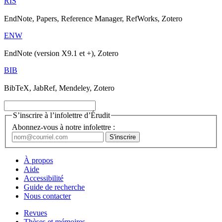
RIS
EndNote, Papers, Reference Manager, RefWorks, Zotero
ENW
EndNote (version X9.1 et +), Zotero
BIB
BibTeX, JabRef, Mendeley, Zotero
S’inscrire à l’infolettre d’Érudit
Abonnez-vous à notre infolettre :
À propos
Aide
Accessibilité
Guide de recherche
Nous contacter
Revues
Thèses et mémoires