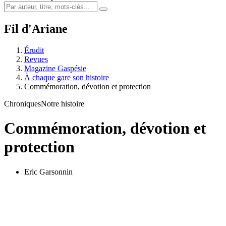
Fil d'Ariane
Érudit
Revues
Magazine Gaspésie
À chaque gare son histoire
Commémoration, dévotion et protection
Chroniques
Notre histoire
Commémoration, dévotion et
protection
Eric Garsonnin