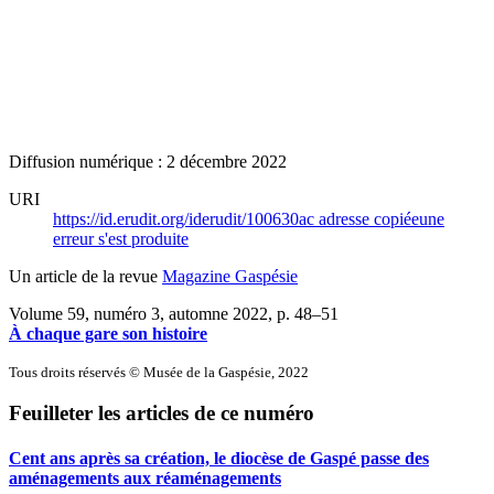
Diffusion numérique : 2 décembre 2022
URI
https://id.erudit.org/iderudit/100630ac
adresse copiée
une
erreur s'est produite
Un article de la revue
Magazine Gaspésie
Volume 59, numéro 3, automne 2022
, p. 48–51
À chaque gare son histoire
Tous droits réservés © Musée de la Gaspésie, 2022
Feuilleter les articles de ce numéro
Cent ans après sa création, le diocèse de Gaspé passe des
aménagements aux réaménagements