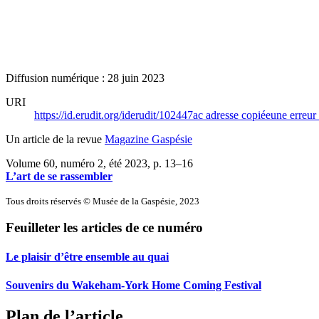
Diffusion numérique : 28 juin 2023
URI
https://id.erudit.org/iderudit/102447ac
adresse copiée
une erreur 
Un article de la revue
Magazine Gaspésie
Volume 60, numéro 2, été 2023
, p. 13–16
L’art de se rassembler
Tous droits réservés © Musée de la Gaspésie, 2023
Feuilleter les articles de ce numéro
Le plaisir d’être ensemble au quai
Souvenirs du Wakeham-York Home Coming Festival
Plan de l’article