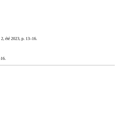
2, été 2023, p. 13–16.
–16.