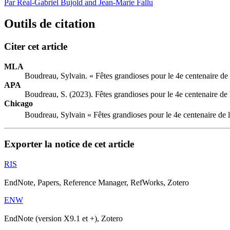
Par Réal-Gabriel Bujold and Jean-Marie Fallu
Outils de citation
Citer cet article
MLA
Boudreau, Sylvain. « Fêtes grandioses pour le 4e centenaire de 
APA
Boudreau, S. (2023). Fêtes grandioses pour le 4e centenaire de 
Chicago
Boudreau, Sylvain « Fêtes grandioses pour le 4e centenaire de l
Exporter la notice de cet article
RIS
EndNote, Papers, Reference Manager, RefWorks, Zotero
ENW
EndNote (version X9.1 et +), Zotero