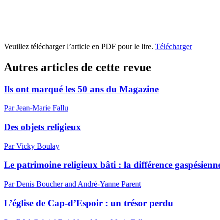
Veuillez télécharger l’article en PDF pour le lire.
Télécharger
Autres articles de cette revue
Ils ont marqué les 50 ans du Magazine
Par Jean-Marie Fallu
Des objets religieux
Par Vicky Boulay
Le patrimoine religieux bâti : la différence gaspésienn
Par Denis Boucher and André-Yanne Parent
L’église de Cap-d’Espoir : un trésor perdu