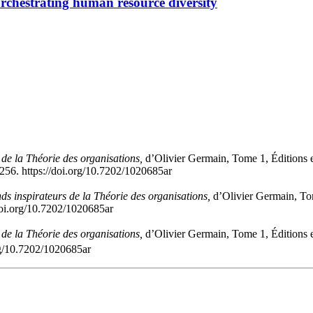
Orchestrating human resource diversity
 de la Théorie des organisations,
d’Olivier Germain, Tome 1, Éditions
256. https://doi.org/10.7202/1020685ar
ds inspirateurs de la Théorie des organisations,
d’Olivier Germain, To
doi.org/10.7202/1020685ar
 de la Théorie des organisations,
d’Olivier Germain, Tome 1, Éditions
rg/10.7202/1020685ar