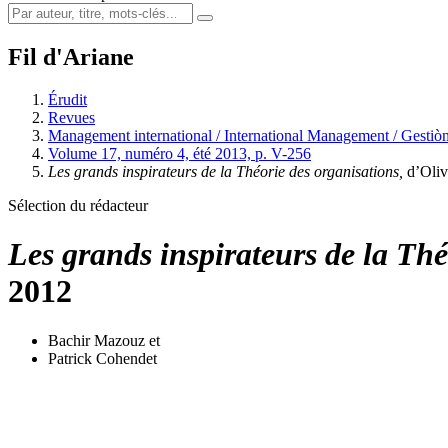
Fil d'Ariane
Érudit
Revues
Management international / International Management / Gestiòn
Volume 17, numéro 4, été 2013, p. V-256
Les grands inspirateurs de la Théorie des organisations,
d’Oli
Sélection du rédacteur
Les grands inspirateurs de la Thé
2012
Bachir Mazouz
et
Patrick Cohendet