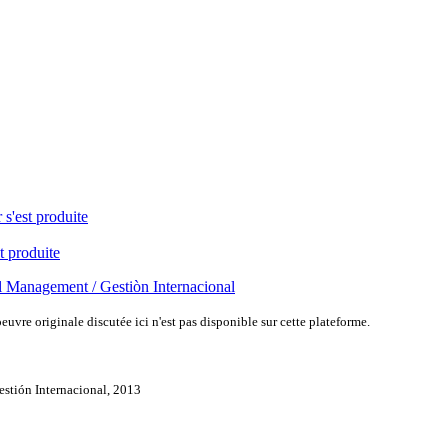
 s'est produite
t produite
al Management / Gestiòn Internacional
uvre originale discutée ici n'est pas disponible sur cette plateforme.
estión Internacional, 2013