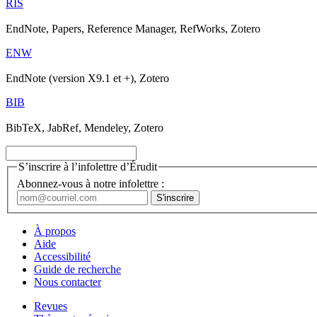
RIS
EndNote, Papers, Reference Manager, RefWorks, Zotero
ENW
EndNote (version X9.1 et +), Zotero
BIB
BibTeX, JabRef, Mendeley, Zotero
S’inscrire à l’infolettre d’Érudit
Abonnez-vous à notre infolettre :
À propos
Aide
Accessibilité
Guide de recherche
Nous contacter
Revues