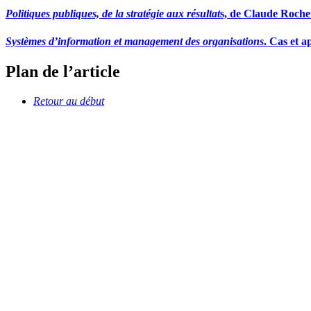
Politiques publiques, de la stratégie aux résultat
s, de Claude Roche
Systèmes d’information et management des organisations
. Cas et 
Plan de l’article
Retour au début