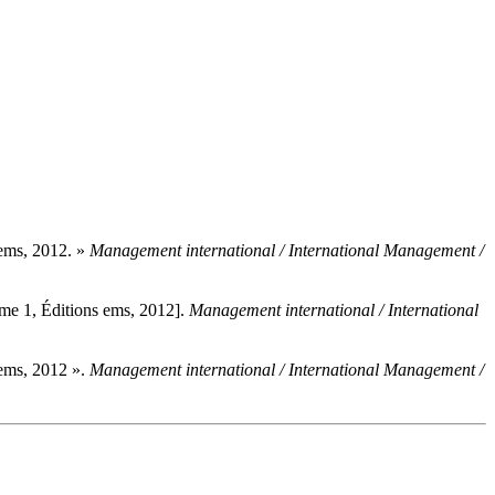
 ems, 2012. »
Management international / International Management /
me 1, Éditions ems, 2012].
Management international / International
 ems, 2012 ».
Management international / International Management /