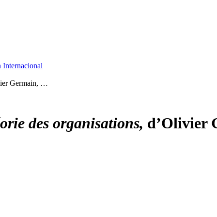
 Internacional
vier Germain, …
orie des organisations,
d’Olivier 