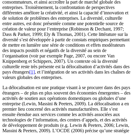
consommateurs, et ainsi accroître la part de marché globale des
entreprises. Troisièmement, la confrontation de perspectives
différentes améliore la créativité, et ainsi la capacité d’innovation et
de solution de problèmes des entreprises. La diversité, culturelle
entre autres, est donc présentée comme une potentielle source de
création de valeur pour l’entreprise (Robinson & Dechant, 1997;
Dass & Parker, 1999; Ely & Thomas, 2001). Cette littérature sur la
diversité s’est développée à partir de constats empiriques permettant
de mettre en lumière une série de conditions et effets modérateurs
des impacts positifs et négatifs de la diversité au sein de
l’organisation (voir par exemple Page, 2007, ou encore Van
Knippenberg et Schippers, 2007). Un contexte où la diversité
culturelle reste très présente est la délocalisation d’activités dans des
pays étrangers
[1]
, et l’intégration de ses activités dans les chaînes de
valeurs globales des entreprises.
La délocalisation est une pratique visant à se procurer dans des pays
étrangers – de plus en plus souvent des économies émergentes – des
activités de soutien aux opérations domestiques ou globales d’une
entreprise (Lewin, Massini & Peeters, 2009). La délocalisation a en
premier lieu concerné des activités manufacturières. Elle s’est
ensuite étendue aux services comme les activités associées aux
technologies de l’information, des centres d’appels, et des activités
de développement de produits (e.g. Lewin & Peeters, 2006; Lewin,
Massini & Peeters, 2009). L’OCDE (2006) précise qu’une stratégie