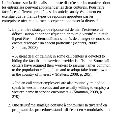
La littérature sur la délocalisation reste discrète sur les manières dont
les entreprises peuvent appréhender les défis culturels. Pour faire
face à ces différents problèmes, les articles analysés mettent en
exergue quatre grands types de réponses apportées par les
entreprises: nier, contourner, accepter et optimiser la diversité.
La première stratégie de réponse est de nier l’existence de
délocalisation et par conséquent nier toute diversité culturelle ;
il peut être ainsi demandé aux salariés de changer de noms ou
encore d’adopter un accent particulier (Metters, 2008;
Stratman, 2008).
« A great deal of training in some call centers is devoted to
hiding the fact that the service provider is offshore. Some call
centers have required their workers to assume names common
to the population calling them and to adopt fake home towns
in the country of interest » (Metters, 2008, p. 205).
« Indian call center employees are also routinely trained to
speak in western accents, and are usually willing to employ a
western name in service encounters » (Stratman, 2008, p.
279).
Une deuxième stratégie consiste à contourner la diversité en
proposant des procédures standardisées et en « modularisant »