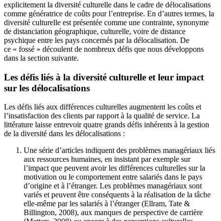
explicitement la diversité culturelle dans le cadre de délocalisations
comme génératrice de coûts pour l’entreprise. En d’autres termes, la
diversité culturelle est présentée comme une contrainte, synonyme
de distanciation géographique, culturelle, voire de distance
psychique entre les pays concernés par la délocalisation. De
ce « fossé » découlent de nombreux défis que nous développons
dans la section suivante.
Les défis liés à la diversité culturelle et leur impact
sur les délocalisations
Les défis liés aux différences culturelles augmentent les coûts et
l’insatisfaction des clients par rapport à la qualité de service. La
littérature laisse entrevoir quatre grands défis inhérents à la gestion
de la diversité dans les délocalisations :
Une série d’articles indiquent des problèmes managériaux liés
aux ressources humaines, en insistant par exemple sur
l’impact que peuvent avoir les différences culturelles sur la
motivation ou le comportement entre salariés dans le pays
d’origine et à l’étranger. Les problèmes managériaux sont
variés et peuvent être conséquents à la réalisation de la tâche
elle-même par les salariés à l’étranger (Ellram, Tate &
Billington, 2008), aux manques de perspective de carrière