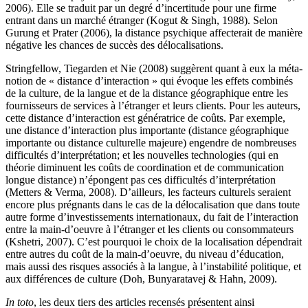
2006). Elle se traduit par un degré d’incertitude pour une firme
entrant dans un marché étranger (Kogut & Singh, 1988). Selon
Gurung et Prater (2006), la distance psychique affecterait de manière
négative les chances de succès des délocalisations.
Stringfellow, Tiegarden et Nie (2008) suggèrent quant à eux la méta-
notion de « distance d’interaction » qui évoque les effets combinés
de la culture, de la langue et de la distance géographique entre les
fournisseurs de services à l’étranger et leurs clients. Pour les auteurs,
cette distance d’interaction est génératrice de coûts. Par exemple,
une distance d’interaction plus importante (distance géographique
importante ou distance culturelle majeure) engendre de nombreuses
difficultés d’interprétation; et les nouvelles technologies (qui en
théorie diminuent les coûts de coordination et de communication
longue distance) n’épongent pas ces difficultés d’interprétation
(Metters & Verma, 2008). D’ailleurs, les facteurs culturels seraient
encore plus prégnants dans le cas de la délocalisation que dans toute
autre forme d’investissements internationaux, du fait de l’interaction
entre la main-d’oeuvre à l’étranger et les clients ou consommateurs
(Kshetri, 2007). C’est pourquoi le choix de la localisation dépendrait
entre autres du coût de la main-d’oeuvre, du niveau d’éducation,
mais aussi des risques associés à la langue, à l’instabilité politique, et
aux différences de culture (Doh, Bunyaratavej & Hahn, 2009).
In toto
, les deux tiers des articles recensés présentent ainsi