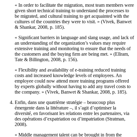
« In order to facilitate the migration, most team members were
given short technical training to understand the processes to
be migrated, and cultural training to get acquainted with the
cultures of the countries they were to visit. » (Vivek, Banwet
& Shankar, 2008, p. 185).
« Signiﬁcant barriers in language and slang usage, and lack of
an understanding of the organization’s values may require
extensive training and monitoring to ensure that the needs of
the customers and the buying ﬁrm are being met. » (Ellram,
Tate & Billington, 2008, p. 156).
« Flexibility and availability of e-training reduced training
costs and increased knowledge levels of employees. An
employee could now attend more training programs offered
by experts globally without having to add any travel costs to
the company. » (Vivek, Banwet & Shankar, 2008, p. 185).
Enfin, dans une quatrième stratégie – beaucoup plus
émergente dans la littérature –, il s’agit d’optimiser la
diversité, en favorisant les relations entre les partenaires, via
des opérations d’expatriation ou d’impatriation (Stratman,
2008).
« Middle management talent can be brought in from the