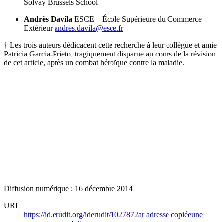
Solvay Brussels School
Andrès Davila
ESCE – École Supérieure du Commerce
Extérieur
andres.davila@esce.fr
†
Les trois auteurs dédicacent cette recherche à leur collègue et amie
Patricia Garcia-Prieto, tragiquement disparue au cours de la révision
de cet article, après un combat héroïque contre la maladie.
Diffusion numérique : 16 décembre 2014
URI
https://id.erudit.org/iderudit/1027872ar
adresse copiée
une