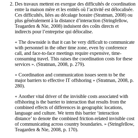
Des travaux mettent en exergue des difficultés de coordination
entre la maison mère et les entités où l’activité est délocalisée.
Ces difficultés, liées au décalage horaire (Stratman, 2008) ou
plus généralement à la distance d’interaction (Stringfellow,
Teagarden & Nie, 2008) induisent des coûts directs et
indirects pour l’entreprise qui délocalise.
« The downside is that it can be very difﬁcult to communicate
with personnel in the other time zone, even by conference
call, and face-to-face meetings require expensive, time-
consuming travel. This raises the coordination costs for these
services ». (Stratman, 2008, p. 279).
« Coordination and communication issues seem to be the
major barriers to effective IT offshoring » (Stratman, 2008, p.
280).
« Another vital driver of the invisible costs associated with
offshoring is the barrier to interaction that results from the
combined effects of differences in geographic locations,
language and culture. We term this barrier ‘interaction
distance’ to denote the combined friction-related invisible cost
of communicating across country boundaries. » (Stringfellow,
Teagarden & Nie, 2008, p. 170).