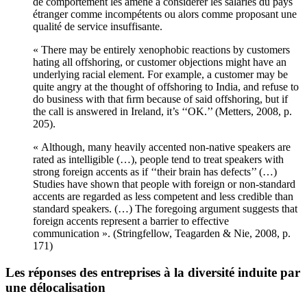
de comportement les amène à considérer les salariés du pays
étranger comme incompétents ou alors comme proposant une
qualité de service insuffisante.
« There may be entirely xenophobic reactions by customers
hating all offshoring, or customer objections might have an
underlying racial element. For example, a customer may be
quite angry at the thought of offshoring to India, and refuse to
do business with that ﬁrm because of said offshoring, but if
the call is answered in Ireland, it’s ‘‘OK.’’ (Metters, 2008, p.
205).
« Although, many heavily accented non-native speakers are
rated as intelligible (…), people tend to treat speakers with
strong foreign accents as if ‘‘their brain has defects’’ (…)
Studies have shown that people with foreign or non-standard
accents are regarded as less competent and less credible than
standard speakers. (…) The foregoing argument suggests that
foreign accents represent a barrier to effective
communication ». (Stringfellow, Teagarden & Nie, 2008, p.
171)
Les réponses des entreprises à la diversité induite par
une délocalisation