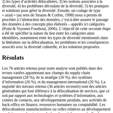
2) les types d’activités délocalisées, 3) les notions associées à la
diversité, 4) les problèmes découlant de la diversité, 5) les pratiques
et solutions pour gérer la diversité. Ensuite, un codage de type
« axial » (au sens de Strauss & Corbin, 1998) nous a permis de
procéder à l’abstraction des données, c’est-à-dire assurer le passage
des données à des concepts plus élaborés – appelés ici catégories
(Point & Voynnet Fourboul, 2006). L’objectif de cette seconde étape
a été de spécifier la nature du lien entre les catégories ainsi
identifiées, notamment entre les types de diversité mentionnés dans
la littérature sur la délocalisation, les problèmes et les conséquences
associés avec la diversité culturelle, et les solutions proposées.
Résulats
Les 76 articles retenus pour notre analyse sont publiés dans des
revues variées appartenant aux champs du supply chain
management (28 %), de la stratégie (26 %), des systèmes
d’information (26 %), et du management international (20 %). La
majorité des travaux retenus (36 articles recensés) sont des articles
généralistes qui font référence à la délocalisation de services, que ce
soit par rapport aux technologies et systèmes d’information, aux
centres de contacts, aux développements produits, aux activités de
back-office en finance, ressources humaines ou comptabilité. Les
délocalisations manufacturières ou celles relatives au développement