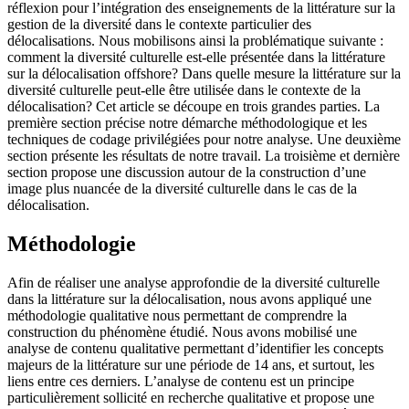
réflexion pour l’intégration des enseignements de la littérature sur la
gestion de la diversité dans le contexte particulier des
délocalisations. Nous mobilisons ainsi la problématique suivante :
comment la diversité culturelle est-elle présentée dans la littérature
sur la délocalisation offshore? Dans quelle mesure la littérature sur la
diversité culturelle peut-elle être utilisée dans le contexte de la
délocalisation? Cet article se découpe en trois grandes parties. La
première section précise notre démarche méthodologique et les
techniques de codage privilégiées pour notre analyse. Une deuxième
section présente les résultats de notre travail. La troisième et dernière
section propose une discussion autour de la construction d’une
image plus nuancée de la diversité culturelle dans le cas de la
délocalisation.
Méthodologie
Afin de réaliser une analyse approfondie de la diversité culturelle
dans la littérature sur la délocalisation, nous avons appliqué une
méthodologie qualitative nous permettant de comprendre la
construction du phénomène étudié. Nous avons mobilisé une
analyse de contenu qualitative permettant d’identifier les concepts
majeurs de la littérature sur une période de 14 ans, et surtout, les
liens entre ces derniers. L’analyse de contenu est un principe
particulièrement sollicité en recherche qualitative et propose une