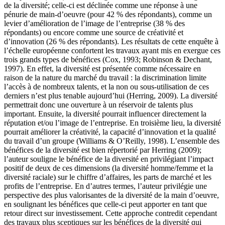
de la diversité; celle-ci est déclinée comme une réponse à une
pénurie de main-d’oeuvre (pour 42 % des répondants), comme un
levier d’amélioration de l’image de l’entreprise (38 % des
répondants) ou encore comme une source de créativité et
d’innovation (26 % des répondants). Les résultats de cette enquête à
l’échelle européenne confortent les travaux ayant mis en exergue ces
trois grands types de bénéfices (Cox, 1993; Robinson & Dechant,
1997). En effet, la diversité est présentée comme nécessaire en
raison de la nature du marché du travail : la discrimination limite
l’accès à de nombreux talents, et la non ou sous-utilisation de ces
derniers n’est plus tenable aujourd’hui (Herring, 2009). La diversité
permettrait donc une ouverture à un réservoir de talents plus
important. Ensuite, la diversité pourrait influencer directement la
réputation et/ou l’image de l’entreprise. En troisième lieu, la diversité
pourrait améliorer la créativité, la capacité d’innovation et la qualité
du travail d’un groupe (Williams & O’Reilly, 1998). L’ensemble des
bénéfices de la diversité est bien répertorié par Herring (2009);
l’auteur souligne le bénéfice de la diversité en privilégiant l’impact
positif de deux de ces dimensions (la diversité homme/femme et la
diversité raciale) sur le chiffre d’affaires, les parts de marché et les
profits de l’entreprise. En d’autres termes, l’auteur privilégie une
perspective des plus valorisantes de la diversité de la main d’oeuvre,
en soulignant les bénéfices que celle-ci peut apporter en tant que
retour direct sur investissement. Cette approche contredit cependant
des travaux plus sceptiques sur les bénéfices de la diversité qui