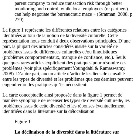
parent company to reduce transaction risk through better
monitoring and control, while local employees (or partners)
can help negotiate the bureaucratic maze » (Stratman, 2008, p.
279).
La figure 1 représente les différentes relations entre les catégories
identifiées autour de la notion de la diversité culturelle. Cette
représentation nous conduit à deux observations principales. D’une
part, la plupart des articles considérés insiste sur la variété de
problèmes issus de différences culturelles et/ou linguistiques
(problèmes comportementaux, manque de confiance, etc.). Seuls
quelques rares articles explicitent des pratiques pour résoudre ces
problèmes (voir plus spécifiquement Youngdahl & Ramaswamy,
2008). D’autre part, aucun article n’articule les liens de causalité
entre les types de diversité et les problèmes que ces derniers peuvent
engendrer ou les pratiques qu’ils nécessitent.
La carte conceptuelle ainsi proposée dans la figure 1 permet de
manière synoptique de recenser les types de diversité culturelle, les
problèmes issus de cette diversité et les réponses éventuellement
identifiées dans la littérature sur la délocalisation.
Figure 1
La déclinaison de la diversité dans la littérature sur