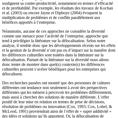
soulignent sa contre-productivité, notamment en termes d’efficacité
et de profitabilité. Par exemple, les résultats des travaux de Kochan
et al. (2003) ou encore Jayne et Dipboye (2004) évoquent la
multiplication de problèmes et de conflits parallèlement aux
bénéfices apportés à l’entreprise.
Néanmoins, aucune de ces approches ne considère la diversité
comme une menace pour l’activité de l’entreprise, approche que
tend à privilégier la littérature sur la délocalisation. Selon notre
analyse, il semble donc que les développements récents sur les effets
et la gestion de la diversité n’ont pas eu d’impact sur la manière dont
les différences culturelles sont traitées dans la littérature sur la
délocalisation. Partant de la littérature sur la diversité nous allons
donc tenter de montrer dans quel(s) contexte(s) les différences
culturelles peuvent s’avérer bénéfiques pour les entreprises qui
délocalisent.
Des recherches passées ont montré que des personnes de cultures
différentes ont tendance non seulement à avoir des perspectives
différentes qui les mènent à percevoir les problèmes différemment,
mais aussi à chercher des solutions de manière différente. L’effet
positif de leur mise en relation en termes de prise de décisions,
résolution de problèmes ou innovation (Cox, 1993; Cox, Lobel, &
McLeod, 1991) proviendrait ainsi de l’effet de « super additivité »
des idées et solutions qu’ils apportent. Or, la délocalisation de