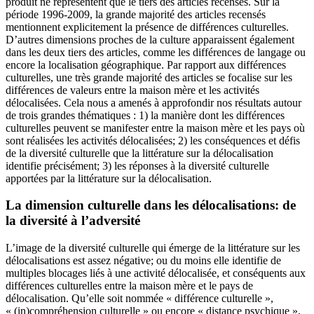
produit ne représentent que le tiers des articles recensés. Sur la
période 1996-2009, la grande majorité des articles recensés
mentionnent explicitement la présence de différences culturelles.
D’autres dimensions proches de la culture apparaissent également
dans les deux tiers des articles, comme les différences de langage ou
encore la localisation géographique. Par rapport aux différences
culturelles, une très grande majorité des articles se focalise sur les
différences de valeurs entre la maison mère et les activités
délocalisées. Cela nous a amenés à approfondir nos résultats autour
de trois grandes thématiques : 1) la manière dont les différences
culturelles peuvent se manifester entre la maison mère et les pays où
sont réalisées les activités délocalisées; 2) les conséquences et défis
de la diversité culturelle que la littérature sur la délocalisation
identifie précisément; 3) les réponses à la diversité culturelle
apportées par la littérature sur la délocalisation.
La dimension culturelle dans les délocalisations: de
la diversité à l’adversité
L’image de la diversité culturelle qui émerge de la littérature sur les
délocalisations est assez négative; ou du moins elle identifie de
multiples blocages liés à une activité délocalisée, et conséquents aux
différences culturelles entre la maison mère et le pays de
délocalisation. Qu’elle soit nommée « différence culturelle »,
« (in)compréhension culturelle » ou encore « distance psychique »,