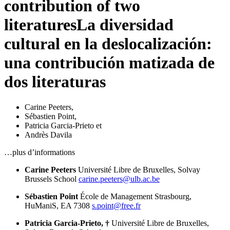
contribution of two
literatures
La diversidad
cultural en la deslocalización:
una contribución matizada de
dos literaturas
Carine Peeters
,
Sébastien Point
,
Patricia Garcia-Prieto
et
Andrès Davila
…plus d’informations
Carine Peeters
Université Libre de Bruxelles, Solvay
Brussels School
carine.peeters@ulb.ac.be
Sébastien Point
École de Management Strasbourg,
HuManiS, EA 7308
s.point@free.fr
Patricia Garcia-Prieto, †
Université Libre de Bruxelles,