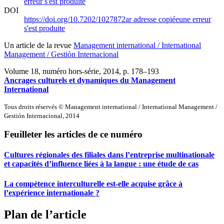
erreur s'est produite
DOI
https://doi.org/10.7202/1027872ar
adresse copiée
une erreur
s'est produite
Un article de la revue
Management international / International
Management / Gestiòn Internacional
Volume 18, numéro hors-série, 2014
, p. 178–193
Ancrages culturels et dynamiques du Management
International
Tous droits réservés © Management international / International Management /
Gestión Internacional, 2014
Feuilleter les articles de ce numéro
Cultures régionales des filiales dans l’entreprise multinationale
et capacités d’influence liées à la langue : une étude de cas
La compétence interculturelle est-elle acquise grâce à
l’expérience internationale ?
Plan de l’article