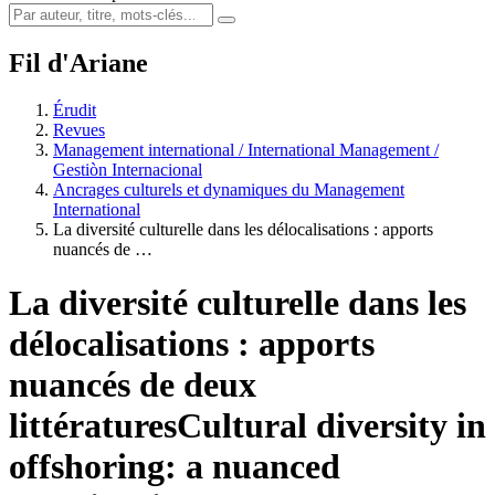
Fil d'Ariane
Érudit
Revues
Management international / International Management /
Gestiòn Internacional
Ancrages culturels et dynamiques du Management
International
La diversité culturelle dans les délocalisations : apports
nuancés de …
La diversité culturelle dans les
délocalisations : apports
nuancés de deux
littératures
Cultural diversity in
offshoring: a nuanced