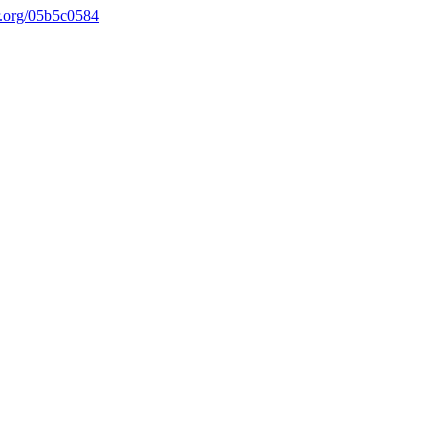
r.org/05b5c0584