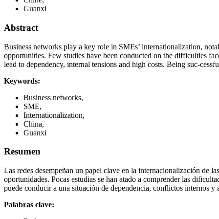
Guanxi
Abstract
Business networks play a key role in SMEs’ internationalization, notab
opportunities. Few studies have been conducted on the difficulties 
lead to dependency, internal tensions and high costs. Being suc-cessf
Keywords:
Business networks,
SME,
Internationalization,
China,
Guanxi
Resumen
Las redes desempeñan un papel clave en la internacionalización de la
oportunidades. Pocas estudias se han atado a comprender las dificult
puede conducir a una situación de dependencia, conflictos internos y
Palabras clave: