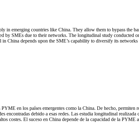
ly in emerging countries like China. They allow them to bypass the barr
faced by SMEs due to their networks. The longitudinal study conducted 
ul in China depends upon the SME’s capability to diversify its networks
s PYME en los países emergentes como la China. De hecho, permiten rode
ades encontradas debido a esas redes. Las estudia longitudinal realizad
 altos costes. El suceso en China depende de la capacidad de la PYME a 