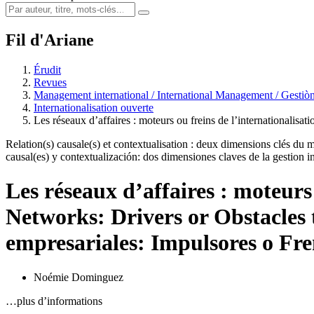
Fil d'Ariane
Érudit
Revues
Management international / International Management / Gestiòn
Internationalisation ouverte
Les réseaux d’affaires : moteurs ou freins de l’internationalisat
Relation(s) causale(s) et contextualisation : deux dimensions clés du
causal(es) y contextualización: dos dimensiones claves de la gestion in
Les réseaux d’affaires : moteurs
Networks: Drivers or Obstacles 
empresariales: Impulsores o Fre
Noémie Dominguez
…plus d’informations