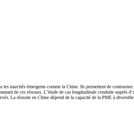
s les marchés émergents comme la Chine. Ils permettent de contourner les
és émanant de ces réseaux. L’étude de cas longitudinale conduite auprès
levés. La réussite en Chine dépend de la capacité de la PME à diversifie