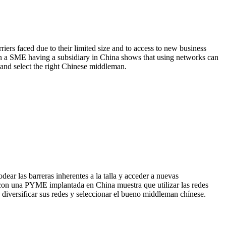
iers faced due to their limited size and to access to new business
on a SME having a subsidiary in China shows that using networks can
 and select the right Chinese middleman.
ar las barreras inherentes a la talla y acceder a nuevas
a con una PYME implantada en China muestra que utilizar las redes
diversificar sus redes y seleccionar el bueno middleman chínese.