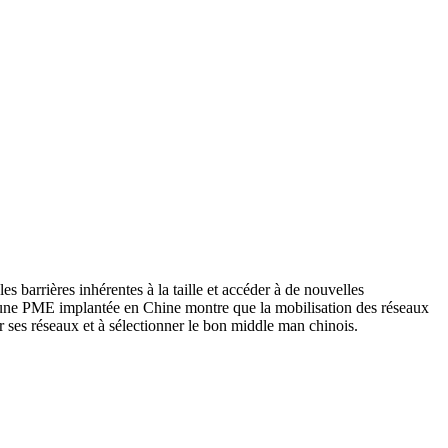
 barrières inhérentes à la taille et accéder à de nouvelles
 d’une PME implantée en Chine montre que la mobilisation des réseaux
r ses réseaux et à sélectionner le bon middle man chinois.