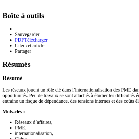
Boîte à outils
Sauvegarder
PDF
Télécharger
Citer cet article
Partager
Résumés
Résumé
Les réseaux jouent un rôle clé dans l’internationalisation des PME dan
opportunités. Peu de travaux se sont attachés à étudier les difficult
entraine un risque de dépendance, des tensions internes et des coûts é
Mots-clés :
Réseaux d’affaires,
PME,
internationalisation,
Chine,