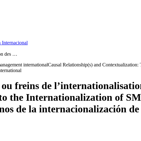
 Internacional
ion des …
 management international
Causal Relationship(s) and Contextualization
ternational
 ou freins de l’internationalisat
to the Internationalization of S
nos de la internacionalización 