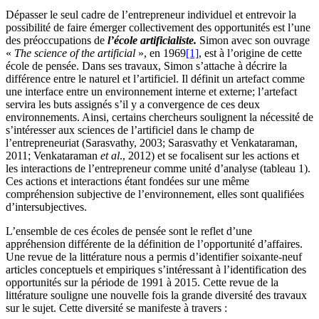
Dépasser le seul cadre de l’entrepreneur individuel et entrevoir la
possibilité de faire émerger collectivement des opportunités est l’une
des préoccupations de
l’école artificialiste.
Simon avec son ouvrage
«
The science of the artificial
», en 1969
[1]
, est à l’origine de cette
école de pensée. Dans ses travaux, Simon s’attache à décrire la
différence entre le naturel et l’artificiel. Il définit un artefact comme
une interface entre un environnement interne et externe; l’artefact
servira les buts assignés s’il y a convergence de ces deux
environnements. Ainsi, certains chercheurs soulignent la nécessité de
s’intéresser aux sciences de l’artificiel dans le champ de
l’entrepreneuriat (Sarasvathy, 2003; Sarasvathy et Venkataraman,
2011; Venkataraman
et al
., 2012) et se focalisent sur les actions et
les interactions de l’entrepreneur comme unité d’analyse (tableau 1).
Ces actions et interactions étant fondées sur une même
compréhension subjective de l’environnement, elles sont qualifiées
d’intersubjectives.
L’ensemble de ces écoles de pensée sont le reflet d’une
appréhension différente de la définition de l’opportunité d’affaires.
Une revue de la littérature nous a permis d’identifier soixante-neuf
articles conceptuels et empiriques s’intéressant à l’identification des
opportunités sur la période de 1991 à 2015. Cette revue de la
littérature souligne une nouvelle fois la grande diversité des travaux
sur le sujet. Cette diversité se manifeste à travers :