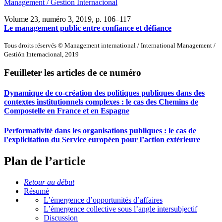
Management / Gestiòn Internacional
Volume 23, numéro 3, 2019
, p. 106–117
Le management public entre confiance et défiance
Tous droits réservés © Management international / International Management /
Gestión Internacional, 2019
Feuilleter les articles de ce numéro
Dynamique de co-création des politiques publiques dans des
contextes institutionnels complexes : le cas des Chemins de
Compostelle en France et en Espagne
Performativité dans les organisations publiques : le cas de
l’explicitation du Service européen pour l’action extérieure
Plan de l’article
Retour au début
Résumé
L’émergence d’opportunités d’affaires
L’émergence collective sous l’angle intersubjectif
Discussion