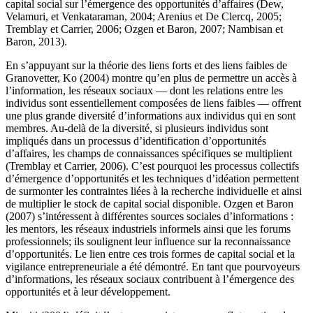
capital social sur l’émergence des opportunités d’affaires (Dew,
Velamuri, et Venkataraman, 2004; Arenius et De Clercq, 2005;
Tremblay et Carrier, 2006; Ozgen et Baron, 2007; Nambisan et
Baron, 2013).
En s’appuyant sur la théorie des liens forts et des liens faibles de
Granovetter, Ko (2004) montre qu’en plus de permettre un accès à
l’information, les réseaux sociaux — dont les relations entre les
individus sont essentiellement composées de liens faibles — offrent
une plus grande diversité d’informations aux individus qui en sont
membres. Au-delà de la diversité, si plusieurs individus sont
impliqués dans un processus d’identification d’opportunités
d’affaires, les champs de connaissances spécifiques se multiplient
(Tremblay et Carrier, 2006). C’est pourquoi les processus collectifs
d’émergence d’opportunités et les techniques d’idéation permettent
de surmonter les contraintes liées à la recherche individuelle et ainsi
de multiplier le stock de capital social disponible. Ozgen et Baron
(2007) s’intéressent à différentes sources sociales d’informations :
les mentors, les réseaux industriels informels ainsi que les forums
professionnels; ils soulignent leur influence sur la reconnaissance
d’opportunités. Le lien entre ces trois formes de capital social et la
vigilance entrepreneuriale a été démontré. En tant que pourvoyeurs
d’informations, les réseaux sociaux contribuent à l’émergence des
opportunités et à leur développement.