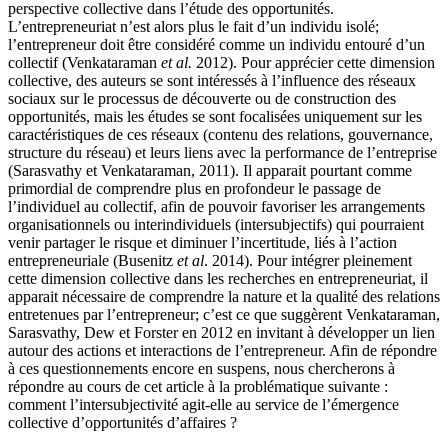
perspective collective dans l’étude des opportunités.
L’entrepreneuriat n’est alors plus le fait d’un individu isolé;
l’entrepreneur doit être considéré comme un individu entouré d’un
collectif (Venkataraman
et al.
2012). Pour apprécier cette dimension
collective, des auteurs se sont intéressés à l’influence des réseaux
sociaux sur le processus de découverte ou de construction des
opportunités, mais les études se sont focalisées uniquement sur les
caractéristiques de ces réseaux (contenu des relations, gouvernance,
structure du réseau) et leurs liens avec la performance de l’entreprise
(Sarasvathy et Venkataraman, 2011). Il apparait pourtant comme
primordial de comprendre plus en profondeur le passage de
l’individuel au collectif, afin de pouvoir favoriser les arrangements
organisationnels ou interindividuels (intersubjectifs) qui pourraient
venir partager le risque et diminuer l’incertitude, liés à l’action
entrepreneuriale (Busenitz
et al
. 2014). Pour intégrer pleinement
cette dimension collective dans les recherches en entrepreneuriat, il
apparait nécessaire de comprendre la nature et la qualité des relations
entretenues par l’entrepreneur; c’est ce que suggèrent Venkataraman,
Sarasvathy, Dew et Forster en 2012 en invitant à développer un lien
autour des actions et interactions de l’entrepreneur. Afin de répondre
à ces questionnements encore en suspens, nous chercherons à
répondre au cours de cet article à la problématique suivante :
comment l’intersubjectivité agit-elle au service de l’émergence
collective d’opportunités d’affaires ?