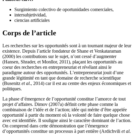
Surgimiento colectivo de oportunidades comerciales,
intersubjetividad,
ciencias artificiales
Corps de l’article
Les recherches sur les opportunités sont à un tournant majeur de leur
existence. Depuis l’article fondateur de Shane et Venkataraman
(2000) les contributions sur le sujet, n’ont cessé d’augmenter
(Hansen, Shrader, et Monllor, 2011), plaçant les opportunités au
coeur des recherches en entrepreneuriat et révélant ainsi le
paradigme autour des opportunités. L’entrepreneuriat jouit d’une
grande légitimité en tant que domaine de recherche scientifique
(Busenitz
et al
., 2014) car il est au centre des enjeux économiques et
politiques.
La phase d’émergence de l’opportunité constitue l’amorce de tout
projet d’affaires. Dimov (2007a) définit cette phase comme la
combinaison de l’idée et de l’action; idée qui mérite d’être appelée
opportunité à partir du moment où la volonté de faire quelque chose
avec est identifiée. Il souligne ainsi le caractère dominant de l’action.
On comprend dans cette démonstration que l’émergence
d’opportunités constitue un processus à part entière (Ardichvili
et al
.