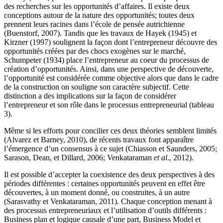
des recherches sur les opportunités d’affaires. Il existe deux
conceptions autour de la nature des opportunités; toutes deux
prennent leurs racines dans l’école de pensée autrichienne
(Buenstorf, 2007). Tandis que les travaux de Hayek (1945) et
Kirzner (1997) soulignent la façon dont l’entrepreneur découvre des
opportunités créées par des chocs exogènes sur le marché,
Schumpeter (1934) place l’entrepreneur au coeur du processus de
création d’opportunités. Ainsi, dans une perspective de découverte,
l’opportunité est considérée comme objective alors que dans le cadre
de la construction on souligne son caractère subjectif. Cette
distinction a des implications sur la façon de considérer
l’entrepreneur et son rôle dans le processus entrepreneurial (tableau
3).
Même si les efforts pour concilier ces deux théories semblent limités
(Alvarez et Barney, 2010), de récents travaux font apparaître
l’émergence d’un consensus à ce sujet (Chiasson et Saunders, 2005;
Sarason, Dean, et Dillard, 2006; Venkataraman
et al
., 2012).
Il est possible d’accepter la coexistence des deux perspectives à des
périodes différentes : certaines opportunités peuvent en effet être
découvertes, à un moment donné, ou construites, à un autre
(Sarasvathy et Venkataraman, 2011). Chaque conception menant à
des processus entrepreneuriaux et l’utilisation d’outils différents :
Business plan et logique causale d’une part, Business Model et