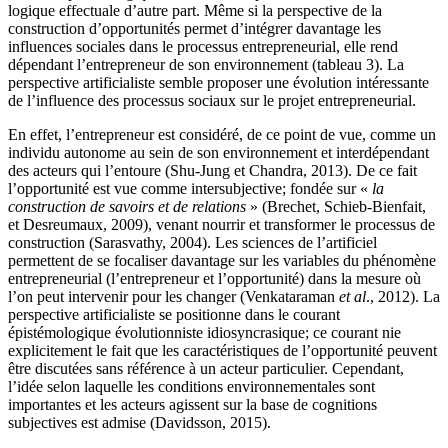
logique effectuale d’autre part. Même si la perspective de la
construction d’opportunités permet d’intégrer davantage les
influences sociales dans le processus entrepreneurial, elle rend
dépendant l’entrepreneur de son environnement (tableau 3). La
perspective artificialiste semble proposer une évolution intéressante
de l’influence des processus sociaux sur le projet entrepreneurial.
En effet, l’entrepreneur est considéré, de ce point de vue, comme un
individu autonome au sein de son environnement et interdépendant
des acteurs qui l’entoure (Shu-Jung et Chandra, 2013). De ce fait
l’opportunité est vue comme intersubjective; fondée sur «
la
construction de savoirs et de relations
» (Brechet, Schieb-Bienfait,
et Desreumaux, 2009), venant nourrir et transformer le processus de
construction (Sarasvathy, 2004). Les sciences de l’artificiel
permettent de se focaliser davantage sur les variables du phénomène
entrepreneurial (l’entrepreneur et l’opportunité) dans la mesure où
l’on peut intervenir pour les changer (Venkataraman
et al
., 2012). La
perspective artificialiste se positionne dans le courant
épistémologique évolutionniste idiosyncrasique; ce courant nie
explicitement le fait que les caractéristiques de l’opportunité peuvent
être discutées sans référence à un acteur particulier. Cependant,
l’idée selon laquelle les conditions environnementales sont
importantes et les acteurs agissent sur la base de cognitions
subjectives est admise (Davidsson, 2015).