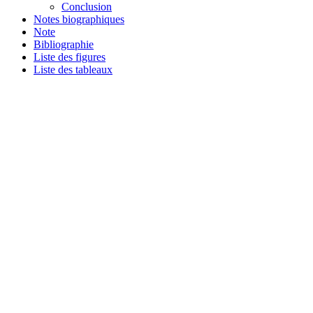
Conclusion
Notes biographiques
Note
Bibliographie
Liste des figures
Liste des tableaux