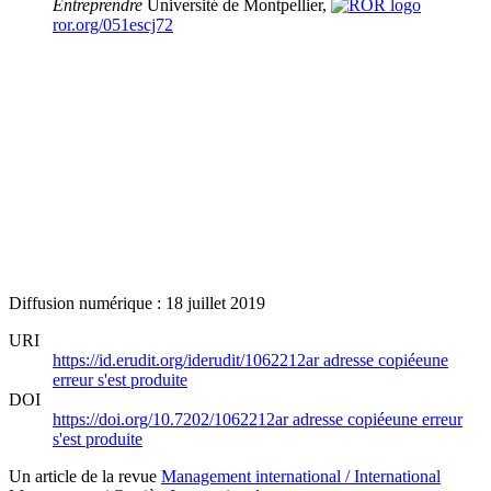
Entreprendre
Université de Montpellier,
ror.org/051escj72
Diffusion numérique : 18 juillet 2019
URI
https://id.erudit.org/iderudit/1062212ar
adresse copiée
une
erreur s'est produite
DOI
https://doi.org/10.7202/1062212ar
adresse copiée
une erreur
s'est produite
Un article de la revue
Management international / International