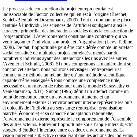
Le processus de construction du projet entrepreneurial est
indissociable de l’action collective qui en est à l’origine (Brechet,
Schieb-Bienfait, et Desreumaux, 2009). Tout en donnant une place
centrale à l’individu, les sciences de l’artificiel soulignent ainsi le
caractère primordial des interactions sociales dans la construction de
l’objet artificiel. L’environnement constitue une contrainte qui va
venir façonner l’individu, son projet et l’organisation (Levy Tadjine,
2008). De fait, l’opportunité peut être considérée comme un artefact
social constitué de multiples projets entrelacés, menés par de
nombreux individus ayant des interactions les uns avec les autres
(Avenier et Schmitt, 2008). Si nous comprenons la manière dont se
conçoit cet artefact, nous pourrons envisager l’entrepreneuriat
comme une méthode au même titre qu’une méthode scientifique,
capable d’être enseignée à tous comme une compétence utile,
nécessaire et un moyen de raisonner dans le monde (Sarasvathy et
Venkataraman, 2011). Simon (1996) définit un artefact comme un
point de rencontre entre un environnement interne et un
environnement externe : l’environnement interne représente les buts
et objectifs de l’individu au sens large (entreprise, organisation,
marché, économie) et sa capacité d’adaptation rationnelle;
l’environnement externe représente le comportement de l’ensemble
des autres acteurs. Entrevoir l’opportunité sous l’angle intersubjectif
suggère d’étudier l’interface entre ces deux environnements. La
vision purement subjective considérant que les actions des individus