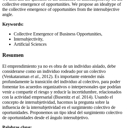
collective emergence of opportunities. We propose an idealtype of
the collective emergence of opportunities from the intersubjective
angle.
Keywords:
Collective Emergence of Business Opportunities,
Intersubjectivity,
Artificial Sciences
Resumen
El emprendimiento ya no es obra de un individuo aislado, debe
considerarse como un individuo rodeado por un colectivo
(Venkataraman
et al
., 2012). Es importante entender más
profundamente la transición del individuo al colectivo, para poder
fomentar los acuerdos organizativos o interpersonales que podrían
venir a compartir el riesgo y reducir la incertidumbre, relacionados
con la actividad empresarial (Busenitz
et al
. 2014). Usando el
concepto de intersubjetividad, hacemos la pregunta sobre la
influencia de la intersubjetividad en el surgimiento colectivo de
oportunidades. Proponemos un tipo ideal del surgimiento colectivo
de oportunidades desde el ángulo intersubjetivo.
Palabras clave: