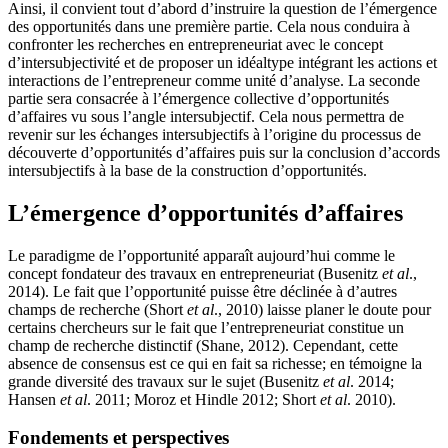
Ainsi, il convient tout d’abord d’instruire la question de l’émergence
des opportunités dans une première partie. Cela nous conduira à
confronter les recherches en entrepreneuriat avec le concept
d’intersubjectivité et de proposer un idéaltype intégrant les actions et
interactions de l’entrepreneur comme unité d’analyse. La seconde
partie sera consacrée à l’émergence collective d’opportunités
d’affaires vu sous l’angle intersubjectif. Cela nous permettra de
revenir sur les échanges intersubjectifs à l’origine du processus de
découverte d’opportunités d’affaires puis sur la conclusion d’accords
intersubjectifs à la base de la construction d’opportunités.
L’émergence d’opportunités d’affaires
Le paradigme de l’opportunité apparaît aujourd’hui comme le
concept fondateur des travaux en entrepreneuriat (Busenitz
et al
.,
2014). Le fait que l’opportunité puisse être déclinée à d’autres
champs de recherche (Short
et al
., 2010) laisse planer le doute pour
certains chercheurs sur le fait que l’entrepreneuriat constitue un
champ de recherche distinctif (Shane, 2012). Cependant, cette
absence de consensus est ce qui en fait sa richesse; en témoigne la
grande diversité des travaux sur le sujet (Busenitz
et al
. 2014;
Hansen
et al
. 2011; Moroz et Hindle 2012; Short
et al
. 2010).
Fondements et perspectives