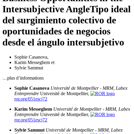
Intersubjective Angle
Tipo ideal
del surgimiento colectivo de
oportunidades de negocios
desde el ángulo intersubjetivo
Sophie Casanova
,
Karim Messeghem
et
Sylvie Sammut
…plus d’informations
Sophie Casanova
Université de Montpellier - MRM,
Labex
Entreprendre
Université de Montpellier,
ror.org/051escj72
Karim Messeghem
Université de Montpellier - MRM, Labex
Entreprendre
Université de Montpellier,
ror.org/051escj72
Sylvie Sammut
Université de Montpellier - MRM, Labex