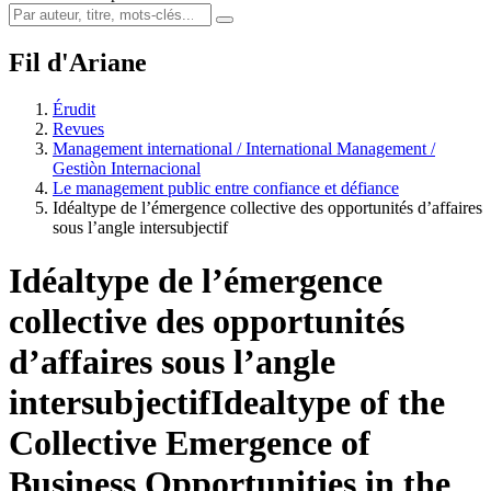
Fil d'Ariane
Érudit
Revues
Management international / International Management /
Gestiòn Internacional
Le management public entre confiance et défiance
Idéaltype de l’émergence collective des opportunités d’affaires
sous l’angle intersubjectif
Idéaltype de l’émergence
collective des opportunités
d’affaires sous l’angle
intersubjectif
Idealtype of the
Collective Emergence of
Business Opportunities in the