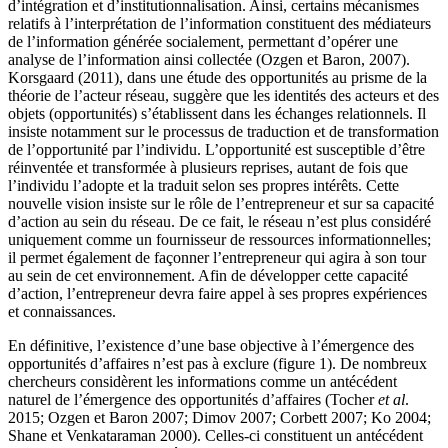
d’intégration et d’institutionnalisation. Ainsi, certains mécanismes
relatifs à l’interprétation de l’information constituent des médiateurs
de l’information générée socialement, permettant d’opérer une
analyse de l’information ainsi collectée (Ozgen et Baron, 2007).
Korsgaard (2011), dans une étude des opportunités au prisme de la
théorie de l’acteur réseau, suggère que les identités des acteurs et des
objets (opportunités) s’établissent dans les échanges relationnels. Il
insiste notamment sur le processus de traduction et de transformation
de l’opportunité par l’individu. L’opportunité est susceptible d’être
réinventée et transformée à plusieurs reprises, autant de fois que
l’individu l’adopte et la traduit selon ses propres intérêts. Cette
nouvelle vision insiste sur le rôle de l’entrepreneur et sur sa capacité
d’action au sein du réseau. De ce fait, le réseau n’est plus considéré
uniquement comme un fournisseur de ressources informationnelles;
il permet également de façonner l’entrepreneur qui agira à son tour
au sein de cet environnement. Afin de développer cette capacité
d’action, l’entrepreneur devra faire appel à ses propres expériences
et connaissances.
En définitive, l’existence d’une base objective à l’émergence des
opportunités d’affaires n’est pas à exclure (figure 1). De nombreux
chercheurs considèrent les informations comme un antécédent
naturel de l’émergence des opportunités d’affaires (Tocher
et al
.
2015; Ozgen et Baron 2007; Dimov 2007; Corbett 2007; Ko 2004;
Shane et Venkataraman 2000). Celles-ci constituent un antécédent