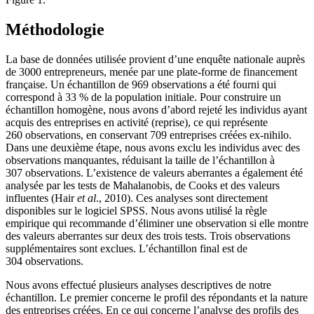
Méthodologie
La base de données utilisée provient d’une enquête nationale auprès
de 3000 entrepreneurs, menée par une plate-forme de financement
française. Un échantillon de 969 observations a été fourni qui
correspond à 33 % de la population initiale. Pour construire un
échantillon homogène, nous avons d’abord rejeté les individus ayant
acquis des entreprises en activité (reprise), ce qui représente
260 observations, en conservant 709 entreprises créées ex-nihilo.
Dans une deuxième étape, nous avons exclu les individus avec des
observations manquantes, réduisant la taille de l’échantillon à
307 observations. L’existence de valeurs aberrantes a également été
analysée par les tests de Mahalanobis, de Cooks et des valeurs
influentes (Hair
et al
., 2010). Ces analyses sont directement
disponibles sur le logiciel SPSS. Nous avons utilisé la règle
empirique qui recommande d’éliminer une observation si elle montre
des valeurs aberrantes sur deux des trois tests. Trois observations
supplémentaires sont exclues. L’échantillon final est de
304 observations.
Nous avons effectué plusieurs analyses descriptives de notre
échantillon. Le premier concerne le profil des répondants et la nature
des entreprises créées. En ce qui concerne l’analyse des profils des