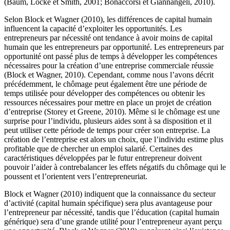
(Baum, Locke et Smith, 2001; Bonaccorsi et Giannangeli, 2010).
Selon Block et Wagner (2010), les différences de capital humain
influencent la capacité d’exploiter les opportunités. Les
entrepreneurs par nécessité ont tendance à avoir moins de capital
humain que les entrepreneurs par opportunité. Les entrepreneurs par
opportunité ont passé plus de temps à développer les compétences
nécessaires pour la création d’une entreprise commerciale réussie
(Block et Wagner, 2010). Cependant, comme nous l’avons décrit
précédemment, le chômage peut également être une période de
temps utilisée pour développer des compétences ou obtenir les
ressources nécessaires pour mettre en place un projet de création
d’entreprise (Storey et Greene, 2010). Même si le chômage est une
surprise pour l’individu, plusieurs aides sont à sa disposition et il
peut utiliser cette période de temps pour créer son entreprise. La
création de l’entreprise est alors un choix, que l’individu estime plus
profitable que de chercher un emploi salarié. Certaines des
caractéristiques développées par le futur entrepreneur doivent
pouvoir l’aider à contrebalancer les effets négatifs du chômage qui le
poussent et l’orientent vers l’entrepreneuriat.
Block et Wagner (2010) indiquent que la connaissance du secteur
d’activité (capital humain spécifique) sera plus avantageuse pour
l’entrepreneur par nécessité, tandis que l’éducation (capital humain
générique) sera d’une grande utilité pour l’entrepreneur ayant perçu