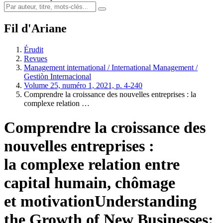
Fil d'Ariane
Érudit
Revues
Management international / International Management /
Gestiòn Internacional
Volume 25, numéro 1, 2021, p. 4-240
Comprendre la croissance des nouvelles entreprises : la
complexe relation …
Comprendre la croissance des
nouvelles entreprises :
la complexe relation entre
capital humain, chômage
et motivation
Understanding
the Growth of New Businesses: