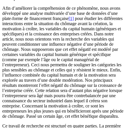
Afin d’améliorer la compréhension de ce phénomène, nous avons
développé une analyse multivariée d’une base de données d’une
plate-forme de financement française
[1]
pour étudier les différentes
interactions entre la situation du chômage avant la création, la
motivation à croître, les variables du capital humain (génériques et
spécifiques) et la croissance des entreprises créées. Dans notre
article, nous nous orientons vers la recherche des variables qui
peuvent conditionner une influence négative d’une période de
chômage. Nous supposerons que cet effet négatif est modéré par
certaines variables du capital humain générique et spécifique
(comme par exemple l’âge ou le capital managérial de
l’entrepreneur). Ceci nous permettra de souligner les catégories les
plus sensibles au chômage et celles qui y résistent le mieux. Enfin,
l’influence combinée du capital humain et de la motivation sera
explorée au travers d’une double modération. Nos principaux
résultats montreront l’effet négatif du chômage sur la croissance de
l’entreprise créée. Cette relation sera d’autant plus négative lorsque
l’entrepreneur sera âgé mais pourra être contrebalancée par une
connaissance du secteur industriel dans lequel il créera son
entreprise. Concernant la motivation à croître, ce sont les
entrepreneurs les plus jeunes qui en bénéficieront après une période
de chômage. Passé un certain âge, cet effet bénéfique disparaîtra.
Ce travail de recherche est structuré en quatre parties. La première