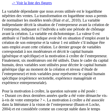
-> Voir la liste des figures
La variable dépendante que nous avons utilisée est le logarithme
népérien des ventes. La transformation en logarithme nous a permis
de normaliser les modèles testés (Hair
et al
., 2010). La variable
indépendante décrit la situation de l’entrepreneur avant la création de
l’entreprise, indiquant si l’individu a subi une période de chômage
avant la création. La variable est dichotomique. La valeur 0 est
attribuée si l’individu indique avoir été en situation d’emploi avant la
création de son entreprise et la valeur 1 est utilisée s’il indique être
sans emploi avant cette création. Le dernier groupe de variables
correspondait à nos modérateurs et décrit le capital humain
(générique et spécifique) et la motivation à croître de l’entrepreneur.
Finalement, six modérateurs ont été utilisés. Dans le cadre du capital
humain, deux variables sont utilisées pour décrire le capital humain
générique (âge au moment de la création et niveau d’étude de
l’entrepreneur) et trois variables pour représenter le capital humain
spécifique (expérience sectorielle, expérience managériale et
expérience entrepreneuriale).
Pour la motivation à croître, la question suivante a été posée :
« Durant ces deux dernières années quelle a été votre démarche vis-
à-vis de votre entreprise ? ». La motivation à croître a été associée
dans la littérature à la vision de l’entrepreneur (Baum et Locke,
2004) et est considérée comme un concept stable dans le temps