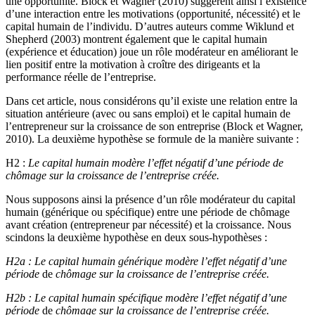
une opportunité. Block et Wagner (2010) suggèrent ainsi l’existence
d’une interaction entre les motivations (opportunité, nécessité) et le
capital humain de l’individu. D’autres auteurs comme Wiklund et
Shepherd (2003) montrent également que le capital humain
(expérience et éducation) joue un rôle modérateur en améliorant le
lien positif entre la motivation à croître des dirigeants et la
performance réelle de l’entreprise.
Dans cet article, nous considérons qu’il existe une relation entre la
situation antérieure (avec ou sans emploi) et le capital humain de
l’entrepreneur sur la croissance de son entreprise (Block et Wagner,
2010). La deuxième hypothèse se formule de la manière suivante :
H2 :
Le capital humain modère l’effet négatif d’une période de
chômage sur la croissance de l’entreprise créée.
Nous supposons ainsi la présence d’un rôle modérateur du capital
humain (générique ou spécifique) entre une période de chômage
avant création (entrepreneur par nécessité) et la croissance. Nous
scindons la deuxième hypothèse en deux sous-hypothèses :
H2a : Le capital humain générique modère l’effet négatif d’une
période
de
chômage sur la croissance de l’entreprise créée.
H2b
: Le capital humain spécifique modère l’effet négatif d’une
période
de
chômage sur la croissance de l’entreprise créée.