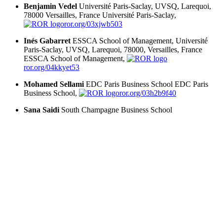
Benjamin Vedel
Université Paris-Saclay, UVSQ, Larequoi,
78000 Versailles, France
Université Paris-Saclay,
ror.org/03xjwb503
Inés Gabarret
ESSCA School of Management, Université
Paris-Saclay, UVSQ, Larequoi, 78000, Versailles, France
ESSCA School of Management,
ror.org/04kkyet53
Mohamed Sellami
EDC Paris Business School
EDC Paris
Business School,
ror.org/03h2b9f40
Sana Saidi
South Champagne Business School