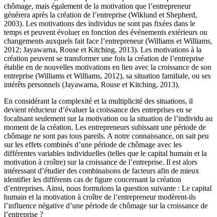
chômage, mais également de la motivation que l’entrepreneur
générera après la création de l’entreprise (Wiklund et Shepherd,
2003). Les motivations des individus ne sont pas fixées dans le
temps et peuvent évoluer en fonction des événements extérieurs ou
changements auxquels fait face l’entrepreneur (Williams et Williams,
2012; Jayawarna, Rouse et Kitching, 2013). Les motivations à la
création peuvent se transformer une fois la création de l’entreprise
établie en de nouvelles motivations en lien avec la croissance de son
entreprise (Williams et Williams, 2012), sa situation familiale, ou ses
intérêts personnels (Jayawarna, Rouse et Kitching, 2013).
En considérant la complexité et la multiplicité des situations, il
devient réducteur d’évaluer la croissance des entreprises en se
focalisant seulement sur la motivation ou la situation de l’individu au
moment de la création. Les entrepreneurs subissant une période de
chômage ne sont pas tous pareils. A notre connaissance, on sait peu
sur les effets combinés d’une période de chômage avec les
différentes variables individuelles (telles que le capital humain et la
motivation à croître) sur la croissance de l’entreprise. Il est alors
intéressant d’étudier des combinaisons de facteurs afin de mieux
identifier les différents cas de figure concernant la création
d’entreprises. Ainsi, nous formulons la question suivante : Le capital
humain et la motivation à croître de l’entrepreneur modèrent-ils
l’influence négative d’une période de chômage sur la croissance de
l’entreprise ?