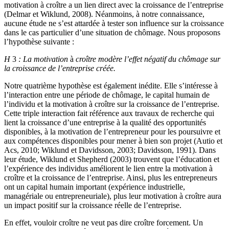
motivation à croître a un lien direct avec la croissance de l’entreprise
(Delmar et Wiklund, 2008). Néanmoins, à notre connaissance,
aucune étude ne s’est attardée à tester son influence sur la croissance
dans le cas particulier d’une situation de chômage. Nous proposons
l’hypothèse suivante :
H
3
: La motivation
à
croître modère l’effet négatif du chômage sur
la croissance de l’entreprise créée.
Notre quatrième hypothèse est également inédite. Elle s’intéresse à
l’interaction entre une période de chômage, le capital humain de
l’individu et la motivation à croître sur la croissance de l’entreprise.
Cette triple interaction fait référence aux travaux de recherche qui
lient la croissance d’une entreprise à la qualité des opportunités
disponibles, à la motivation de l’entrepreneur pour les poursuivre et
aux compétences disponibles pour mener à bien son projet (Autio et
Acs, 2010; Wiklund et Davidsson, 2003; Davidsson, 1991). Dans
leur étude, Wiklund et Shepherd (2003) trouvent que l’éducation et
l’expérience des individus améliorent le lien entre la motivation à
croître et la croissance de l’entreprise. Ainsi, plus les entrepreneurs
ont un capital humain important (expérience industrielle,
managériale ou entrepreneuriale), plus leur motivation à croître aura
un impact positif sur la croissance réelle de l’entreprise.
En effet, vouloir croître ne veut pas dire croître forcement. Un