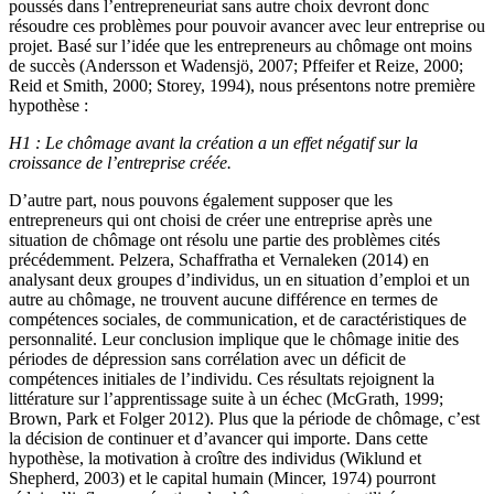
poussés dans l’entrepreneuriat sans autre choix devront donc
résoudre ces problèmes pour pouvoir avancer avec leur entreprise ou
projet. Basé sur l’idée que les entrepreneurs au chômage ont moins
de succès (Andersson et Wadensjö, 2007; Pffeifer et Reize, 2000;
Reid et Smith, 2000; Storey, 1994), nous présentons notre première
hypothèse :
H1
: Le chômage avant la création a un effet négatif sur la
croissance de l’entreprise créée.
D’autre part, nous pouvons également supposer que les
entrepreneurs qui ont choisi de créer une entreprise après une
situation de chômage ont résolu une partie des problèmes cités
précédemment. Pelzera, Schaffratha et Vernaleken (2014) en
analysant deux groupes d’individus, un en situation d’emploi et un
autre au chômage, ne trouvent aucune différence en termes de
compétences sociales, de communication, et de caractéristiques de
personnalité. Leur conclusion implique que le chômage initie des
périodes de dépression sans corrélation avec un déficit de
compétences initiales de l’individu. Ces résultats rejoignent la
littérature sur l’apprentissage suite à un échec (McGrath, 1999;
Brown, Park et Folger 2012). Plus que la période de chômage, c’est
la décision de continuer et d’avancer qui importe. Dans cette
hypothèse, la motivation à croître des individus (Wiklund et
Shepherd, 2003) et le capital humain (Mincer, 1974) pourront