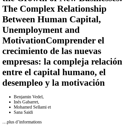
The Complex Relationship
Between Human Capital,
Unemployment and
Motivation
Comprender el
crecimiento de las nuevas
empresas: la compleja relación
entre el capital humano, el
desempleo y la motivación
Benjamin Vedel
,
Inés Gabarret
,
Mohamed Sellami
et
Sana Saidi
…plus d’informations