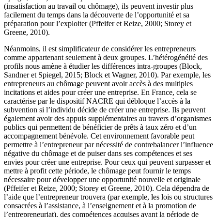
(insatisfaction au travail ou chômage), ils peuvent investir plus
facilement du temps dans la découverte de l’opportunité et sa
préparation pour l’exploiter (Pffeifer et Reize, 2000; Storey et
Greene, 2010).
Néanmoins, il est simplificateur de considérer les entrepreneurs
comme appartenant seulement à deux groupes. L’hétérogénéité des
profils nous amène à étudier les différences intra-groupes (Block,
Sandner et Spiegel, 2015; Block et Wagner, 2010). Par exemple, les
entrepreneurs au chômage peuvent avoir accès à des multiples
incitations et aides pour créer une entreprise. En France, cela se
caractérise par le dispositif NACRE qui débloque l’accès à la
subvention si l’individu décide de créer une entreprise. Ils peuvent
également avoir des appuis supplémentaires au travers d’organismes
publics qui permettent de bénéficier de prêts à taux zéro et d’un
accompagnement bénévole. Cet environnement favorable peut
permettre à l’entrepreneur par nécessité de contrebalancer l’influence
négative du chômage et de puiser dans ses compétences et ses
envies pour créer une entreprise. Pour ceux qui peuvent surpasser et
mettre à profit cette période, le chômage peut fournir le temps
nécessaire pour développer une opportunité nouvelle et originale
(Pffeifer et Reize, 2000; Storey et Greene, 2010). Cela dépendra de
l’aide que l’entrepreneur trouvera (par exemple, les lois ou structures
consacrées à l’assistance, à l’enseignement et à la promotion de
l’entrepreneuriat), des compétences acquises avant la période de