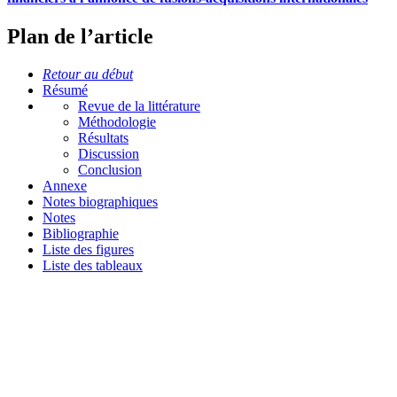
Plan de l’article
Retour au début
Résumé
Revue de la littérature
Méthodologie
Résultats
Discussion
Conclusion
Annexe
Notes biographiques
Notes
Bibliographie
Liste des figures
Liste des tableaux