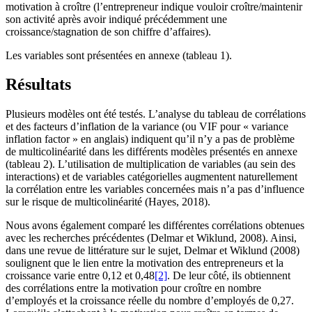
motivation à croître (l’entrepreneur indique vouloir croître/maintenir
son activité après avoir indiqué précédemment une
croissance/stagnation de son chiffre d’affaires).
Les variables sont présentées en annexe (tableau 1).
Résultats
Plusieurs modèles ont été testés. L’analyse du tableau de corrélations
et des facteurs d’inflation de la variance (ou VIF pour « variance
inflation factor » en anglais) indiquent qu’il n’y a pas de problème
de multicolinéarité dans les différents modèles présentés en annexe
(tableau 2). L’utilisation de multiplication de variables (au sein des
interactions) et de variables catégorielles augmentent naturellement
la corrélation entre les variables concernées mais n’a pas d’influence
sur le risque de multicolinéarité (Hayes, 2018).
Nous avons également comparé les différentes corrélations obtenues
avec les recherches précédentes (Delmar et Wiklund, 2008). Ainsi,
dans une revue de littérature sur le sujet, Delmar et Wiklund (2008)
soulignent que le lien entre la motivation des entrepreneurs et la
croissance varie entre 0,12 et 0,48
[2]
. De leur côté, ils obtiennent
des corrélations entre la motivation pour croître en nombre
d’employés et la croissance réelle du nombre d’employés de 0,27.