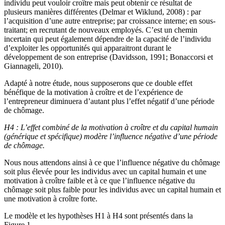
individu peut vouloir croître mais peut obtenir ce résultat de
plusieurs manières différentes (Delmar et Wiklund, 2008) : par
l’acquisition d’une autre entreprise; par croissance interne; en sous-
traitant; en recrutant de nouveaux employés. C’est un chemin
incertain qui peut également dépendre de la capacité de l’individu
d’exploiter les opportunités qui apparaitront durant le
développement de son entreprise (Davidsson, 1991; Bonaccorsi et
Giannageli, 2010).
Adapté à notre étude, nous supposerons que ce double effet
bénéfique de la motivation à croître et de l’expérience de
l’entrepreneur diminuera d’autant plus l’effet négatif d’une période
de chômage.
H4 : L’effet combiné de la motivation à croître et du capital humain
(générique et spécifique) modère l’influence négative d’une période
de chômage.
Nous nous attendons ainsi à ce que l’influence négative du chômage
soit plus élevée pour les individus avec un capital humain et une
motivation à croître faible et à ce que l’influence négative du
chômage soit plus faible pour les individus avec un capital humain et
une motivation à croître forte.
Le modèle et les hypothèses H1 à H4 sont présentés dans la
Figure 1.