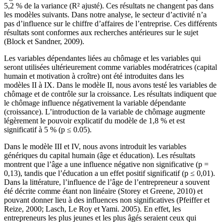
5,2 % de la variance (R² ajusté). Ces résultats ne changent pas dans
les modèles suivants. Dans notre analyse, le secteur d’activité n’a
pas d’influence sur le chiffre d’affaires de l’entreprise. Ces différents
résultats sont conformes aux recherches antérieures sur le sujet
(Block et Sandner, 2009).
Les variables dépendantes liées au chômage et les variables qui
seront utilisées ultérieurement comme variables modératrices (capital
humain et motivation à croître) ont été introduites dans les
modèles II à IX. Dans le modèle II, nous avons testé les variables de
chômage et de contrôle sur la croissance. Les résultats indiquent que
le chômage influence négativement la variable dépendante
(croissance). L’introduction de la variable de chômage augmente
légèrement le pouvoir explicatif du modèle de 1,8 % et est
significatif à 5 % (p ≤ 0.05).
Dans le modèle III et IV, nous avons introduit les variables
génériques du capital humain (âge et éducation). Les résultats
montrent que l’âge a une influence négative non significative (p =
0,13), tandis que l’éducation a un effet positif significatif (p ≤ 0,01).
Dans la littérature, l’influence de l’âge de l’entrepreneur a souvent
été décrite comme étant non linéaire (Storey et Greene, 2010) et
pouvant donner lieu à des influences non significatives (Pfeiffer et
Reize, 2000; Lasch, Le Roy et Yami. 2005). En effet, les
entrepreneurs les plus jeunes et les plus âgés seraient ceux qui