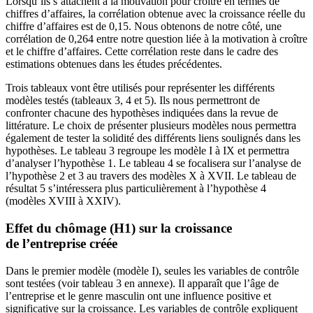
Lorsqu’ils s’attachent à la motivation pour croître en termes de
chiffres d’affaires, la corrélation obtenue avec la croissance réelle du
chiffre d’affaires est de 0,15. Nous obtenons de notre côté, une
corrélation de 0,264 entre notre question liée à la motivation à croître
et le chiffre d’affaires. Cette corrélation reste dans le cadre des
estimations obtenues dans les études précédentes.
Trois tableaux vont être utilisés pour représenter les différents
modèles testés (tableaux 3, 4 et 5). Ils nous permettront de
confronter chacune des hypothèses indiquées dans la revue de
littérature. Le choix de présenter plusieurs modèles nous permettra
également de tester la solidité des différents liens soulignés dans les
hypothèses. Le tableau 3 regroupe les modèle I à IX et permettra
d’analyser l’hypothèse 1. Le tableau 4 se focalisera sur l’analyse de
l’hypothèse 2 et 3 au travers des modèles X à XVII. Le tableau de
résultat 5 s’intéressera plus particulièrement à l’hypothèse 4
(modèles XVIII à XXIV).
Effet du chômage (H1) sur la croissance
de l’entreprise créée
Dans le premier modèle (modèle I), seules les variables de contrôle
sont testées (voir tableau 3 en annexe). Il apparaît que l’âge de
l’entreprise et le genre masculin ont une influence positive et
significative sur la croissance. Les variables de contrôle expliquent