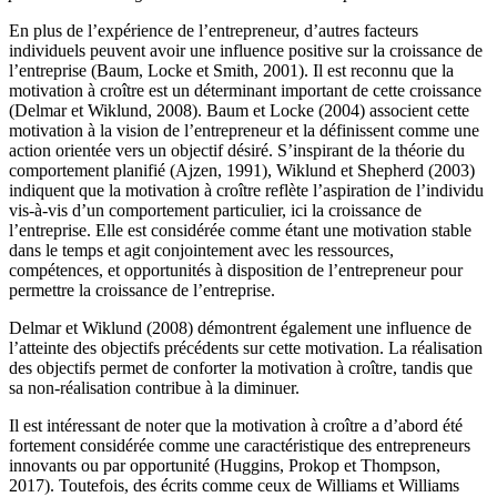
En plus de l’expérience de l’entrepreneur, d’autres facteurs
individuels peuvent avoir une influence positive sur la croissance de
l’entreprise (Baum, Locke et Smith, 2001). Il est reconnu que la
motivation à croître est un déterminant important de cette croissance
(Delmar et Wiklund, 2008). Baum et Locke (2004) associent cette
motivation à la vision de l’entrepreneur et la définissent comme une
action orientée vers un objectif désiré. S’inspirant de la théorie du
comportement planifié (Ajzen, 1991), Wiklund et Shepherd (2003)
indiquent que la motivation à croître reflète l’aspiration de l’individu
vis-à-vis d’un comportement particulier, ici la croissance de
l’entreprise. Elle est considérée comme étant une motivation stable
dans le temps et agit conjointement avec les ressources,
compétences, et opportunités à disposition de l’entrepreneur pour
permettre la croissance de l’entreprise.
Delmar et Wiklund (2008) démontrent également une influence de
l’atteinte des objectifs précédents sur cette motivation. La réalisation
des objectifs permet de conforter la motivation à croître, tandis que
sa non-réalisation contribue à la diminuer.
Il est intéressant de noter que la motivation à croître a d’abord été
fortement considérée comme une caractéristique des entrepreneurs
innovants ou par opportunité (Huggins, Prokop et Thompson,
2017). Toutefois, des écrits comme ceux de Williams et Williams