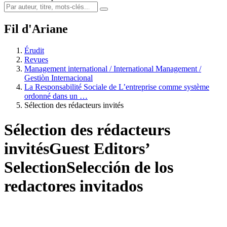
Fil d'Ariane
Érudit
Revues
Management international / International Management /
Gestiòn Internacional
La Responsabilité Sociale de L’entreprise comme système
ordonné dans un …
Sélection des rédacteurs invités
Sélection des rédacteurs
invités
Guest Editors’
Selection
Selección de los
redactores invitados