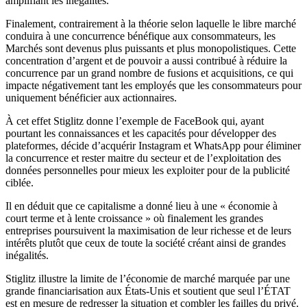
amplifiant les inégalités.
Finalement, contrairement à la théorie selon laquelle le libre marché
conduira à une concurrence bénéfique aux consommateurs, les
Marchés sont devenus plus puissants et plus monopolistiques. Cette
concentration d’argent et de pouvoir a aussi contribué à réduire la
concurrence par un grand nombre de fusions et acquisitions, ce qui
impacte négativement tant les employés que les consommateurs pour
uniquement bénéficier aux actionnaires.
À cet effet Stiglitz donne l’exemple de FaceBook qui, ayant
pourtant les connaissances et les capacités pour développer des
plateformes, décide d’acquérir Instagram et WhatsApp pour éliminer
la concurrence et rester maitre du secteur et de l’exploitation des
données personnelles pour mieux les exploiter pour de la publicité
ciblée.
Il en déduit que ce capitalisme a donné lieu à une « économie à
court terme et à lente croissance » où finalement les grandes
entreprises poursuivent la maximisation de leur richesse et de leurs
intérêts plutôt que ceux de toute la société créant ainsi de grandes
inégalités.
Stiglitz illustre la limite de l’économie de marché marquée par une
grande financiarisation aux États-Unis et soutient que seul l’ÉTAT
est en mesure de redresser la situation et combler les failles du privé.