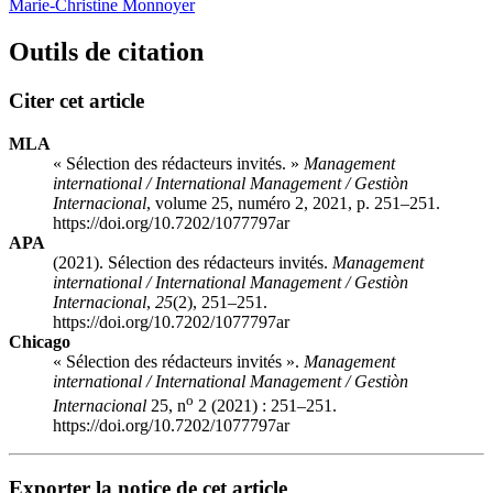
Marie-Christine Monnoyer
Outils de citation
Citer cet article
MLA
« Sélection des rédacteurs invités. »
Management
international / International Management / Gestiòn
Internacional
, volume 25, numéro 2, 2021, p. 251–251.
https://doi.org/10.7202/1077797ar
APA
(2021). Sélection des rédacteurs invités.
Management
international / International Management / Gestiòn
Internacional
,
25
(2), 251–251.
https://doi.org/10.7202/1077797ar
Chicago
« Sélection des rédacteurs invités ».
Management
international / International Management / Gestiòn
o
Internacional
25, n
2 (2021) : 251–251.
https://doi.org/10.7202/1077797ar
Exporter la notice de cet article