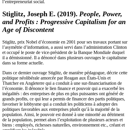
l’entrepreneuriat social.
Stiglitz, Joseph E. (2019).
People, Power,
and Profits : Progressive Capitalism for an
Age of Discontent
Stiglitz, prix Nobel d’économie en 2001 pour ses travaux portant sur
l’asymétrie d’information, a aussi servi dans l’administration Clinton
et occupé le poste de vice-président de la Banque Mondiale duquel
il a démissionné. Il a dénoncé dans plusieurs ouvrages le capitalisme
dans sa forme actuelle.
Dans ce dernier ouvrage Stiglitz, de manière pédagogue, décrie cette
politique néolibérale amorcée par Reagan aux États-Unis et
Thatcher en Angleterre qui a conduit à une sur-financiarisation de
l’économie. Il dénonce le lien finance et pouvoir qui a exacerbé les
inégalités : des entreprises de plus en plus puissantes ont généré de
grands profits, ce qui leur a permis de financer des partis politiques,
favoriser le lobbysme qui a conduit les politiciens à adopter des
politiques favorables aux entreprises plutôt qu’à la majorité de la
population. Ainsi, le pouvoir est donné à une minorité au détriment
de la population, permet alors l’exploitation de plusieurs acteurs et
biens : employés, richesses naturelles, environnement etc., créant et