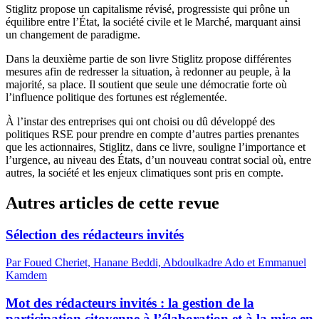
Stiglitz propose un capitalisme révisé, progressiste qui prône un
équilibre entre l’État, la société civile et le Marché, marquant ainsi
un changement de paradigme.
Dans la deuxième partie de son livre Stiglitz propose différentes
mesures afin de redresser la situation, à redonner au peuple, à la
majorité, sa place. Il soutient que seule une démocratie forte où
l’influence politique des fortunes est réglementée.
À l’instar des entreprises qui ont choisi ou dû développé des
politiques RSE pour prendre en compte d’autres parties prenantes
que les actionnaires, Stiglitz, dans ce livre, souligne l’importance et
l’urgence, au niveau des États, d’un nouveau contrat social où, entre
autres, la société et les enjeux climatiques sont pris en compte.
Autres articles de cette revue
Sélection des rédacteurs invités
Par Foued Cheriet, Hanane Beddi, Abdoulkadre Ado et Emmanuel
Kamdem
Mot des rédacteurs invités : la gestion de la
participation citoyenne à l’élaboration et à la mise en