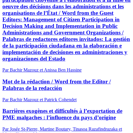
oeuvre des décisions dans les administrations et les
organisations de l’État / Word from the Guest
Editors: Management of Citizen Participation in
Decision Making and Implementation in Public
Administrations and Government Organizations /
Palabras de redactores editores invitados: La gestión
de la participación ciudadana en la elaboración e
implementación de decisiones en administraciones y
organizaciones del Estado
Par Bachir Mazouz et Anissa Ben Hassine
Mot de la rédaction / Word from the Editor /
Palabras de la redacción
Par Bachir Mazouz et Patrick Cohendet
Barrières exogènes et difficultés à l’exportation de
PME malgaches : l’influence du pays d’origine
Par Josée St-Pierre, Martine Boutary, Tinasoa Razafindrazaka et