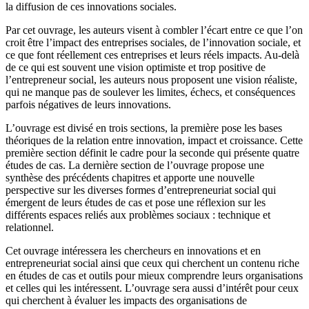
la diffusion de ces innovations sociales.
Par cet ouvrage, les auteurs visent à combler l’écart entre ce que l’on
croit être l’impact des entreprises sociales, de l’innovation sociale, et
ce que font réellement ces entreprises et leurs réels impacts. Au-delà
de ce qui est souvent une vision optimiste et trop positive de
l’entrepreneur social, les auteurs nous proposent une vision réaliste,
qui ne manque pas de soulever les limites, échecs, et conséquences
parfois négatives de leurs innovations.
L’ouvrage est divisé en trois sections, la première pose les bases
théoriques de la relation entre innovation, impact et croissance. Cette
première section définit le cadre pour la seconde qui présente quatre
études de cas. La dernière section de l’ouvrage propose une
synthèse des précédents chapitres et apporte une nouvelle
perspective sur les diverses formes d’entrepreneuriat social qui
émergent de leurs études de cas et pose une réflexion sur les
différents espaces reliés aux problèmes sociaux : technique et
relationnel.
Cet ouvrage intéressera les chercheurs en innovations et en
entrepreneuriat social ainsi que ceux qui cherchent un contenu riche
en études de cas et outils pour mieux comprendre leurs organisations
et celles qui les intéressent. L’ouvrage sera aussi d’intérêt pour ceux
qui cherchent à évaluer les impacts des organisations de