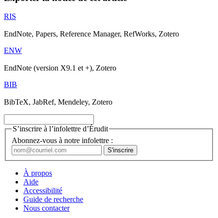
RIS
EndNote, Papers, Reference Manager, RefWorks, Zotero
ENW
EndNote (version X9.1 et +), Zotero
BIB
BibTeX, JabRef, Mendeley, Zotero
S’inscrire à l’infolettre d’Érudit
Abonnez-vous à notre infolettre :
À propos
Aide
Accessibilité
Guide de recherche
Nous contacter