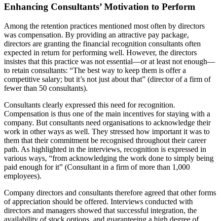
Enhancing Consultants’ Motivation to Perform
Among the retention practices mentioned most often by directors
was compensation. By providing an attractive pay package,
directors are granting the financial recognition consultants often
expected in return for performing well. However, the directors
insistes that this practice was not essential—or at least not enough—
to retain consultants: “The best way to keep them is offer a
competitive salary; but it’s not just about that” (director of a firm of
fewer than 50 consultants).
Consultants clearly expressed this need for recognition.
Compensation is thus one of the main incentives for staying with a
company. But consultants need organisations to acknowledge their
work in other ways as well. They stressed how important it was to
them that their commitment be recognised throughout their career
path. As highlighted in the interviews, recognition is expressed in
various ways, “from acknowledging the work done to simply being
paid enough for it” (Consultant in a firm of more than 1,000
employees).
Company directors and consultants therefore agreed that other forms
of appreciation should be offered. Interviews conducted with
directors and managers showed that successful integration, the
availability of stock options, and guaranteeing a high degree of