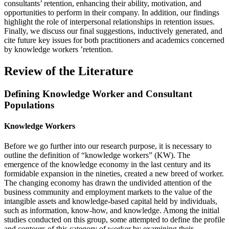
consultants’ retention, enhancing their ability, motivation, and
opportunities to perform in their company. In addition, our findings
highlight the role of interpersonal relationships in retention issues.
Finally, we discuss our final suggestions, inductively generated, and
cite future key issues for both practitioners and academics concerned
by knowledge workers ’retention.
Review of the Literature
Defining Knowledge Worker and Consultant
Populations
Knowledge Workers
Before we go further into our research purpose, it is necessary to
outline the definition of “knowledge workers” (KW). The
emergence of the knowledge economy in the last century and its
formidable expansion in the nineties, created a new breed of worker.
The changing economy has drawn the undivided attention of the
business community and employment markets to the value of the
intangible assets and knowledge-based capital held by individuals,
such as information, know-how, and knowledge. Among the initial
studies conducted on this group, some attempted to define the profile
and contours of this category of worker by examining their