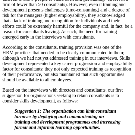
firm of fewer than 50 consultants). However, even if training and
development presents challenges (time-consuming) and a degree of
risk for the managers (higher employability), they acknowledged
that a lack of training and recognition for individuals and their
efforts could be extremely harmful for the company and, in fact, be a
reason for consultants leaving. As such, the need for training
emerged early in the interviews with consultants.
According to the consultants, training provision was one of the
HRM practices that needed to be clearly communicated to them;
although we had not yet addressed training in our interviews. Skills
development represented a key career progression and employability
factor for consultants: they not only expected training as recognition
of their performance, but also maintained that such opportunities
should be available to all employees.
Based on the interviews with directors and consultants, our first
suggestion for organisations seeking to retain consultants is to
consider skills development, as follows:
Suggestion 1: The organization can limit consultant
turnover by deploying and communicating on
training and development programmes and increasing
formal and informal learning opportunities.