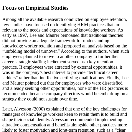
Focus on Empirical Studies
Among all the available research conducted on employee retention,
few studies have focused on identifying HRM practices that are
relevant to the needs and expectations of knowledge workers. As
early as 1997, Lee and Maurer bemoaned that traditional theories
did not provide an adequate framework for understanding
knowledge worker retention and proposed an analysis based on the
“unfolding model of turnover.” According to the authors, when such
employees planned to move to another company to further their
career, strategic staffing incitement served as a key retention
practice. If employees were attracted by external opportunities, it
was in the company’s best interest to provide “technical career
ladders” rather than ineffective certifying qualifications. Finally, Lee
and Maurer pointed out that for employees who were dissatisfied
and already seeking other opportunities, none of the HR practices is
recommended because company directors would be embarking on a
strategy they could not sustain over time.
Later, Alvesson (2000) explained that one of the key challenges for
managers of knowledge workers keen to retain them is to build and
shape their social identity. Alvesson recommended implementing
attractive compensation and benefits alongside other practices more
likely to foster motivation and long-term retention, such as a “clear