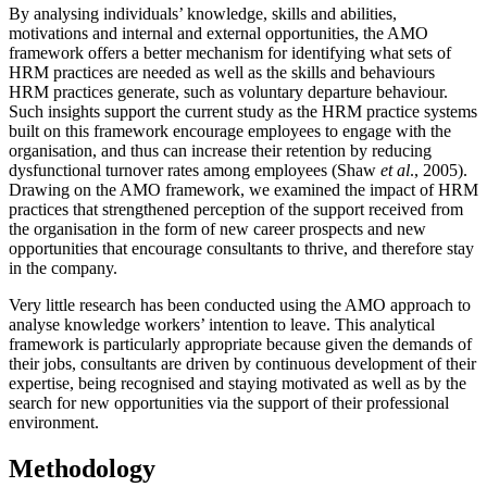
By analysing individuals’ knowledge, skills and abilities,
motivations and internal and external opportunities, the AMO
framework offers a better mechanism for identifying what sets of
HRM practices are needed as well as the skills and behaviours
HRM practices generate, such as voluntary departure behaviour.
Such insights support the current study as the HRM practice systems
built on this framework encourage employees to engage with the
organisation, and thus can increase their retention by reducing
dysfunctional turnover rates among employees (Shaw
et al
., 2005).
Drawing on the AMO framework, we examined the impact of HRM
practices that strengthened perception of the support received from
the organisation in the form of new career prospects and new
opportunities that encourage consultants to thrive, and therefore stay
in the company.
Very little research has been conducted using the AMO approach to
analyse knowledge workers’ intention to leave. This analytical
framework is particularly appropriate because given the demands of
their jobs, consultants are driven by continuous development of their
expertise, being recognised and staying motivated as well as by the
search for new opportunities via the support of their professional
environment.
Methodology