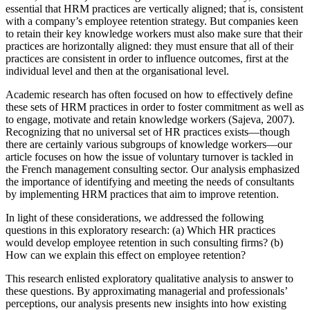
essential that HRM practices are vertically aligned; that is, consistent
with a company’s employee retention strategy. But companies keen
to retain their key knowledge workers must also make sure that their
practices are horizontally aligned: they must ensure that all of their
practices are consistent in order to influence outcomes, first at the
individual level and then at the organisational level.
Academic research has often focused on how to effectively define
these sets of HRM practices in order to foster commitment as well as
to engage, motivate and retain knowledge workers (Sajeva, 2007).
Recognizing that no universal set of HR practices exists—though
there are certainly various subgroups of knowledge workers—our
article focuses on how the issue of voluntary turnover is tackled in
the French management consulting sector. Our analysis emphasized
the importance of identifying and meeting the needs of consultants
by implementing HRM practices that aim to improve retention.
In light of these considerations, we addressed the following
questions in this exploratory research: (a) Which HR practices
would develop employee retention in such consulting firms? (b)
How can we explain this effect on employee retention?
This research enlisted exploratory qualitative analysis to answer to
these questions. By approximating managerial and professionals’
perceptions, our analysis presents new insights into how existing