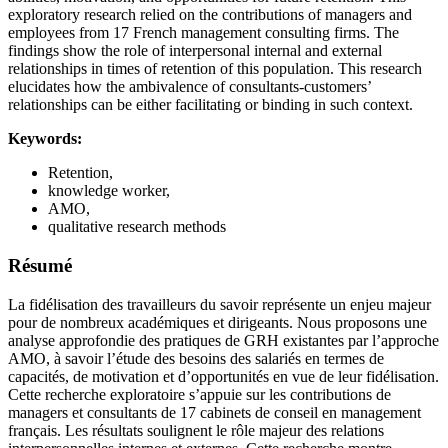
exploratory research relied on the contributions of managers and
employees from 17 French management consulting firms. The
findings show the role of interpersonal internal and external
relationships in times of retention of this population. This research
elucidates how the ambivalence of consultants-customers’
relationships can be either facilitating or binding in such context.
Keywords:
Retention,
knowledge worker,
AMO,
qualitative research methods
Résumé
La fidélisation des travailleurs du savoir représente un enjeu majeur
pour de nombreux académiques et dirigeants. Nous proposons une
analyse approfondie des pratiques de GRH existantes par l’approche
AMO, à savoir l’étude des besoins des salariés en termes de
capacités, de motivation et d’opportunités en vue de leur fidélisation.
Cette recherche exploratoire s’appuie sur les contributions de
managers et consultants de 17 cabinets de conseil en management
français. Les résultats soulignent le rôle majeur des relations