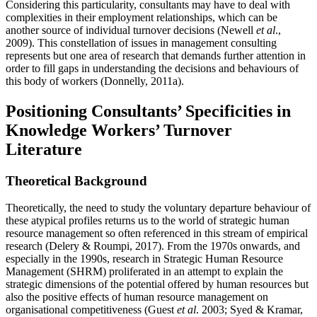
Considering this particularity, consultants may have to deal with
complexities in their employment relationships, which can be
another source of individual turnover decisions (Newell
et al
.,
2009). This constellation of issues in management consulting
represents but one area of research that demands further attention in
order to fill gaps in understanding the decisions and behaviours of
this body of workers (Donnelly, 2011a).
Positioning Consultants’ Specificities in
Knowledge Workers’ Turnover
Literature
Theoretical Background
Theoretically, the need to study the voluntary departure behaviour of
these atypical profiles returns us to the world of strategic human
resource management so often referenced in this stream of empirical
research (Delery & Roumpi, 2017). From the 1970s onwards, and
especially in the 1990s, research in Strategic Human Resource
Management (SHRM) proliferated in an attempt to explain the
strategic dimensions of the potential offered by human resources but
also the positive effects of human resource management on
organisational competitiveness (Guest
et al
. 2003; Syed & Kramar,