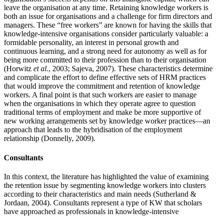
leave the organisation at any time. Retaining knowledge workers is
both an issue for organisations and a challenge for firm directors and
managers. These “free workers” are known for having the skills that
knowledge-intensive organisations consider particularly valuable: a
formidable personality, an interest in personal growth and
continuous learning, and a strong need for autonomy as well as for
being more committed to their profession than to their organisation
(Horwitz
et al
., 2003; Sajeva, 2007). These characteristics determine
and complicate the effort to define effective sets of HRM practices
that would improve the commitment and retention of knowledge
workers. A final point is that such workers are easier to manage
when the organisations in which they operate agree to question
traditional terms of employment and make be more supportive of
new working arrangements set by knowledge worker practices—an
approach that leads to the hybridisation of the employment
relationship (Donnelly, 2009).
Consultants
In this context, the literature has highlighted the value of examining
the retention issue by segmenting knowledge workers into clusters
according to their characteristics and main needs (Sutherland &
Jordaan, 2004). Consultants represent a type of KW that scholars
have approached as professionals in knowledge-intensive