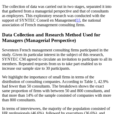
The collection of data was carried out in two stages, separated it into
that gathered from a managerial perspective and that of consultants
as employees. This exploratory research was conducted with the
support of SYNTEC Conseil en Management
[1]
, the national
association of French management consulting firms.
Data Collection and Research Method Used for
Managers (Managerial Perspective)
Seventeen French management consulting firms participated in the
study. Given its particular interest in the subject of this research,
SYNTEC CM agreed to circulate an invitation to participate to all its
members. Repeated requests from us to take part enabled us to
increase our sample size to 30 participants.
We highlight the importance of small firms in terms of the
distribution of consulting companies. According to Table 1, 42.9%
had fewer than 50 consultants. The breakdown shows the exact
same proportion of firms with between 50 and 800 consultants, and
that more than 14% of the sample consisted of companies with more
than 800 consultants.
In terms of interviewees, the majority of the population consisted of
HR professionals (46.6%), followed by executives (36.6%), and