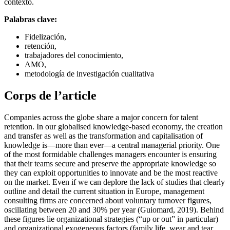
contexto.
Palabras clave:
Fidelización,
retención,
trabajadores del conocimiento,
AMO,
metodología de investigación cualitativa
Corps de l’article
Companies across the globe share a major concern for talent
retention. In our globalised knowledge-based economy, the creation
and transfer as well as the transformation and capitalisation of
knowledge is—more than ever—a central managerial priority. One
of the most formidable challenges managers encounter is ensuring
that their teams secure and preserve the appropriate knowledge so
they can exploit opportunities to innovate and be the most reactive
on the market. Even if we can deplore the lack of studies that clearly
outline and detail the current situation in Europe, management
consulting firms are concerned about voluntary turnover figures,
oscillating between 20 and 30% per year (Guiomard, 2019). Behind
these figures lie organizational strategies (“up or out” in particular)
and organizational exogeneous factors (family life, wear and tear