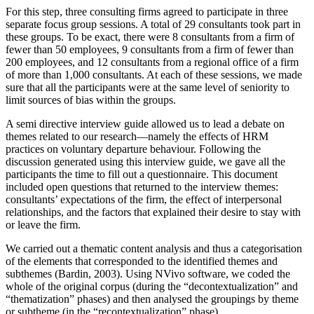
For this step, three consulting firms agreed to participate in three
separate focus group sessions. A total of 29 consultants took part in
these groups. To be exact, there were 8 consultants from a firm of
fewer than 50 employees, 9 consultants from a firm of fewer than
200 employees, and 12 consultants from a regional office of a firm
of more than 1,000 consultants. At each of these sessions, we made
sure that all the participants were at the same level of seniority to
limit sources of bias within the groups.
A semi directive interview guide allowed us to lead a debate on
themes related to our research—namely the effects of HRM
practices on voluntary departure behaviour. Following the
discussion generated using this interview guide, we gave all the
participants the time to fill out a questionnaire. This document
included open questions that returned to the interview themes:
consultants’ expectations of the firm, the effect of interpersonal
relationships, and the factors that explained their desire to stay with
or leave the firm.
We carried out a thematic content analysis and thus a categorisation
of the elements that corresponded to the identified themes and
subthemes (Bardin, 2003). Using NVivo software, we coded the
whole of the original corpus (during the “decontextualization” and
“thematization” phases) and then analysed the groupings by theme
or subtheme (in the “recontextualization” phase).