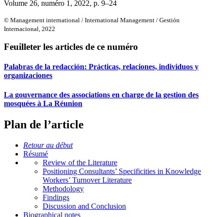
Volume 26, numéro 1, 2022
, p. 9–24
© Management international / International Management / Gestión
Internacional, 2022
Feuilleter les articles de ce numéro
Palabras de la redacción: Prácticas, relaciones, individuos y
organizaciones
La gouvernance des associations en charge de la gestion des
mosquées à La Réunion
Plan de l’article
Retour au début
Résumé
Review of the Literature
Positioning Consultants’ Specificities in Knowledge
Workers’ Turnover Literature
Methodology
Findings
Discussion and Conclusion
Biographical notes