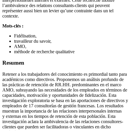
interpersonnelles internes et externes. Cette recherche montre
l’ambivalence des relations consultants-clients qui peuvent
représenter aussi bien un levier qu’une contrainte dans un tel
contexte.
Mots-clés :
Fidélisation,
travailleur du savoir,
AMO,
méthode de recherche qualitative
Resumen
Retener a los trabajadores del conocimiento es primordial tanto para
académicos como directivos. Proponemos un análisis profundo de
las prácticas de retención de RR.HH. predominantes en el marco
AMO, subrayando las necesidades de los empleados en términos de
capacidades, motivación y oportunidades de fidelización. Esta
investigación exploratoria se basa en las aportaciones de directivos y
empleados de 17 consultorías de gestión francesas. Los resultados
muestran la importancia de las relaciones interpersonales internas
y externas en los tiempos de retención de esta población. Esta
investigación aclara la ambivalencia de las relaciones consultores-
clientes que pueden ser facilitadoras o vinculantes en dicho