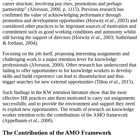
career structure, involving pay rises, promotions and perhaps
partnership” (Alvesson, 2000, p. 1115). Previous research has
confirmed the value of acknowledging performance through
promotion and development opportunities (Horwitz
et al
., 2003) and
considered other practices to be important sources of motivation and
commitment such as good working conditions and autonomy whilst
still having the support of directors (Horwitz
et al
., 2003; Sutherland
& Jordaan, 2004).
Focusing on the job itself, proposing interesting assignments and
challenging work is a major retention lever for knowledge
professionals (Alvesson, 2000). Other research has underscored that
failing to offer opportunities to for knowledge workers to develop
skills and build experience can lead to dissatisfaction and thus
trigger searches for new external opportunities (Tillou
et al
., 2015).
Such findings in the KW retention literature show that the most
effective HR practices aim them motivated to carry out assignments
successfully, and to provide the environment and support they need
to exploit new opportunities. The results of research on knowledge
worker retention echo the contributions of the AMO framework
(Appelbaum
et al
., 2000).
The Contribution of the AMO Framework