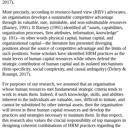
2017).
More precisely, according to resource-based view (RBV) advocates,
an organisation develops a sustainable competitive advantage
through its valuable, rare, inimitable, and non-substitutable resources
(Barney, 1991). If Barney (1991) identified all “assets, capabilities,
organization processes, firm attributes, information, knowledge”
(p. 101)—in other words physical capital, human capital, and
organizational capital—the literature has presented diverging
positions about the source of competitive advantage and the limits of
such positions. Some scholars have identified HRM practices as the
main levers of human capital resources while others defend the
strategic contribution of human capital and its isolated mechanisms
(firm specificity, social complexity, and causal ambiguity) (Delery &
Roumpi, 2017).
For purposes of our research, we assumed that an organisation
whose human resources met fundamental strategic criteria tends to
work to retain them. Indeed, if such knowledge, skills, and abilities
inherent to the individuals are valuable, rare, difficult to imitate, and
cannot be substituted by other internal assets, then the organisation
will invest in these human capital resources and develop the
practices and strategies necessary to maintain them. In that respect,
this research also values the crucial responsibility of top managers in
designing coherent combinations of HRM practices regarding the