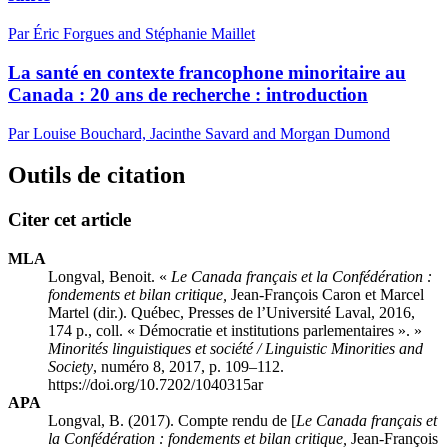
Par Éric Forgues and Stéphanie Maillet
La santé en contexte francophone minoritaire au
Canada : 20 ans de recherche : introduction
Par Louise Bouchard, Jacinthe Savard and Morgan Dumond
Outils de citation
Citer cet article
MLA
Longval, Benoit. «
Le Canada français et la Confédération :
fondements et bilan critique,
Jean-François Caron et Marcel
Martel (dir.). Québec, Presses de l’Université Laval, 2016,
174 p., coll. « Démocratie et institutions parlementaires ». »
Minorités linguistiques et société / Linguistic Minorities and
Society
, numéro 8, 2017, p. 109–112.
https://doi.org/10.7202/1040315ar
APA
Longval, B. (2017). Compte rendu de [
Le Canada français et
la Confédération : fondements et bilan critique,
Jean-François