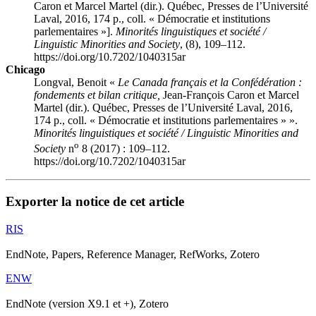
Caron et Marcel Martel (dir.). Québec, Presses de l’Université
Laval, 2016, 174 p., coll. « Démocratie et institutions
parlementaires »].
Minorités linguistiques et société /
Linguistic Minorities and Society
, (8), 109–112.
https://doi.org/10.7202/1040315ar
Chicago
Longval, Benoit «
Le Canada français et la Confédération :
fondements et bilan critique,
Jean-François Caron et Marcel
Martel (dir.). Québec, Presses de l’Université Laval, 2016,
174 p., coll. « Démocratie et institutions parlementaires » ».
Minorités linguistiques et société / Linguistic Minorities and
o
Society
n
8 (2017) : 109–112.
https://doi.org/10.7202/1040315ar
Exporter la notice de cet article
RIS
EndNote, Papers, Reference Manager, RefWorks, Zotero
ENW
EndNote (version X9.1 et +), Zotero