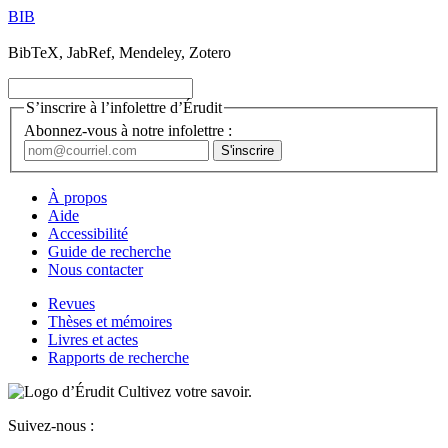
BIB
BibTeX, JabRef, Mendeley, Zotero
S’inscrire à l’infolettre d’Érudit
Abonnez-vous à notre infolettre :
À propos
Aide
Accessibilité
Guide de recherche
Nous contacter
Revues
Thèses et mémoires
Livres et actes
Rapports de recherche
Cultivez votre savoir.
Suivez-nous :