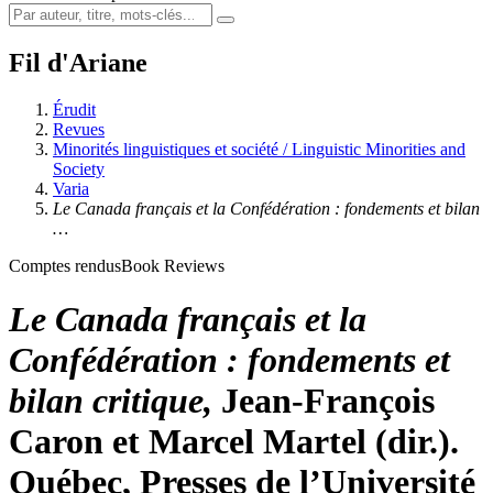
Fil d'Ariane
Érudit
Revues
Minorités linguistiques et société / Linguistic Minorities and
Society
Varia
Le Canada français et la Confédération : fondements et bilan
…
Comptes rendus
Book Reviews
Le Canada français et la
Confédération : fondements et
bilan critique,
Jean-François
Caron et Marcel Martel (dir.).
Québec, Presses de l’Université