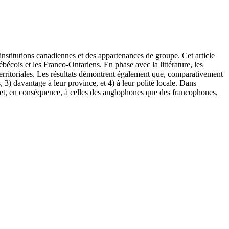
s institutions canadiennes et des appartenances de groupe. Cet article
écois et les Franco-Ontariens. En phase avec la littérature, les
-territoriales. Les résultats démontrent également que, comparativement
 davantage à leur province, et 4) à leur polité locale. Dans
s et, en conséquence, à celles des anglophones que des francophones,