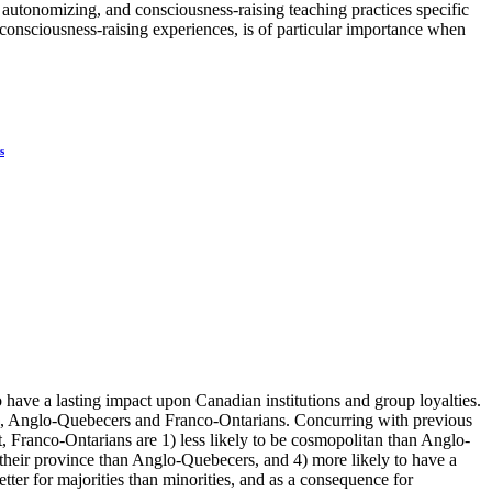
, autonomizing, and consciousness-raising teaching practices specific
 consciousness-raising experiences, is of particular importance when
s
o have a lasting impact upon Canadian institutions and group loyalties.
anada, Anglo-Quebecers and Franco-Ontarians. Concurring with previous
at, Franco-Ontarians are 1) less likely to be cosmopolitan than Anglo-
h their province than Anglo-Quebecers, and 4) more likely to have a
tter for majorities than minorities, and as a consequence for