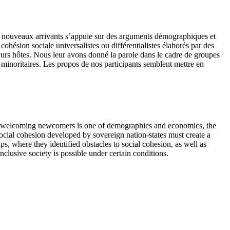
de nouveaux arrivants s’appuie sur des arguments démographiques et
hésion sociale universalistes ou différentialistes élaborés par des
eurs hôtes. Nous leur avons donné la parole dans le cadre de groupes
es minoritaires. Les propos de nos participants semblent mettre en
nd welcoming newcomers is one of demographics and economics, the
social cohesion developed by sovereign nation-states must create a
, where they identified obstacles to social cohesion, as well as
clusive society is possible under certain conditions.