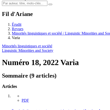
Fil d'Ariane
Érudit
Revues
Minorités linguistiques et société / Linguistic Minorities and So
Varia
Minorités linguistiques et société
Linguistic Minorities and Society
Numéro 18, 2022
Varia
Sommaire (9 articles)
Articles
PDF