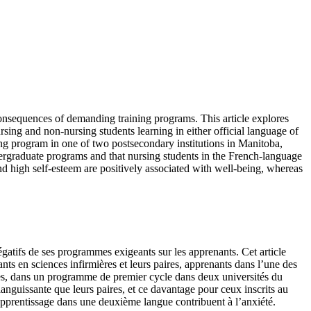
consequences of demanding training programs. This article explores
sing and non-nursing students learning in either official language of
g program in one of two postsecondary institutions in Manitoba,
dergraduate programs and that nursing students in the French-language
and high self-esteem are positively associated with well-being, whereas
égatifs de ses programmes exigeants sur les apprenants. Cet article
ants en sciences infirmières et leurs paires, apprenants dans l’une des
res, dans un programme de premier cycle dans deux universités du
anguissante que leurs paires, et ce davantage pour ceux inscrits au
l’apprentissage dans une deuxième langue contribuent à l’anxiété.