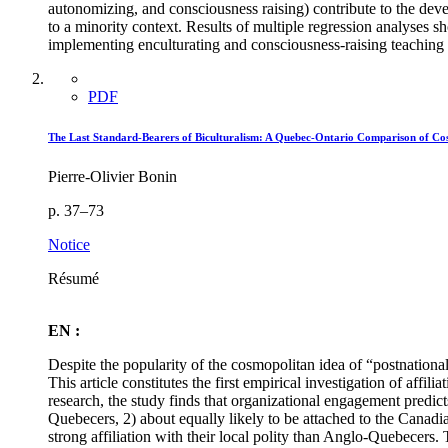
autonomizing, and consciousness raising) contribute to the devel
to a minority context. Results of multiple regression analyses 
implementing enculturating and consciousness-raising teaching 
PDF
The Last Standard-Bearers of Biculturalism: A Quebec-Ontario Comparison of Cosm
Pierre-Olivier Bonin
p. 37–73
Notice
Résumé
EN :
Despite the popularity of the cosmopolitan idea of “postnational
This article constitutes the first empirical investigation of a
research, the study finds that organizational engagement predict
Quebecers, 2) about equally likely to be attached to the Canadi
strong affiliation with their local polity than Anglo-Quebecers.