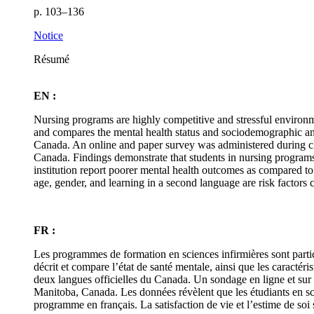
p. 103–136
Notice
Résumé
EN :
Nursing programs are highly competitive and stressful environm
and compares the mental health status and sociodemographic and p
Canada. An online and paper survey was administered during cl
Canada. Findings demonstrate that students in nursing programs
institution report poorer mental health outcomes as compared to 
age, gender, and learning in a second language are risk factors c
FR :
Les programmes de formation en sciences infirmières sont particu
décrit et compare l’état de santé mentale, ainsi que les caractér
deux langues officielles du Canada. Un sondage en ligne et sur
Manitoba, Canada. Les données révèlent que les étudiants en sci
programme en français. La satisfaction de vie et l’estime de soi