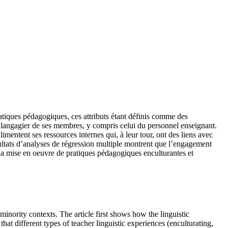
pratiques pédagogiques, ces attributs étant définis comme des
écu langagier de ses membres, y compris celui du personnel enseignant.
mentent ses ressources internes qui, à leur tour, ont des liens avec
ultats d’analyses de régression multiple montrent que l’engagement
la mise en oeuvre de pratiques pédagogiques enculturantes et
 minority contexts. The article first shows how the linguistic
hat different types of teacher linguistic experiences (enculturating,