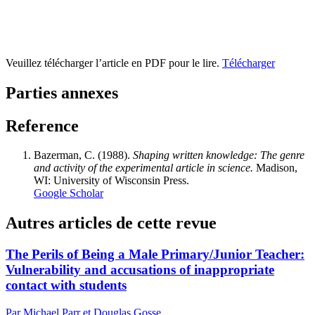
Veuillez télécharger l’article en PDF pour le lire.
Télécharger
Parties annexes
Reference
Bazerman, C. (1988).
Shaping written knowledge: The genre
and activity of the experimental article in science.
Madison,
WI: University of Wisconsin Press.
Google Scholar
Autres articles de cette revue
The Perils of Being a Male Primary/Junior Teacher:
Vulnerability and accusations of inappropriate
contact with students
Par Michael Parr et Douglas Gosse