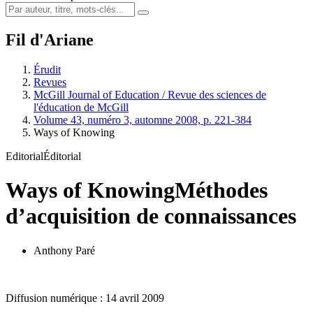
Fil d'Ariane
Érudit
Revues
McGill Journal of Education / Revue des sciences de
l'éducation de McGill
Volume 43, numéro 3, automne 2008, p. 221-384
Ways of Knowing
Editorial
Éditorial
Ways of Knowing
Méthodes
d’acquisition de connaissances
Anthony Paré
Diffusion numérique : 14 avril 2009