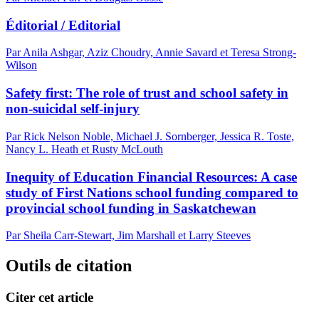
Éditorial / Editorial
Par Anila Ashgar, Aziz Choudry, Annie Savard et Teresa Strong-
Wilson
Safety first: The role of trust and school safety in
non-suicidal self-injury
Par Rick Nelson Noble, Michael J. Sornberger, Jessica R. Toste,
Nancy L. Heath et Rusty McLouth
Inequity of Education Financial Resources: A case
study of First Nations school funding compared to
provincial school funding in Saskatchewan
Par Sheila Carr-Stewart, Jim Marshall et Larry Steeves
Outils de citation
Citer cet article