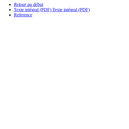
Retour au début
Texte intégral (PDF)
Texte intégral (PDF)
Reference