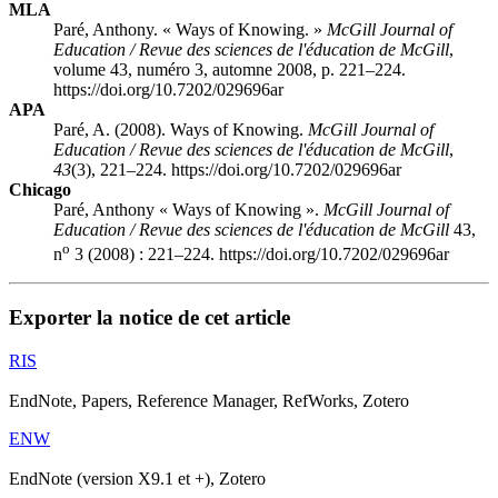
MLA
Paré, Anthony. « Ways of Knowing. »
McGill Journal of
Education / Revue des sciences de l'éducation de McGill
,
volume 43, numéro 3, automne 2008, p. 221–224.
https://doi.org/10.7202/029696ar
APA
Paré, A. (2008). Ways of Knowing.
McGill Journal of
Education / Revue des sciences de l'éducation de McGill
,
43
(3), 221–224. https://doi.org/10.7202/029696ar
Chicago
Paré, Anthony « Ways of Knowing ».
McGill Journal of
Education / Revue des sciences de l'éducation de McGill
43,
o
n
3 (2008) : 221–224. https://doi.org/10.7202/029696ar
Exporter la notice de cet article
RIS
EndNote, Papers, Reference Manager, RefWorks, Zotero
ENW
EndNote (version X9.1 et +), Zotero