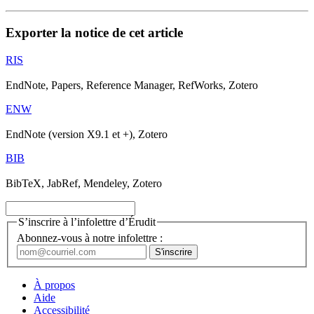
Exporter la notice de cet article
RIS
EndNote, Papers, Reference Manager, RefWorks, Zotero
ENW
EndNote (version X9.1 et +), Zotero
BIB
BibTeX, JabRef, Mendeley, Zotero
S’inscrire à l’infolettre d’Érudit
Abonnez-vous à notre infolettre :
À propos
Aide
Accessibilité