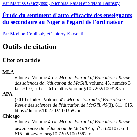
Par Mariusz Galczynski, Nicholas Rafael et Stefani Balinsky
Étude du sentiment d’auto-efficacité des enseignants
du secondaire au Niger à l’égard de l’ordinateur
Par Modibo Coulibaly et Thierry Karsenti
Outils de citation
Citer cet article
MLA
« Index: Volume 45. »
McGill Journal of Education / Revue
des sciences de l'éducation de McGill
, volume 45, numéro 3,
fall 2010, p. 611–615. https://doi.org/10.7202/1003582ar
APA
(2010). Index: Volume 45.
McGill Journal of Education /
Revue des sciences de l'éducation de McGill
,
45
(3), 611–615.
https://doi.org/10.7202/1003582ar
Chicago
« Index: Volume 45 ».
McGill Journal of Education / Revue
o
des sciences de l'éducation de McGill
45, n
3 (2010) : 611–
615. https://doi.org/10.7202/1003582ar