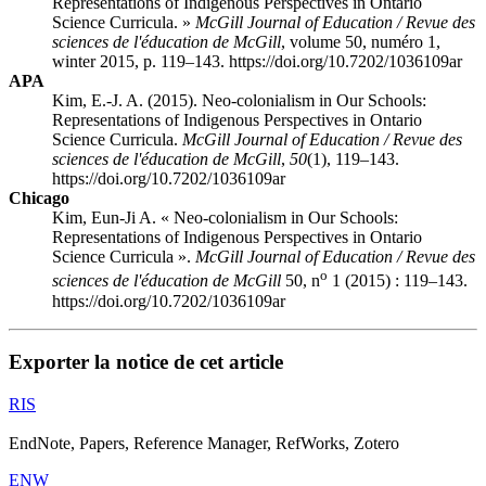
Representations of Indigenous Perspectives in Ontario
Science Curricula. »
McGill Journal of Education / Revue des
sciences de l'éducation de McGill
, volume 50, numéro 1,
winter 2015, p. 119–143. https://doi.org/10.7202/1036109ar
APA
Kim, E.-J. A. (2015). Neo-colonialism in Our Schools:
Representations of Indigenous Perspectives in Ontario
Science Curricula.
McGill Journal of Education / Revue des
sciences de l'éducation de McGill
,
50
(1), 119–143.
https://doi.org/10.7202/1036109ar
Chicago
Kim, Eun-Ji A. « Neo-colonialism in Our Schools:
Representations of Indigenous Perspectives in Ontario
Science Curricula ».
McGill Journal of Education / Revue des
o
sciences de l'éducation de McGill
50, n
1 (2015) : 119–143.
https://doi.org/10.7202/1036109ar
Exporter la notice de cet article
RIS
EndNote, Papers, Reference Manager, RefWorks, Zotero
ENW