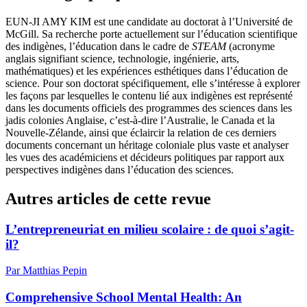
EUN-JI AMY KIM
est une candidate au doctorat à l’Université de
McGill. Sa recherche porte actuellement sur l’éducation scientifique
des indigènes, l’éducation dans le cadre de
STEAM
(acronyme
anglais signifiant science, technologie, ingénierie, arts,
mathématiques) et les expériences esthétiques dans l’éducation de
science. Pour son doctorat spécifiquement, elle s’intéresse à explorer
les façons par lesquelles le contenu lié aux indigènes est représenté
dans les documents officiels des programmes des sciences dans les
jadis colonies Anglaise, c’est-à-dire l’Australie, le Canada et la
Nouvelle-Zélande, ainsi que éclaircir la relation de ces derniers
documents concernant un héritage coloniale plus vaste et analyser
les vues des académiciens et décideurs politiques par rapport aux
perspectives indigènes dans l’éducation des sciences.
Autres articles de cette revue
L’entrepreneuriat en milieu scolaire : de quoi s’agit-
il?
Par Matthias Pepin
Comprehensive School Mental Health: An