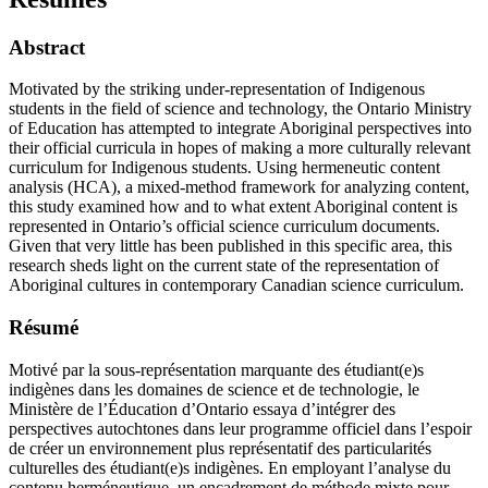
Abstract
Motivated by the striking under-representation of Indigenous
students in the field of science and technology, the Ontario Ministry
of Education has attempted to integrate Aboriginal perspectives into
their official curricula in hopes of making a more culturally relevant
curriculum for Indigenous students. Using hermeneutic content
analysis (HCA), a mixed-method framework for analyzing content,
this study examined how and to what extent Aboriginal content is
represented in Ontario’s official science curriculum documents.
Given that very little has been published in this specific area, this
research sheds light on the current state of the representation of
Aboriginal cultures in contemporary Canadian science curriculum.
Résumé
Motivé par la sous-représentation marquante des étudiant(e)s
indigènes dans les domaines de science et de technologie, le
Ministère de l’Éducation d’Ontario essaya d’intégrer des
perspectives autochtones dans leur programme officiel dans l’espoir
de créer un environnement plus représentatif des particularités
culturelles des étudiant(e)s indigènes. En employant l’analyse du
contenu herméneutique, un encadrement de méthode mixte pour