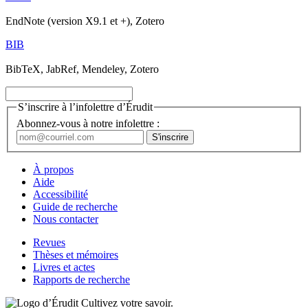
EndNote (version X9.1 et +), Zotero
BIB
BibTeX, JabRef, Mendeley, Zotero
S’inscrire à l’infolettre d’Érudit
Abonnez-vous à notre infolettre :
À propos
Aide
Accessibilité
Guide de recherche
Nous contacter
Revues
Thèses et mémoires
Livres et actes
Rapports de recherche
Cultivez votre savoir.