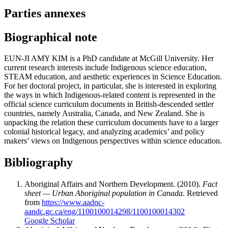
Parties annexes
Biographical note
EUN-JI AMY KIM
is a PhD candidate at McGill University. Her
current research interests include Indigenous science education,
STEAM education, and aesthetic experiences in Science Education.
For her doctoral project, in particular, she is interested in exploring
the ways in which Indigenous-related content is represented in the
official science curriculum documents in British-descended settler
countries, namely Australia, Canada, and New Zealand. She is
unpacking the relation these curriculum documents have to a larger
colonial historical legacy, and analyzing academics’ and policy
makers’ views on Indigenous perspectives within science education.
Bibliography
Aboriginal Affairs and Northern Development. (2010).
Fact
sheet
— Urban Aboriginal population in Canada
. Retrieved
from
https://www.aadnc-
aandc.gc.ca/eng/1100100014298/1100100014302
Google Scholar