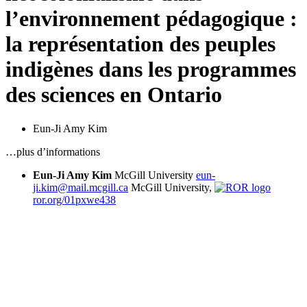
l’environnement pédagogique :
la représentation des peuples
indigènes dans les programmes
des sciences en Ontario
Eun-Ji Amy Kim
…plus d’informations
Eun-Ji Amy Kim
McGill University
eun-
ji.kim@mail.mcgill.ca
McGill University,
ror.org/01pxwe438