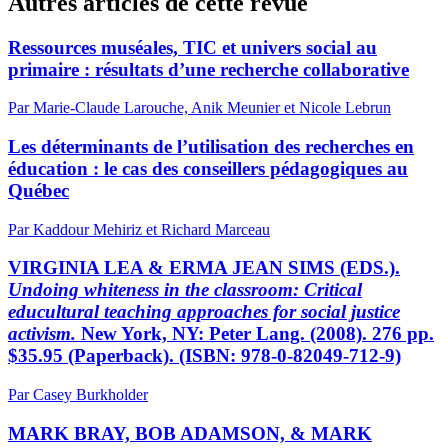
Autres articles de cette revue
Ressources muséales, TIC et univers social au
primaire : résultats d’une recherche collaborative
Par Marie-Claude Larouche, Anik Meunier et Nicole Lebrun
Les déterminants de l’utilisation des recherches en
éducation : le cas des conseillers pédagogiques au
Québec
Par Kaddour Mehiriz et Richard Marceau
VIRGINIA LEA & ERMA JEAN SIMS (EDS.).
Undoing whiteness in the classroom: Critical
educultural teaching approaches for social justice
activism.
New York, NY: Peter Lang. (2008). 276 pp.
$35.95 (Paperback). (ISBN: 978-0-82049-712-9)
Par Casey Burkholder
MARK BRAY, BOB ADAMSON, & MARK