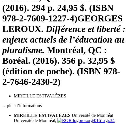
(2016). 294 p. 24,95 $. (ISBN
978-2-7609-1227-4)
GEORGES
LEROUX.
Différence et liberté :
enjeux actuels de l’éducation au
pluralisme.
Montréal, QC :
Boréal. (2016). 356 p. 32,95 $
(édition de poche). (ISBN 978-
2-7646-2430-2)
MIREILLE ESTIVALÈZES
…plus d’informations
MIREILLE ESTIVALÈZES
Université de Montréal
Université de Montréal,
ror.org/0161xgx34