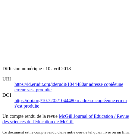
Diffusion numérique : 10 avril 2018
URI
https://id.erudit.org/iderudit/1044480ar
adresse copiée
une
erreur s'est produite
DOI
https://doi.org/10.7202/1044480ar
adresse copiée
une erreur
s'est produite
Un compte rendu de la revue
McGill Journal of Education / Revue
des sciences de l'éducation de McGill
Ce document est le compte rendu d'une autre oeuvre tel qu'un livre ou un film.