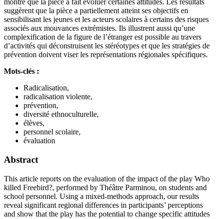
montre que la pièce a fait évoluer certaines attitudes. Les résultats
suggèrent que la pièce a partiellement atteint ses objectifs en
sensibilisant les jeunes et les acteurs scolaires à certains des risques
associés aux mouvances extrémistes. Ils illustrent aussi qu’une
complexification de la figure de l’étranger est possible au travers
d’activités qui déconstruisent les stéréotypes et que les stratégies de
prévention doivent viser les représentations régionales spécifiques.
Mots-clés :
Radicalisation,
radicalisation violente,
prévention,
diversité ethnoculturelle,
élèves,
personnel scolaire,
évaluation
Abstract
This article reports on the evaluation of the impact of the play Who
killed Freebird?, performed by Théâtre Parminou, on students and
school personnel. Using a mixed-methods approach, our results
reveal significant regional differences in participants’ perceptions
and show that the play has the potential to change specific attitudes