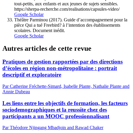
tout-petits, aux enfants et aux jeunes de sujets sensibles.
https://sherpa-recherche.com/realisations/capsules-video/
Google Scholar
Théâtre Parminou (2017). Guide d’accompagnement pour la
pièce Qui a tué Freebird? à l’intention des établissements
scolaires. Document inédit.
Google Scholar
Autres articles de cette revue
Pratiques de gestion rapportées par des directions
d’écoles en région non-métropolitaine : portrait
descriptif et exploratoire
Par Catherine Fréchette-Simard, Isabelle Plante, Nathalie Plante and
Annie Dubeau
Les liens entre les objectifs de formation, les facteurs
sociodemographiques et la reussite chez des
participants a un MOOC professionnalisant
Par Théodore Njingang Mbadjoin and Rawad Chaker