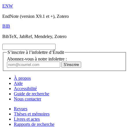
ENW
EndNote (version X9.1 et +), Zotero
BIB
BibTeX, JabRef, Mendeley, Zotero
S’inscrire à l’infolettre d’Érudit
Abonnez-vous à notre infolettre :
À propos
Aide
Accessibilité
Guide de recherche
Nous contacter
Revues
Thèses et mémoires
Livres et actes
Rapports de recherche