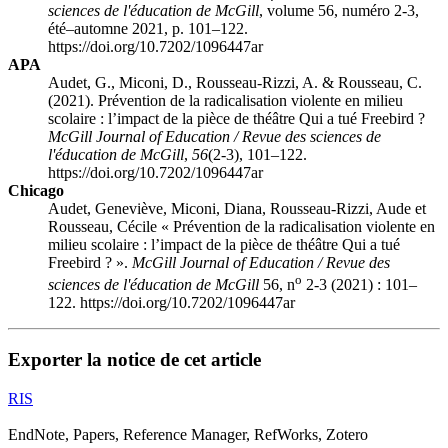
sciences de l'éducation de McGill
, volume 56, numéro 2-3,
été–automne 2021, p. 101–122.
https://doi.org/10.7202/1096447ar
APA
Audet, G., Miconi, D., Rousseau-Rizzi, A. & Rousseau, C.
(2021). Prévention de la radicalisation violente en milieu
scolaire : l’impact de la pièce de théâtre Qui a tué Freebird ?
McGill Journal of Education / Revue des sciences de
l'éducation de McGill
,
56
(2-3), 101–122.
https://doi.org/10.7202/1096447ar
Chicago
Audet, Geneviève, Miconi, Diana, Rousseau-Rizzi, Aude et
Rousseau, Cécile « Prévention de la radicalisation violente en
milieu scolaire : l’impact de la pièce de théâtre Qui a tué
Freebird ? ».
McGill Journal of Education / Revue des
o
sciences de l'éducation de McGill
56, n
2-3 (2021) : 101–
122. https://doi.org/10.7202/1096447ar
Exporter la notice de cet article
RIS
EndNote, Papers, Reference Manager, RefWorks, Zotero