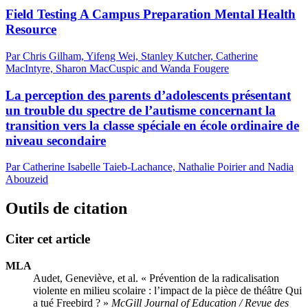
Field Testing A Campus Preparation Mental Health
Resource
Par Chris Gilham, Yifeng Wei, Stanley Kutcher, Catherine
MacIntyre, Sharon MacCuspic and Wanda Fougere
La perception des parents d’adolescents présentant
un trouble du spectre de l’autisme concernant la
transition vers la classe spéciale en école ordinaire de
niveau secondaire
Par Catherine Isabelle Taieb-Lachance, Nathalie Poirier and Nadia
Abouzeid
Outils de citation
Citer cet article
MLA
Audet, Geneviève, et al. « Prévention de la radicalisation
violente en milieu scolaire : l’impact de la pièce de théâtre Qui
a tué Freebird ? »
McGill Journal of Education / Revue des