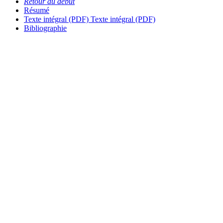
Retour au début
Résumé
Texte intégral (PDF)
Texte intégral (PDF)
Bibliographie