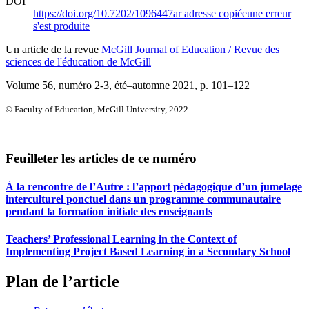
DOI
https://doi.org/10.7202/1096447ar
adresse copiée
une erreur
s'est produite
Un article de la revue
McGill Journal of Education / Revue des
sciences de l'éducation de McGill
Volume 56, numéro 2-3, été–automne 2021
, p. 101–122
© Faculty of Education, McGill University, 2022
Feuilleter les articles de ce numéro
À la rencontre de l’Autre : l’apport pédagogique d’un jumelage
interculturel ponctuel dans un programme communautaire
pendant la formation initiale des enseignants
Teachers’ Professional Learning in the Context of
Implementing Project Based Learning in a Secondary School
Plan de l’article