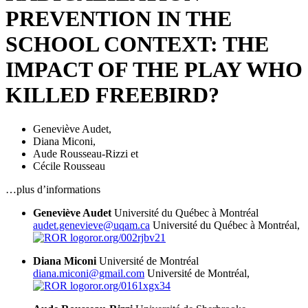
PREVENTION IN THE
SCHOOL CONTEXT: THE
IMPACT OF THE PLAY WHO
KILLED FREEBIRD?
Geneviève Audet
,
Diana Miconi
,
Aude Rousseau-Rizzi
et
Cécile Rousseau
…plus d’informations
Geneviève Audet
Université du Québec à Montréal
audet.genevieve@uqam.ca
Université du Québec à Montréal,
ror.org/002rjbv21
Diana Miconi
Université de Montréal
diana.miconi@gmail.com
Université de Montréal,
ror.org/0161xgx34