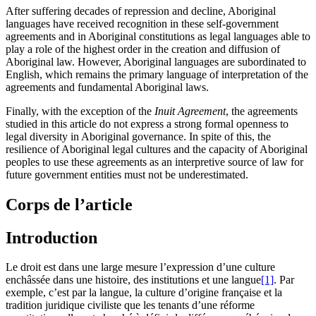
After suffering decades of repression and decline, Aboriginal
languages have received recognition in these self-government
agreements and in Aboriginal constitutions as legal languages able to
play a role of the highest order in the creation and diffusion of
Aboriginal law. However, Aboriginal languages are subordinated to
English, which remains the primary language of interpretation of the
agreements and fundamental Aboriginal laws.
Finally, with the exception of the
Inuit Agreement
, the agreements
studied in this article do not express a strong formal openness to
legal diversity in Aboriginal governance. In spite of this, the
resilience of Aboriginal legal cultures and the capacity of Aboriginal
peoples to use these agreements as an interpretive source of law for
future government entities must not be underestimated.
Corps de l’article
Introduction
Le droit est dans une large mesure l’expression d’une culture
enchâssée dans une histoire, des institutions et une langue
[1]
. Par
exemple, c’est par la langue, la culture d’origine française et la
tradition juridique civiliste que les tenants d’une réforme