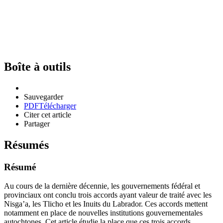
Boîte à outils
Sauvegarder
PDF
Télécharger
Citer cet article
Partager
Résumés
Résumé
Au cours de la dernière décennie, les gouvernements fédéral et
provinciaux ont conclu trois accords ayant valeur de traité avec les
Nisga’a, les Tlicho et les Inuits du Labrador. Ces accords mettent
notamment en place de nouvelles institutions gouvernementales
autochtones. Cet article étudie la place que ces trois accords