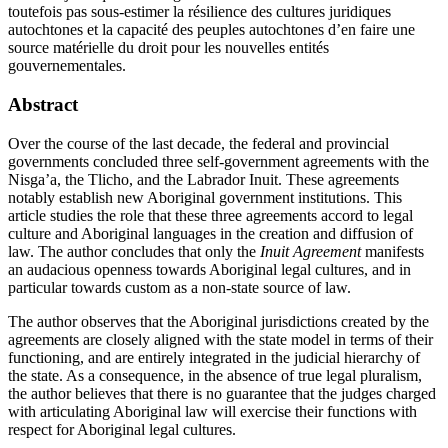
toutefois pas sous-estimer la résilience des cultures juridiques
autochtones et la capacité des peuples autochtones d’en faire une
source matérielle du droit pour les nouvelles entités
gouvernementales.
Abstract
Over the course of the last decade, the federal and provincial
governments concluded three self-government agreements with the
Nisga’a, the Tlicho, and the Labrador Inuit. These agreements
notably establish new Aboriginal government institutions. This
article studies the role that these three agreements accord to legal
culture and Aboriginal languages in the creation and diffusion of
law. The author concludes that only the
Inuit Agreement
manifests
an audacious openness towards Aboriginal legal cultures, and in
particular towards custom as a non-state source of law.
The author observes that the Aboriginal jurisdictions created by the
agreements are closely aligned with the state model in terms of their
functioning, and are entirely integrated in the judicial hierarchy of
the state. As a consequence, in the absence of true legal pluralism,
the author believes that there is no guarantee that the judges charged
with articulating Aboriginal law will exercise their functions with
respect for Aboriginal legal cultures.