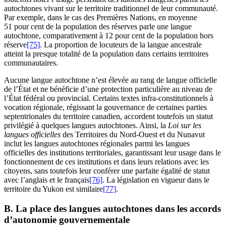
autochtones vivant sur le territoire traditionnel de leur communauté.
Par exemple, dans le cas des Premières Nations, en moyenne
51 pour cent de la population des réserves parle une langue
autochtone, comparativement à 12 pour cent de la population hors
réserve
[75]
. La proportion de locuteurs de la langue ancestrale
atteint la presque totalité de la population dans certains territoires
communautaires.
Aucune langue autochtone n’est élevée au rang de langue officielle
de l’État et ne bénéficie d’une protection particulière au niveau de
l’État fédéral ou provincial. Certains textes infra-constitutionnels à
vocation régionale, régissant la gouvernance de certaines parties
septentrionales du territoire canadien, accordent toutefois un statut
privilégié à quelques langues autochtones. Ainsi, la
Loi sur les
langues officielles
des Territoires du Nord-Ouest et du Nunavut
inclut les langues autochtones régionales parmi les langues
officielles des institutions territoriales, garantissant leur usage dans le
fonctionnement de ces institutions et dans leurs relations avec les
citoyens, sans toutefois leur conférer une parfaite égalité de statut
avec l’anglais et le français
[76]
. La législation en vigueur dans le
territoire du Yukon est similaire
[77]
.
B. La place des langues autochtones dans les accords
d’autonomie gouvernementale