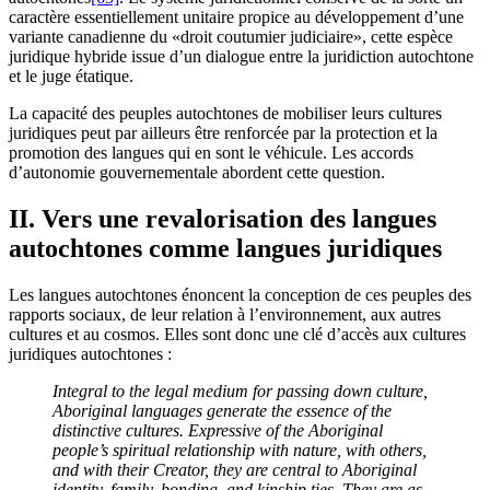
caractère essentiellement unitaire propice au développement d’une
variante canadienne du «droit coutumier judiciaire», cette espèce
juridique hybride issue d’un dialogue entre la juridiction autochtone
et le juge étatique.
La capacité des peuples autochtones de mobiliser leurs cultures
juridiques peut par ailleurs être renforcée par la protection et la
promotion des langues qui en sont le véhicule. Les accords
d’autonomie gouvernementale abordent cette question.
II. Vers une revalorisation des langues
autochtones comme langues juridiques
Les langues autochtones énoncent la conception de ces peuples des
rapports sociaux, de leur relation à l’environnement, aux autres
cultures et au cosmos. Elles sont donc une clé d’accès aux cultures
juridiques autochtones :
Integral to the legal medium for passing down culture,
Aboriginal languages generate the essence of the
distinctive cultures. Expressive of the Aboriginal
people’s spiritual relationship with nature, with others,
and with their Creator, they are central to Aboriginal
identity, family, bonding, and kinship ties. They are as