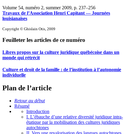
Volume 54, numéro 2, summer 2009
, p. 237–256
Travaux de l’Association Henri Capitant — Journées
louisianaises
Copyright © Ghislain Otis, 2009
Feuilleter les articles de ce numéro
Libres propos sur la culture juridique québécoise dans un
monde qui rétrécit
Culture et droit de la famille : de l’institution à l’autonomie
individuelle
Plan de l’article
Retour au début
Résumé
Introduction
I. L’ébauche d’une relative diversité juridique intra-
étatique par la mobilisation des cultures juridiques
autochtones
II. Vers une revalorisation des langues autochtones