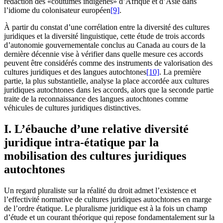
rédaction des «coutumes indigènes» d’Afrique et d’Asie dans
l’idiome du colonisateur européen
[9]
.
À partir du constat d’une corrélation entre la diversité des cultures
juridiques et la diversité linguistique, cette étude de trois accords
d’autonomie gouvernementale conclus au Canada au cours de la
dernière décennie vise à vérifier dans quelle mesure ces accords
peuvent être considérés comme des instruments de valorisation des
cultures juridiques et des langues autochtones
[10]
. La première
partie, la plus substantielle, analyse la place accordée aux cultures
juridiques autochtones dans les accords, alors que la seconde partie
traite de la reconnaissance des langues autochtones comme
véhicules de cultures juridiques distinctives.
I. L’ébauche d’une relative diversité
juridique intra-étatique par la
mobilisation des cultures juridiques
autochtones
Un regard pluraliste sur la réalité du droit admet l’existence et
l’effectivité normative de cultures juridiques autochtones en marge
de l’ordre étatique. Le pluralisme juridique est à la fois un champ
d’étude et un courant théorique qui repose fondamentalement sur la