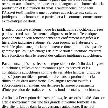
octroient aux cultures juridiques et aux langues autochtones dans la
production et la diffusion du droit. L’auteur conclut que seul
l’
Accord inuit
manifeste une ouverture audacieuse aux cultures
juridiques autochtones et en particulier à la coutume comme source
extra-étatique de droit.
L’auteur constate également que les juridictions autochtones créées
par les accords sont étroitement alignées sur le modèle étatique du
point de vue de leur fonctionnement et entièrement intégrées à la
hiérarchie judiciaire étatique. Par conséquent, en l’absence d’un
véritable pluralisme judiciaire, l’auteur estime qu’il n’existe pas de
garantie que les juges chargés de dire le droit autochtone exercent
leurs fonctions dans le respect des cultures juridiques autochtones.
Par ailleurs, après des siècles de répression et de déclin des langues
autochtones, celles-ci sont reconnues par les accords et les
constitutions autochtones comme de véritables langues juridiques
aptes à jouer un rôle de premier ordre dans la production et la
diffusion du droit autochtone. Ces langues restent toutefois
subordonnées à l’anglais, qui demeure la langue prééminente
d’interprétation des traités et des lois fondamentales autochtones.
Au final, à l’exception de l’
Accord inuit
, les accords étudiés dans cet
article n’expriment pas une très grande ouverture formelle à la
diversité juridique dans la gouvernance autochtone. Il ne faut