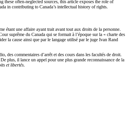
 these often-neglected sources, this article exposes the role of
da in contributing to Canada’s intellectual history of rights.
 étant une affaire ayant trait avant tout aux droits de la personne.
 Cour suprême du Canada qui se formait à l’époque sur la « charte des
ider la cause ainsi que par le langage utilisé par le juge Ivan Rand
io, des commentaires d’arrêt et des cours dans les facultés de droit.
le. De plus, il lance un appel pour une plus grande reconnaissance de la
ts et libertés
.