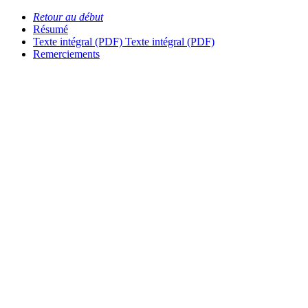
Retour au début
Résumé
Texte intégral (PDF)
Texte intégral (PDF)
Remerciements