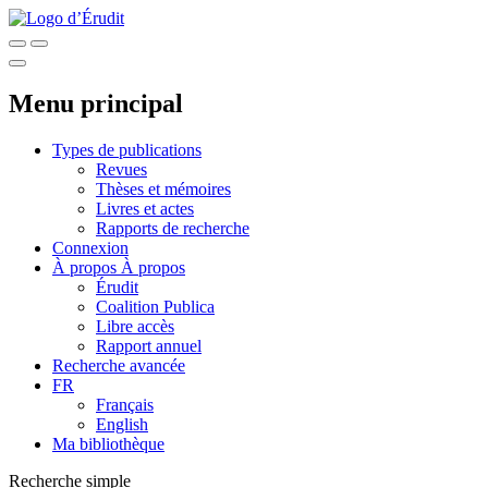
Menu principal
Types de publications
Revues
Thèses et mémoires
Livres et actes
Rapports de recherche
Connexion
À propos
À propos
Érudit
Coalition Publica
Libre accès
Rapport annuel
Recherche avancée
FR
Français
English
Ma bibliothèque
Recherche simple