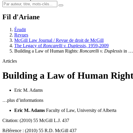
Fil d'Ariane
Érudit
Revues
McGill Law Journal / Revue de droit de McGill
The Legacy of
Roncarelli v. Duplessis
, 1959-2009
Building a Law of Human Rights:
Roncarelli v. Duplessis
in …
Articles
Building a Law of Human Righ
Eric M. Adams
…plus d’informations
Eric M. Adams
Faculty of Law, University of Alberta
Citation: (2010) 55 McGill L.J. 437
Référence : (2010) 55 R.D. McGill 437