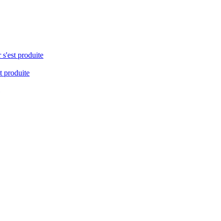
 s'est produite
t produite