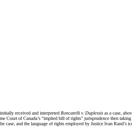
nitially received and interpreted
Roncarelli v. Duplessis
as a case, abov
e Court of Canada’s “implied bill of rights” jurisprudence then taking 
the case, and the language of rights employed by Justice Ivan Rand’s i