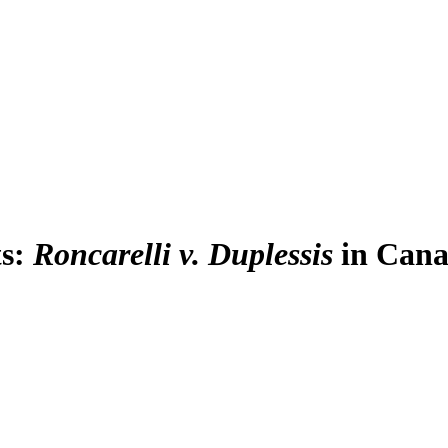
ts:
Roncarelli v. Duplessis
in Cana