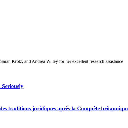
 Sarah Krotz, and Andrea Willey for her excellent research assistance
. Seriously
 des traditions juridiques après la Conquête britanniqu