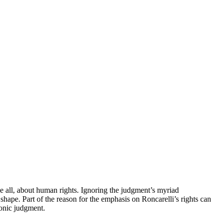
e all, about human rights. Ignoring the judgment’s myriad
shape. Part of the reason for the emphasis on Roncarelli’s rights can
conic judgment.