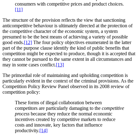
consumers with competitive prices and product choices.
[11]
The structure of the provision reflects the view that sanctioning
anticompetitive behaviour is ultimately directed at the protection of
the competitive character of the economic system, a system
presumed to be the best means of achieving a variety of possible
good ends.
[12]
The four policy objectives enumerated in the latter
part of the purpose clause identify the kind of public benefits that
competition might be expected to produce, though it is accepted that
they cannot be pursued to the same extent in all circumstances and
may in some cases conflict.
[13]
The primordial role of maintaining and upholding competition is
particularly evident in the context of the criminal provisions. As the
Competition Policy Review Panel observed in its 2008 review of
competition policy:
These forms of illegal collaboration between
competitors are particularly damaging to the
competitive
process
because they reduce the normal economic
incentives created by competitive markets to reduce
costs and innovate, key factors that influence
productivity.
[14]