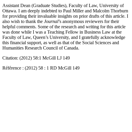
Assistant Dean (Graduate Studies), Faculty of Law, University of
Ottawa. I am deeply indebted to Paul Miller and Malcolm Thorburn
for providing their invaluable insights on prior drafts of this article. I
also wish to thank the
Journal
’s anonymous reviewers for their
helpful comments. Some of the research and writing for this article
was done while I was a Teaching Fellow in Business Law at the
Faculty of Law, Queen’s University, and I gratefully acknowledge
this financial support, as well as that of the Social Sciences and
Humanities Research Council of Canada.
Citation: (2012) 58:1 McGill LJ 149
Référence : (2012) 58 : 1 RD McGill 149