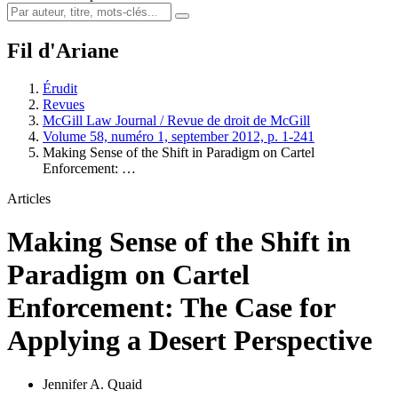
Fil d'Ariane
Érudit
Revues
McGill Law Journal / Revue de droit de McGill
Volume 58, numéro 1, september 2012, p. 1-241
Making Sense of the Shift in Paradigm on Cartel
Enforcement: …
Articles
Making Sense of the Shift in
Paradigm on Cartel
Enforcement: The Case for
Applying a Desert Perspective
Jennifer A. Quaid