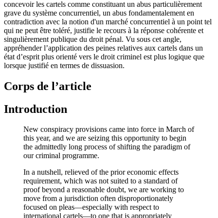
concevoir les cartels comme constituant un abus particulièrement
grave du système concurrentiel, un abus fondamentalement en
contradiction avec la notion d'un marché concurrentiel à un point tel
qui ne peut être toléré, justifie le recours à la réponse cohérente et
singulièrement publique du droit pénal. Vu sous cet angle,
appréhender l’application des peines relatives aux cartels dans un
état d’esprit plus orienté vers le droit criminel est plus logique que
lorsque justifié en termes de dissuasion.
Corps de l’article
Introduction
New conspiracy provisions came into force in March of
this year, and we are seizing this opportunity to begin
the admittedly long process of shifting the paradigm of
our criminal programme.
In a nutshell, relieved of the prior economic effects
requirement, which was not suited to a standard of
proof beyond a reasonable doubt, we are working to
move from a jurisdiction often disproportionately
focused on pleas—especially with respect to
international cartels—to one that is appropriately