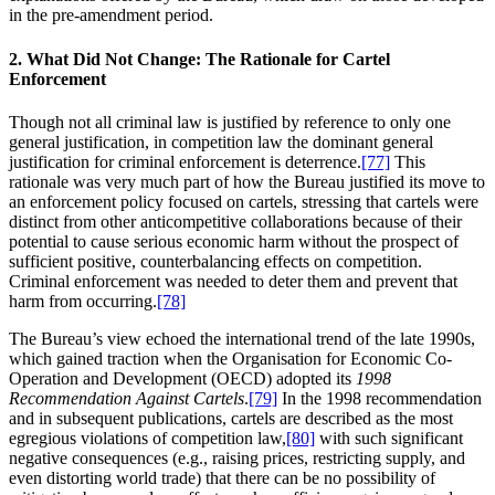
in the pre-amendment period.
2. What Did Not Change: The Rationale for Cartel
Enforcement
Though not all criminal law is justified by reference to only one
general justification, in competition law the dominant general
justification for criminal enforcement is deterrence.
[77]
This
rationale was very much part of how the Bureau justified its move to
an enforcement policy focused on cartels, stressing that cartels were
distinct from other anticompetitive collaborations because of their
potential to cause serious economic harm without the prospect of
sufficient positive, counterbalancing effects on competition.
Criminal enforcement was needed to deter them and prevent that
harm from occurring.
[78]
The Bureau’s view echoed the international trend of the late 1990s,
which gained traction when the Organisation for Economic Co-
Operation and Development (OECD) adopted its
1998
Recommendation Against Cartels
.
[79]
In the 1998 recommendation
and in subsequent publications, cartels are described as the most
egregious violations of competition law,
[80]
with such significant
negative consequences (e.g., raising prices, restricting supply, and
even distorting world trade) that there can be no possibility of