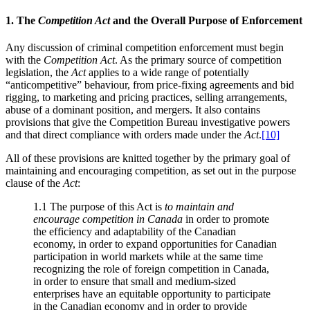
1. The
Competition Act
and the Overall Purpose of Enforcement
Any discussion of criminal competition enforcement must begin
with the
Competition Act
. As the primary source of competition
legislation, the
Act
applies to a wide range of potentially
“anticompetitive” behaviour, from price-fixing agreements and bid
rigging, to marketing and pricing practices, selling arrangements,
abuse of a dominant position, and mergers. It also contains
provisions that give the Competition Bureau investigative powers
and that direct compliance with orders made under the
Act
.
[10]
All of these provisions are knitted together by the primary goal of
maintaining and encouraging competition, as set out in the purpose
clause of the
Act
:
1.1 The purpose of this Act is
to maintain and
encourage competition in Canada
in order to promote
the efficiency and adaptability of the Canadian
economy, in order to expand opportunities for Canadian
participation in world markets while at the same time
recognizing the role of foreign competition in Canada,
in order to ensure that small and medium-sized
enterprises have an equitable opportunity to participate
in the Canadian economy and in order to provide