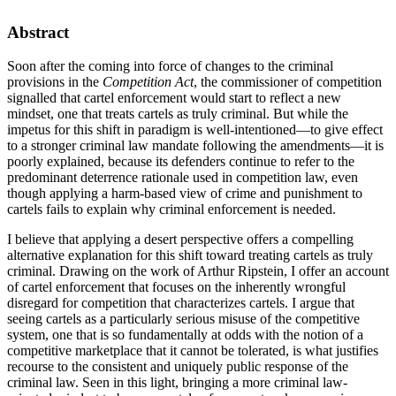
Abstract
Soon after the coming into force of changes to the criminal
provisions in the
Competition Act
, the commissioner of competition
signalled that cartel enforcement would start to reflect a new
mindset, one that treats cartels as truly criminal. But while the
impetus for this shift in paradigm is well-intentioned—to give effect
to a stronger criminal law mandate following the amendments—it is
poorly explained, because its defenders continue to refer to the
predominant deterrence rationale used in competition law, even
though applying a harm-based view of crime and punishment to
cartels fails to explain why criminal enforcement is needed.
I believe that applying a desert perspective offers a compelling
alternative explanation for this shift toward treating cartels as truly
criminal. Drawing on the work of Arthur Ripstein, I offer an account
of cartel enforcement that focuses on the inherently wrongful
disregard for competition that characterizes cartels. I argue that
seeing cartels as a particularly serious misuse of the competitive
system, one that is so fundamentally at odds with the notion of a
competitive marketplace that it cannot be tolerated, is what justifies
recourse to the consistent and uniquely public response of the
criminal law. Seen in this light, bringing a more criminal law-