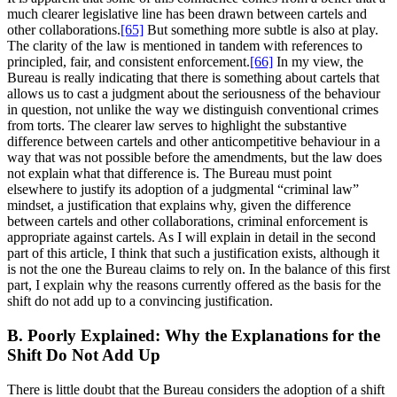
much clearer legislative line has been drawn between cartels and
other collaborations.
[65]
But something more subtle is also at play.
The clarity of the law is mentioned in tandem with references to
principled, fair, and consistent enforcement.
[66]
In my view, the
Bureau is really indicating that there is something about cartels that
allows us to cast a judgment about the seriousness of the behaviour
in question, not unlike the way we distinguish conventional crimes
from torts. The clearer law serves to highlight the substantive
difference between cartels and other anticompetitive behaviour in a
way that was not possible before the amendments, but the law does
not explain what that difference is. The Bureau must point
elsewhere to justify its adoption of a judgmental “criminal law”
mindset, a justification that explains why, given the difference
between cartels and other collaborations, criminal enforcement is
appropriate against cartels. As I will explain in detail in the second
part of this article, I think that such a justification exists, although it
is not the one the Bureau claims to rely on. In the balance of this first
part, I explain why the reasons currently offered as the basis for the
shift do not add up to a convincing justification.
B. Poorly Explained: Why the Explanations for the
Shift Do Not Add Up
There is little doubt that the Bureau considers the adoption of a shift