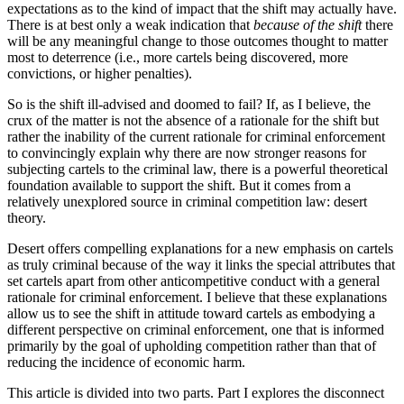
expectations as to the kind of impact that the shift may actually have.
There is at best only a weak indication that
because of the shift
there
will be any meaningful change to those outcomes thought to matter
most to deterrence (i.e., more cartels being discovered, more
convictions, or higher penalties).
So is the shift ill-advised and doomed to fail? If, as I believe, the
crux of the matter is not the absence of a rationale for the shift but
rather the inability of the current rationale for criminal enforcement
to convincingly explain why there are now stronger reasons for
subjecting cartels to the criminal law, there is a powerful theoretical
foundation available to support the shift. But it comes from a
relatively unexplored source in criminal competition law: desert
theory.
Desert offers compelling explanations for a new emphasis on cartels
as truly criminal because of the way it links the special attributes that
set cartels apart from other anticompetitive conduct with a general
rationale for criminal enforcement. I believe that these explanations
allow us to see the shift in attitude toward cartels as embodying a
different perspective on criminal enforcement, one that is informed
primarily by the goal of upholding competition rather than that of
reducing the incidence of economic harm.
This article is divided into two parts. Part I explores the disconnect