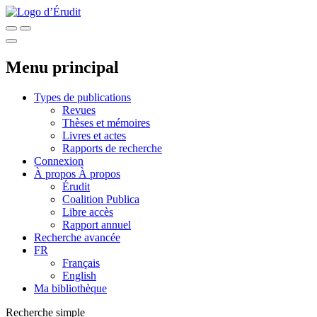
Menu principal
Types de publications
Revues
Thèses et mémoires
Livres et actes
Rapports de recherche
Connexion
À propos
À propos
Érudit
Coalition Publica
Libre accès
Rapport annuel
Recherche avancée
FR
Français
English
Ma bibliothèque
Recherche simple