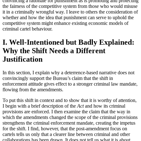
convincing a rationale for punishment as is promoting and protecting
the fairness of the competitive system from those who would misuse
it in a criminally wrongful way. I leave to others the consideration of
whether and how the idea that punishment can serve to uphold the
competitive system might enhance existing economic models of
criminal cartel behaviour.
I. Well-Intentioned but Badly Explained:
Why the Shift Needs a Different
Justification
In this section, I explain why a deterrence-based narrative does not
convincingly support the Bureau’s claim that the shift in
enforcement attitude gives effect to a stronger criminal law mandate,
flowing from the amendments.
To put this shift in context and to show that it is worthy of attention,
I begin with a brief description of the
Act
and how its criminal
provisions are enforced. I then examine the claim that the way in
which the amendments changed the scope of the criminal provisions
strengthens the criminal enforcement mandate, creating the impetus
for the shift. I find, however, that the post-amendment focus on
cartels tells us only that a clearer line between criminal and other
collaborations has been drawn. It does not tell us what it is about