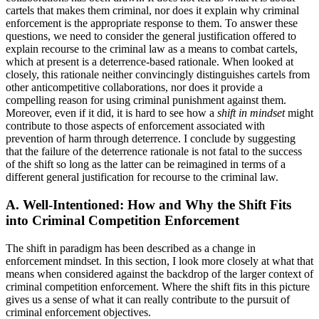
cartels that makes them criminal, nor does it explain why criminal
enforcement is the appropriate response to them. To answer these
questions, we need to consider the general justification offered to
explain recourse to the criminal law as a means to combat cartels,
which at present is a deterrence-based rationale. When looked at
closely, this rationale neither convincingly distinguishes cartels from
other anticompetitive collaborations, nor does it provide a
compelling reason for using criminal punishment against them.
Moreover, even if it did, it is hard to see how a
shift in mindset
might
contribute to those aspects of enforcement associated with
prevention of harm through deterrence. I conclude by suggesting
that the failure of the deterrence rationale is not fatal to the success
of the shift so long as the latter can be reimagined in terms of a
different general justification for recourse to the criminal law.
A. Well-Intentioned: How and Why the Shift Fits
into Criminal Competition Enforcement
The shift in paradigm has been described as a change in
enforcement mindset. In this section, I look more closely at what that
means when considered against the backdrop of the larger context of
criminal competition enforcement. Where the shift fits in this picture
gives us a sense of what it can really contribute to the pursuit of
criminal enforcement objectives.