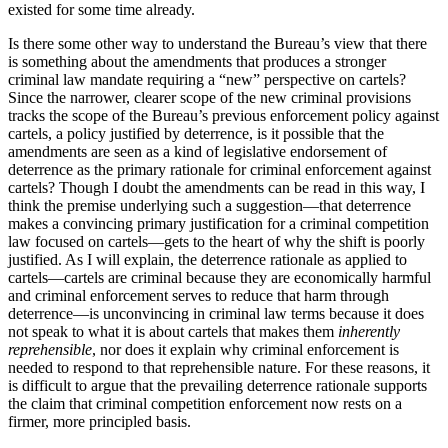
existed for some time already.
Is there some other way to understand the Bureau’s view that there
is something about the amendments that produces a stronger
criminal law mandate requiring a “new” perspective on cartels?
Since the narrower, clearer scope of the new criminal provisions
tracks the scope of the Bureau’s previous enforcement policy against
cartels, a policy justified by deterrence, is it possible that the
amendments are seen as a kind of legislative endorsement of
deterrence as the primary rationale for criminal enforcement against
cartels? Though I doubt the amendments can be read in this way, I
think the premise underlying such a suggestion—that deterrence
makes a convincing primary justification for a criminal competition
law focused on cartels—gets to the heart of why the shift is poorly
justified. As I will explain, the deterrence rationale as applied to
cartels—cartels are criminal because they are economically harmful
and criminal enforcement serves to reduce that harm through
deterrence—is unconvincing in criminal law terms because it does
not speak to what it is about cartels that makes them
inherently
reprehensible
, nor does it explain why criminal enforcement is
needed to respond to that reprehensible nature. For these reasons, it
is difficult to argue that the prevailing deterrence rationale supports
the claim that criminal competition enforcement now rests on a
firmer, more principled basis.