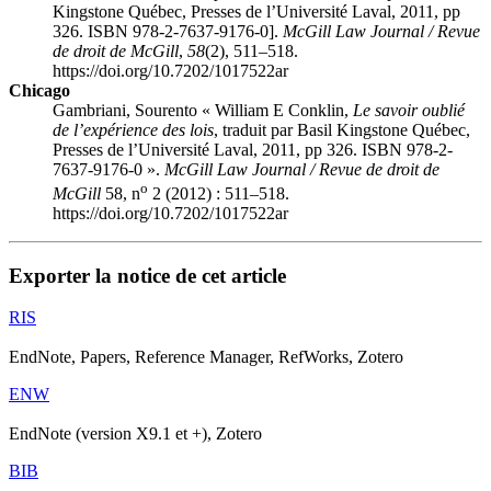
Kingstone Québec, Presses de l’Université Laval, 2011, pp
326. ISBN 978-2-7637-9176-0].
McGill Law Journal / Revue
de droit de McGill
,
58
(2), 511–518.
https://doi.org/10.7202/1017522ar
Chicago
Gambriani, Sourento « William E Conklin,
Le
savoir oublié
de l’expérience des lois
, traduit par Basil Kingstone Québec,
Presses de l’Université Laval, 2011, pp 326. ISBN 978-2-
7637-9176-0 ».
McGill Law Journal / Revue de droit de
o
McGill
58, n
2 (2012) : 511–518.
https://doi.org/10.7202/1017522ar
Exporter la notice de cet article
RIS
EndNote, Papers, Reference Manager, RefWorks, Zotero
ENW
EndNote (version X9.1 et +), Zotero
BIB