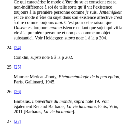
Ce qui caractérise le mode d’être du sujet conscient est sa
non-indifférence à soi de telle sorte qu’il vit l’existence
toujours à la première personne comme
je
suis.
Jemeinigkeit
est ce mode d’être du sujet dans son existence affective c’est-
à-dire comme toujours
moi
. C’est pour cette raison que
Dasein
est toujours
mon
existence en tant que sujet qui vit la
vie à la première personne et non pas comme un objet
substantiel. Voir Heidegger,
supra
note 1 à la p 304.
[24]
Conklin,
supra
note 6 à la p 202.
[25]
Maurice Merleau-Ponty,
Phénoménologie de la perception
,
Paris, Gallimard, 1945.
[26]
Barbaras,
L'ouverture du monde, supra
note 19. Voir
également Renaud Barbaras,
La vie lacunaire
, Paris, Vrin,
2011 [Barbaras,
La vie lacunaire
].
[27]