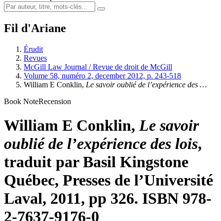
Fil d'Ariane
Érudit
Revues
McGill Law Journal / Revue de droit de McGill
Volume 58, numéro 2, december 2012, p. 243-518
William E Conklin,
Le
savoir oublié de l’expérience des …
Book Note
Recension
William E Conklin,
Le
savoir
oublié de l’expérience des lois
,
traduit par Basil Kingstone
Québec, Presses de l’Université
Laval, 2011, pp 326. ISBN 978-
2-7637-9176-0