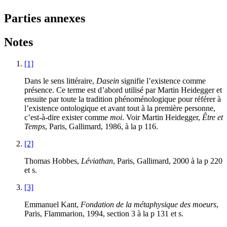
Parties annexes
Notes
[1]
Dans le sens littéraire,
Dasein
signifie l’existence comme
présence. Ce terme est d’abord utilisé par Martin Heidegger et
ensuite par toute la tradition phénoménologique pour référer à
l’existence ontologique et avant tout à la première personne,
c’est-à-dire exister comme
moi
. Voir Martin Heidegger,
Être et
Temps
, Paris, Gallimard, 1986, à la p 116.
[2]
Thomas Hobbes,
Léviathan
, Paris, Gallimard, 2000 à la p 220
et s.
[3]
Emmanuel Kant,
Fondation de la métaphysique des moeurs
,
Paris, Flammarion, 1994, section 3 à la p 131 et s.