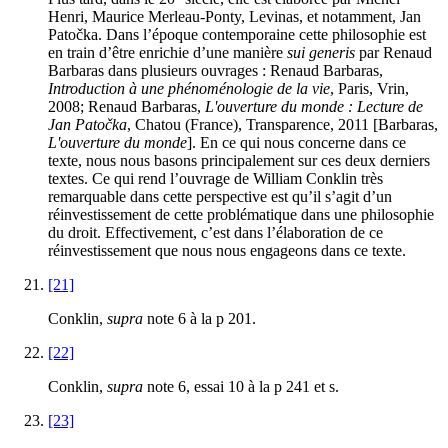
Henri, Maurice Merleau-Ponty, Levinas, et notamment, Jan
Patočka. Dans l’époque contemporaine cette philosophie est
en train d’être enrichie d’une manière
sui generis
par Renaud
Barbaras dans plusieurs ouvrages : Renaud Barbaras,
Introduction à une phénoménologie de la vie
, Paris, Vrin,
2008; Renaud Barbaras,
L'ouverture du monde : Lecture de
Jan Patočka
, Chatou (France), Transparence, 2011 [Barbaras,
L'ouverture du monde
]. En ce qui nous concerne dans ce
texte, nous nous basons principalement sur ces deux derniers
textes. Ce qui rend l’ouvrage de William Conklin très
remarquable dans cette perspective est qu’il s’agit d’un
réinvestissement de cette problématique dans une philosophie
du droit. Effectivement, c’est dans l’élaboration de ce
réinvestissement que nous nous engageons dans ce texte.
[21]
Conklin,
supra
note 6 à la p 201.
[22]
Conklin,
supra
note 6, essai 10 à la p 241 et s.
[23]