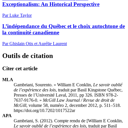
Exceptionalism: An Historical Perspective
Par Luke Taylor
L’indépendance du Québec et le choix autochtone de
la continuité canadienne
Par Ghislain Otis et Aurélie Laurent
Outils de citation
Citer cet article
MLA
Gambriani, Sourento. « William E Conklin,
Le
savoir oublié
de l’expérience des lois
, traduit par Basil Kingstone Québec,
Presses de l’Université Laval, 2011, pp 326. ISBN 978-2-
7637-9176-0. »
McGill Law Journal / Revue de droit de
McGill
, volume 58, numéro 2, december 2012, p. 511–518.
https://doi.org/10.7202/1017522ar
APA
Gambriani, S. (2012). Compte rendu de [William E Conklin,
Le
savoir oublié de l’expérience des lois
, traduit par Basil