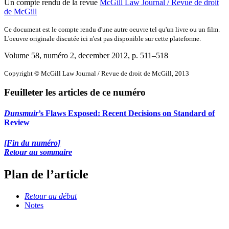
Un compte rendu de la revue
McGill Law Journal / Revue de droit
de McGill
Ce document est le compte rendu d'une autre oeuvre tel qu'un livre ou un film.
L'oeuvre originale discutée ici n'est pas disponible sur cette plateforme.
Volume 58, numéro 2, december 2012
, p. 511–518
Copyright © McGill Law Journal / Revue de droit de McGill, 2013
Feuilleter les articles de ce numéro
Dunsmuir
’s Flaws Exposed: Recent Decisions on Standard of
Review
[Fin du numéro]
Retour au sommaire
Plan de l’article
Retour au début
Notes