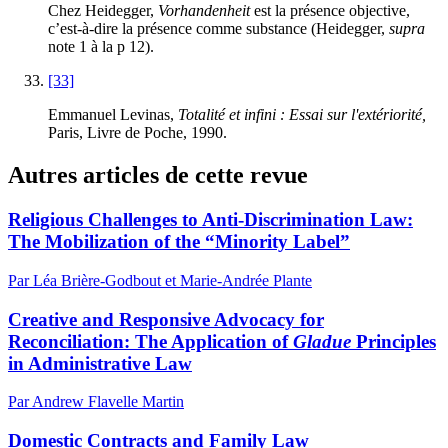
Chez Heidegger,
Vorhandenheit
est la présence objective,
c’est-à-dire la présence comme substance (Heidegger,
supra
note 1 à la p 12).
[33]
Emmanuel Levinas,
Totalité et infini : Essai sur l'extériorité,
Paris, Livre de Poche, 1990.
Autres articles de cette revue
Religious Challenges to Anti-Discrimination Law:
The Mobilization of the “Minority Label”
Par Léa Brière-Godbout et Marie-Andrée Plante
Creative and Responsive Advocacy for
Reconciliation: The Application of
Gladue
Principles
in Administrative Law
Par Andrew Flavelle Martin
Domestic Contracts and Family Law