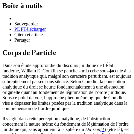
Boîte à outils
Sauvegarder
PDF
Télécharger
Citer cet article
Partager
Corps de l’article
Dans son étude approfondie du discours juridique de l’État
moderne, William E. Conklin se penche sur la crise sous-jacente à la
tradition analytique qui, malgré son caractère perturbant, est toujours
subrepticement passée sous silence. Selon Conklin, la conception
analytique du droit se heurte fondamentalement à une abstraction
originelle quant au fondement de légitimation de l’ordre juridique.
Sous ce point de vue, l’approche phénoménologique de Conklin
vise à dépasser les limites posées par la tradition analytique dans la
compréhension de l’ordre juridique.
Il s’agit, dans cette perception analytique, de l’abstraction
concernant la nature même du fondement de légitimation de l’ordre
juridique qui, sans appartenir à la sphère du
Da-sein
[1]
(être-là), est