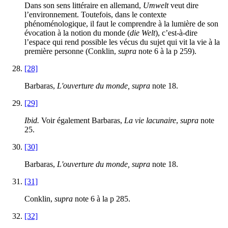
Dans son sens littéraire en allemand,
Umwelt
veut dire
l’environnement. Toutefois, dans le contexte
phénoménologique, il faut le comprendre à la lumière de son
évocation à la notion du monde (
die
Welt
), c’est-à-dire
l’espace qui rend possible les vécus du sujet qui vit la vie à la
première personne (Conklin,
supra
note 6 à la p 259).
[28]
Barbaras,
L'ouverture du monde, supra
note 18.
[29]
Ibid.
Voir également Barbaras,
La vie lacunaire
,
supra
note
25.
[30]
Barbaras,
L'ouverture du monde, supra
note 18.
[31]
Conklin,
supra
note 6 à la p 285.
[32]