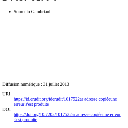
Sourento Gambriani
Diffusion numérique : 31 juillet 2013
URI
https://id.erudit.org/iderudit/1017522ar
adresse copiée
une
erreur s'est produite
DOI
https://doi.org/10.7202/1017522ar
adresse copiée
une erreur
s'est produite