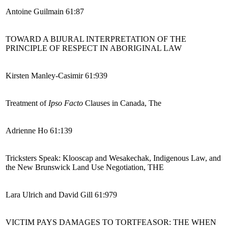
Antoine Guilmain 61:87
TOWARD A BIJURAL INTERPRETATION OF THE
PRINCIPLE OF RESPECT IN ABORIGINAL LAW
Kirsten Manley-Casimir 61:939
Treatment of
Ipso Facto
Clauses in Canada, The
Adrienne Ho 61:139
Tricksters
S
peak: Klooscap and Wesakechak, Indigenous Law, and
the New Brunswick Land Use Negotiation, THE
Lara Ulrich and David Gill 61:979
VICTIM PAYS DAMAGES TO TORTFEASOR: THE WHEN