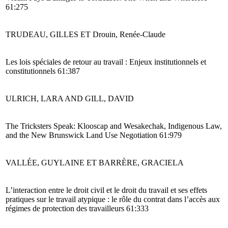
61:275
TRUDEAU, GILLES ET Drouin, Renée-Claude
Les lois spéciales de retour au travail : Enjeux institutionnels et
constitutionnels 61:387
ULRICH, LARA AND GILL, DAVID
The Tricksters Speak: Klooscap and Wesakechak, Indigenous Law,
and the New Brunswick Land Use Negotiation 61:979
VALLÉE, GUYLAINE ET BARRÈRE, GRACIELA
L’interaction entre le droit civil et le droit du travail et ses effets
pratiques sur le travail atypique : le rôle du contrat dans l’accès aux
régimes de protection des travailleurs 61:333