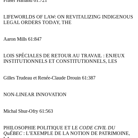
Fraser Harland 61:721
LIFEWORLDS OF LAW: ON REVITALIZING INDIGENOUS
LEGAL ORDERS TODAY, THE
Aaron Mills 61:847
LOIS SPÉCIALES DE RETOUR AU TRAVAIL : ENJEUX
INSTITUTIONNELS ET CONSTITUTIONNELS, LES
Gilles Trudeau et Renée-Claude Drouin 61:387
NON-LINEAR INNOVATION
Michal Shur-Ofry 61:563
PHILOSOPHIE POLITIQUE ET LE
CODE CIVIL DU
QuÉBEC
: L’EXEMPLE DE LA NOTION DE PATRIMOINE,