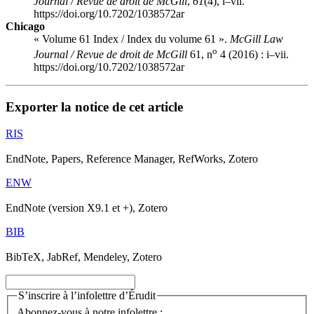
Journal / Revue de droit de McGill
,
61
(4), i–vii.
https://doi.org/10.7202/1038572ar
Chicago
« Volume 61 Index / Index du volume 61 ».
McGill Law
o
Journal / Revue de droit de McGill
61, n
4 (2016) : i–vii.
https://doi.org/10.7202/1038572ar
Exporter la notice de cet article
RIS
EndNote, Papers, Reference Manager, RefWorks, Zotero
ENW
EndNote (version X9.1 et +), Zotero
BIB
BibTeX, JabRef, Mendeley, Zotero
S’inscrire à l’infolettre d’Érudit
Abonnez-vous à notre infolettre :