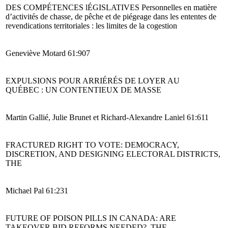
DES COMPÉTENCES lÉGISLATIVES Personnelles en matière
d’activités de chasse, de pêche et de piégeage dans les ententes de
revendications territoriales : les limites de la cogestion
Geneviève Motard 61:907
EXPULSIONS POUR ARRIÉRÉS DE LOYER AU
QUÉBEC : UN CONTENTIEUX DE MASSE
Martin Gallié, Julie Brunet et Richard-Alexandre Laniel 61:611
FRACTURED RIGHT TO VOTE: DEMOCRACY,
DISCRETION, AND DESIGNING ELECTORAL DISTRICTS,
THE
Michael Pal 61:231
FUTURE OF POISON PILLS IN CANADA: ARE
TAKEOVER BID REFORMS NEEDED?, THE