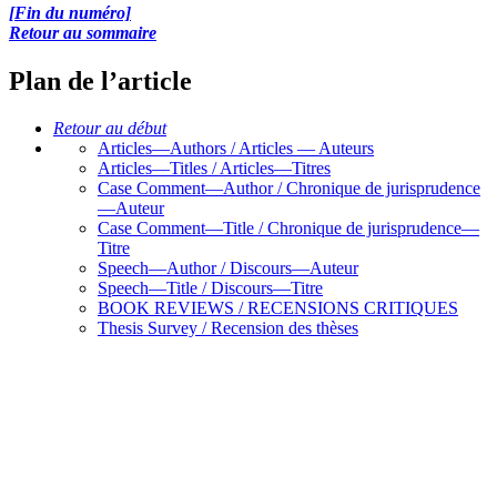
[Fin du numéro]
Retour au sommaire
Plan de l’article
Retour au début
Articles—Authors / Articles — Auteurs
Articles—Titles / Articles—Titres
Case Comment—Author / Chronique de jurisprudence
—Auteur
Case Comment—Title / Chronique de jurisprudence—
Titre
Speech—Author / Discours—Auteur
Speech—Title / Discours—Titre
BOOK REVIEWS / RECENSIONS CRITIQUES
Thesis Survey / Recension des thèses