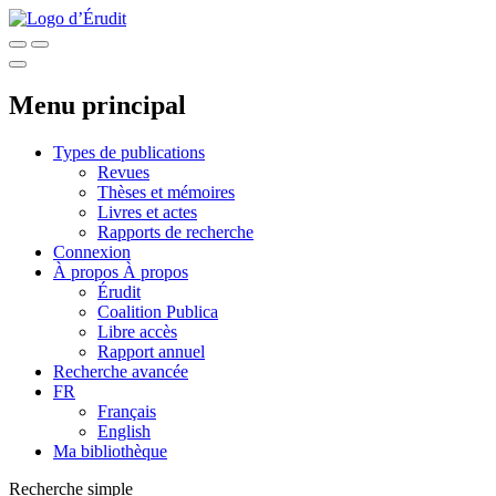
Menu principal
Types de publications
Revues
Thèses et mémoires
Livres et actes
Rapports de recherche
Connexion
À propos
À propos
Érudit
Coalition Publica
Libre accès
Rapport annuel
Recherche avancée
FR
Français
English
Ma bibliothèque
Recherche simple