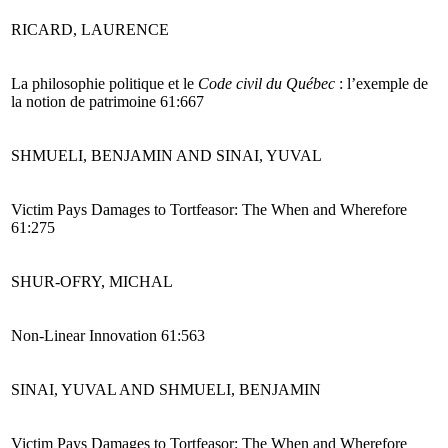
RICARD, LAURENCE
La philosophie politique et le
Code civil du
Québec
: l’exemple de
la notion de patrimoine 61:667
SHMUELI, BENJAMIN AND SINAI, YUVAL
Victim Pays Damages to Tortfeasor: The When and Wherefore
61:275
SHUR-OFRY, MICHAL
Non-Linear Innovation 61:563
SINAI, YUVAL AND SHMUELI, BENJAMIN
Victim Pays Damages to Tortfeasor: The When and Wherefore