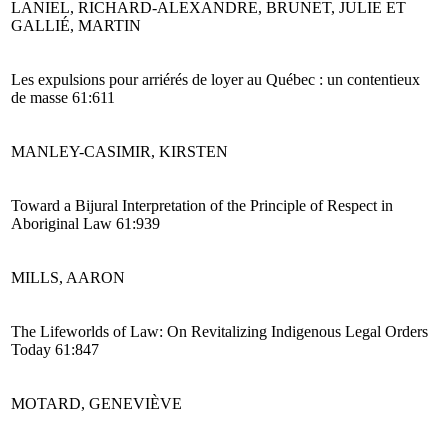
LANIEL, RICHARD-ALEXANDRE, BRUNET, JULIE ET
GALLIÉ, MARTIN
Les expulsions pour arriérés de loyer au Québec : un contentieux
de masse 61:611
MANLEY-CASIMIR, KIRSTEN
Toward a Bijural Interpretation of the Principle of Respect in
Aboriginal Law 61:939
MILLS, AARON
The Lifeworlds of Law: On Revitalizing Indigenous Legal Orders
Today 61:847
MOTARD, GENEVIÈVE