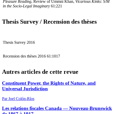
Pleasure Reading
, Review of Ummni Khan,
Vicarious Kinks:
S/M
in the Socio-Legal Imaginary
61:221
Thesis Survey / Recension des thèses
Thesis Survey 2016
Recension des thèses 2016 61:1017
Autres articles de cette revue
Constituent Power, the Rights of Nature, and
Universal Jurisdiction
Par Joel Colón-Ríos
Les relations fiscales Canada — Nouveau-Brunswick
de 1867 à 1917