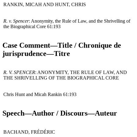
RANKIN, MICAH AND HUNT, CHRIS
R. v
.
Spencer
: Anonymity, the Rule of Law, and the Shrivelling of
the Biographical Core 61:193
Case Comment—Title / Chronique de
jurisprudence—Titre
R. V. SPENCER
: ANONYMITY, THE RULE OF LAW, AND
THE SHRIVELLING OF THE BIOGRAPHICAL CORE
Chris Hunt and Micah Rankin 61:193
Speech—Author / Discours—Auteur
BACHAND, FRÉDÉRIC