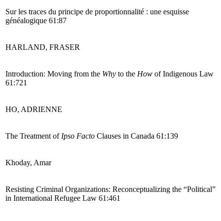
Sur les traces du principe de proportionnalité : une esquisse
généalogique 61:87
HARLAND, FRASER
Introduction: Moving from the
Why
to the
How
of Indigenous Law
61:721
HO, ADRIENNE
The Treatment of
Ipso Facto
Clauses in Canada 61:139
Khoday, Amar
Resisting Criminal Organizations: Reconceptualizing the “Political”
in International Refugee Law 61:461