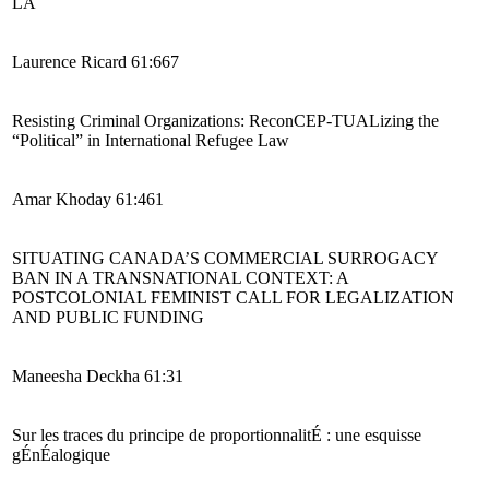
LA
L
aurence Ricard
61:667
Resisting Criminal Organizations: ReconCEP-
TUALizing
the
“Political” in International Refugee Law
Amar Khoday 61:461
SITUATING CANADA’S COMMERCIAL SURROGACY
BAN IN A TRANSNATIONAL CONTEXT: A
POSTCOLONIAL FEMINIST CALL FOR LEGALIZATION
AND PUBLIC FUNDING
Maneesha Deckha 61:31
Sur les traces du principe de proportionnalitÉ : une esquisse
gÉnÉalogique