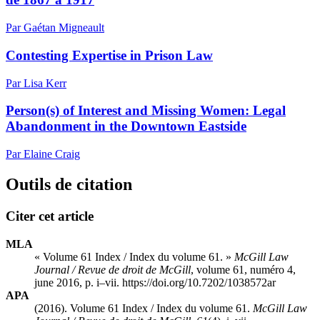
Par Gaétan Migneault
Contesting Expertise in Prison Law
Par Lisa Kerr
Person(s) of Interest and Missing Women: Legal
Abandonment in the Downtown Eastside
Par Elaine Craig
Outils de citation
Citer cet article
MLA
« Volume 61 Index / Index du volume 61. »
McGill Law
Journal / Revue de droit de McGill
, volume 61, numéro 4,
june 2016, p. i–vii. https://doi.org/10.7202/1038572ar
APA
(2016). Volume 61 Index / Index du volume 61.
McGill Law