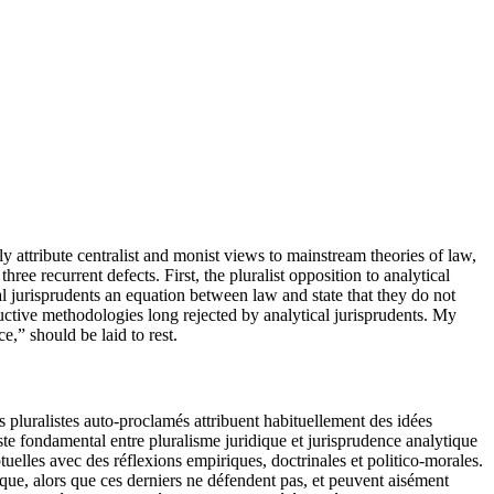
lly attribute centralist and monist views to mainstream theories of law,
hree recurrent defects. First, the pluralist opposition to analytical
cal jurisprudents an equation between law and state that they do not
ductive methodologies long rejected by analytical jurisprudents. My
ce,” should be laid to rest.
es pluralistes auto-proclamés attribuent habituellement des idées
ste fondamental entre pluralisme juridique et jurisprudence analytique
uelles avec des réflexions empiriques, doctrinales et politico-morales.
tique, alors que ces derniers ne défendent pas, et peuvent aisément