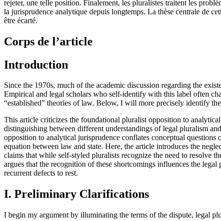
rejeter, une telle position. Finalement, les pluralistes traitent les prob
la jurisprudence analytique depuis longtemps. La thèse centrale de cet
être écarté.
Corps de l’article
Introduction
Since the 1970s, much of the academic discussion regarding the exist
Empirical and legal scholars who self-identify with this label often ch
“established” theories of law. Below, I will more precisely identify the
This article criticizes the foundational pluralist opposition to analytica
distinguishing between different understandings of legal pluralism and a
opposition to analytical jurisprudence conflates conceptual questions of
equation between law and state. Here, the article introduces the neglec
claims that while self-styled pluralists recognize the need to resolve t
argues that the recognition of these shortcomings influences the legal pl
recurrent defects to rest.
I. Preliminary Clarifications
I begin my argument by illuminating the terms of the dispute, legal plu