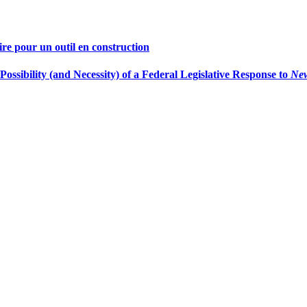
oire pour un outil en construction
ossibility (and Necessity) of a Federal Legislative Response to
New