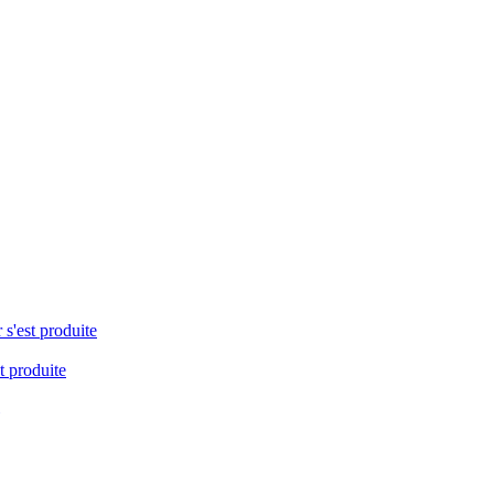
 s'est produite
t produite