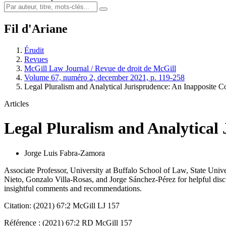
Fil d'Ariane
Érudit
Revues
McGill Law Journal / Revue de droit de McGill
Volume 67, numéro 2, december 2021, p. 119-258
Legal Pluralism and Analytical Jurisprudence: An Inapposite Co
Articles
Legal Pluralism and Analytical
Jorge Luis Fabra-Zamora
Associate Professor, University at Buffalo School of Law, State Uni
Nieto, Gonzalo Villa-Rosas, and Jorge Sánchez-Pérez for helpful discu
insightful comments and recommendations.
Citation: (2021) 67:2 McGill LJ 157
Référence : (2021) 67:2 RD McGill 157