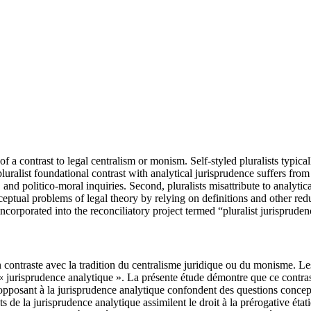
 of a contrast to legal centralism or monism. Self-styled pluralists typica
luralist foundational contrast with analytical jurisprudence suffers from t
 and politico-moral inquiries. Second, pluralists misattribute to analyti
onceptual problems of legal theory by relying on definitions and other re
 incorporated into the reconciliatory project termed “pluralist jurispruden
son contraste avec la tradition du centralisme juridique ou du monisme. L
ci « jurisprudence analytique ». La présente étude démontre que ce contra
’opposant à la jurisprudence analytique confondent des questions concept
ts de la jurisprudence analytique assimilent le droit à la prérogative éta