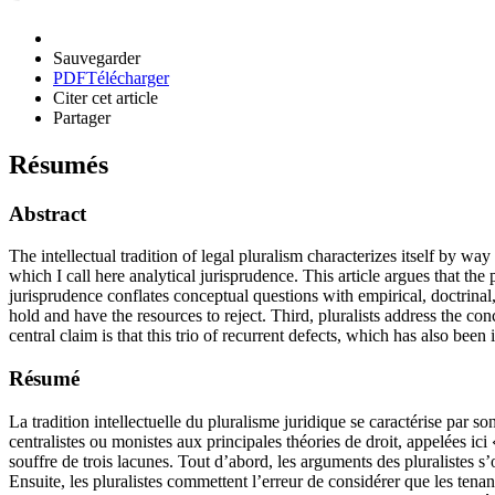
Sauvegarder
PDF
Télécharger
Citer cet article
Partager
Résumés
Abstract
The intellectual tradition of legal pluralism characterizes itself by way
which I call here analytical jurisprudence. This article argues that the p
jurisprudence conflates conceptual questions with empirical, doctrinal,
hold and have the resources to reject. Third, pluralists address the c
central claim is that this trio of recurrent defects, which has also been
Résumé
La tradition intellectuelle du pluralisme juridique se caractérise par 
centralistes ou monistes aux principales théories de droit, appelées i
souffre de trois lacunes. Tout d’abord, les arguments des pluralistes s
Ensuite, les pluralistes commettent l’erreur de considérer que les tenan