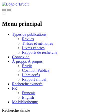
Menu principal
Types de publications
Revues
Thèses et mémoires
Livres et actes
Rapports de recherche
Connexion
À propos
À propos
Érudit
Coalition Publica
Libre accès
Rapport annuel
Recherche avancée
FR
Français
English
Ma bibliothèque
Recherche simple