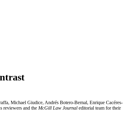
ntrast
iaraffa, Michael Giudice, Andrés Botero-Bernal, Enrique Cacéres-
ous reviewers and the
McGill Law Journal
editorial team for their