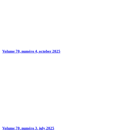
Volume 70, numéro 4, october 2025
Volume 70, numéro 3, july 2025