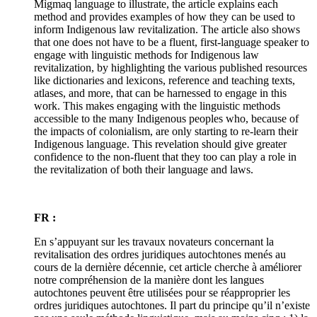
Mìgmaq language to illustrate, the article explains each
method and provides examples of how they can be used to
inform Indigenous law revitalization. The article also shows
that one does not have to be a fluent, first-language speaker to
engage with linguistic methods for Indigenous law
revitalization, by highlighting the various published resources
like dictionaries and lexicons, reference and teaching texts,
atlases, and more, that can be harnessed to engage in this
work. This makes engaging with the linguistic methods
accessible to the many Indigenous peoples who, because of
the impacts of colonialism, are only starting to re-learn their
Indigenous language. This revelation should give greater
confidence to the non-fluent that they too can play a role in
the revitalization of both their language and laws.
FR :
En s’appuyant sur les travaux novateurs concernant la
revitalisation des ordres juridiques autochtones menés au
cours de la dernière décennie, cet article cherche à améliorer
notre compréhension de la manière dont les langues
autochtones peuvent être utilisées pour se réapproprier les
ordres juridiques autochtones. Il part du principe qu’il n’existe