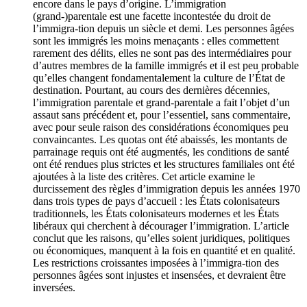
encore dans le pays d’origine. L’immigration
(grand-)parentale est une facette incontestée du droit de
l’immigra-tion depuis un siècle et demi. Les personnes âgées
sont les immigrés les moins menaçants : elles commettent
rarement des délits, elles ne sont pas des intermédiaires pour
d’autres membres de la famille immigrés et il est peu probable
qu’elles changent fondamentalement la culture de l’État de
destination. Pourtant, au cours des dernières décennies,
l’immigration parentale et grand-parentale a fait l’objet d’un
assaut sans précédent et, pour l’essentiel, sans commentaire,
avec pour seule raison des considérations économiques peu
convaincantes. Les quotas ont été abaissés, les montants de
parrainage requis ont été augmentés, les conditions de santé
ont été rendues plus strictes et les structures familiales ont été
ajoutées à la liste des critères. Cet article examine le
durcissement des règles d’immigration depuis les années 1970
dans trois types de pays d’accueil : les États colonisateurs
traditionnels, les États colonisateurs modernes et les États
libéraux qui cherchent à décourager l’immigration. L’article
conclut que les raisons, qu’elles soient juridiques, politiques
ou économiques, manquent à la fois en quantité et en qualité.
Les restrictions croissantes imposées à l’immigra-tion des
personnes âgées sont injustes et insensées, et devraient être
inversées.