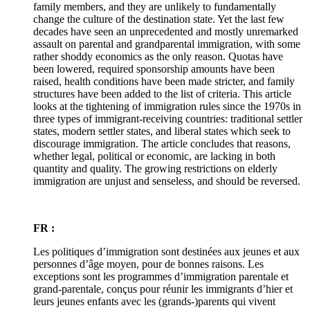
family members, and they are unlikely to fundamentally
change the culture of the destination state. Yet the last few
decades have seen an unprecedented and mostly unremarked
assault on parental and grandparental immigration, with some
rather shoddy economics as the only reason. Quotas have
been lowered, required sponsorship amounts have been
raised, health conditions have been made stricter, and family
structures have been added to the list of criteria. This article
looks at the tightening of immigration rules since the 1970s in
three types of immigrant-receiving countries: traditional settler
states, modern settler states, and liberal states which seek to
discourage immigration. The article concludes that reasons,
whether legal, political or economic, are lacking in both
quantity and quality. The growing restrictions on elderly
immigration are unjust and senseless, and should be reversed.
FR :
Les politiques d’immigration sont destinées aux jeunes et aux
personnes d’âge moyen, pour de bonnes raisons. Les
exceptions sont les programmes d’immigration parentale et
grand-parentale, conçus pour réunir les immigrants d’hier et
leurs jeunes enfants avec les (grands-)parents qui vivent