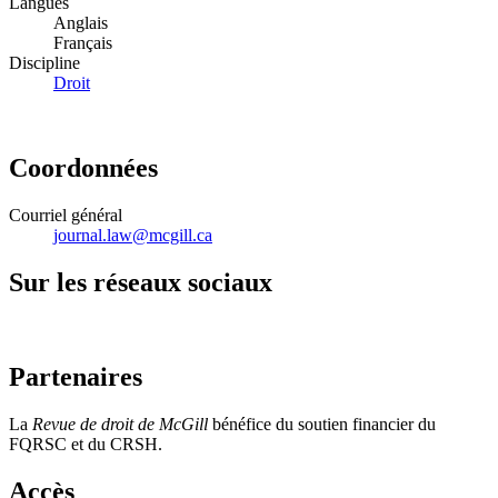
Langues
Anglais
Français
Discipline
Droit
Coordonnées
Courriel général
journal.law@mcgill.ca
Sur les réseaux sociaux
Partenaires
La
Revue de droit de McGill
bénéfice du soutien financier du
FQRSC et du CRSH.
Accès