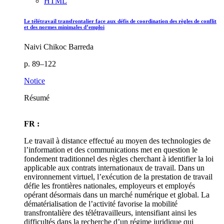
HTML
Le télétravail transfrontalier face aux défis de coordination des règles de conflit
et des normes minimales d’emploi
Naivi Chikoc Barreda
p. 89–122
Notice
Résumé
FR :
Le travail à distance effectué au moyen des technologies de
l’information et des communications met en question le
fondement traditionnel des règles cherchant à identifier la loi
applicable aux contrats internationaux de travail. Dans un
environnement virtuel, l’exécution de la prestation de travail
défie les frontières nationales, employeurs et employés
opérant désormais dans un marché numérique et global. La
dématérialisation de l’activité favorise la mobilité
transfrontalière des télétravailleurs, intensifiant ainsi les
difficultés dans la recherche d’un régime juridique qui