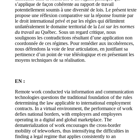
s’applique de façon cohérente au rapport de travail
potentiellement soumis à une diversité de lois. Le présent texte
propose une réflexion comparative sur la réponse fournie par
le droit international privé et par les règles qui délimitent
unilatéralement le domaine territorial de la
Loi sur les normes
du travail
au Québec. Sous un regard critique, nous
soulignons les contradictions résultant d’une application non
coordonnée de ces régimes. Pour remédier aux incohérences,
nous défendons la voie de leur articulation, en justifiant sa
pertinence d’un point de vue téléologique et en présentant les
moyens techniques de sa réalisation.
EN :
Remote work conducted via information and communication
technologies questions the traditional foundation of the rules
determining the law applicable to international employment
contracts. In a virtual environment, the performance of work
defies national borders, with employers and employees
operating in a digital and global marketplace. The
dematerialization of work encourages the cross-border
mobility of teleworkers, thus intensifying the difficulties in
finding a legal regime that applies consistently to an