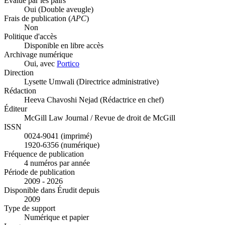
Évalué par les pairs
Oui
(Double aveugle)
Frais de publication (
APC
)
Non
Politique d'accès
Disponible en libre accès
Archivage numérique
Oui, avec
Portico
Direction
Lysette Umwali (Directrice administrative)
Rédaction
Heeva Chavoshi Nejad (Rédactrice en chef)
Éditeur
McGill Law Journal / Revue de droit de McGill
ISSN
0024-9041 (imprimé)
1920-6356 (numérique)
Fréquence de publication
4 numéros par année
Période de publication
2009 - 2026
Disponible dans Érudit depuis
2009
Type de support
Numérique et papier