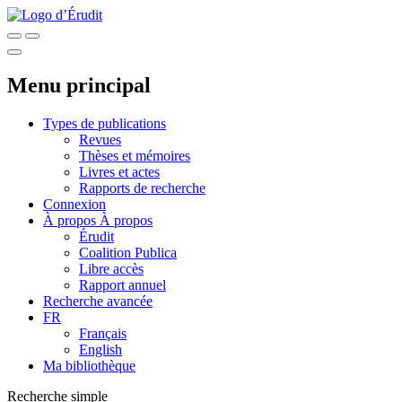
Menu principal
Types de publications
Revues
Thèses et mémoires
Livres et actes
Rapports de recherche
Connexion
À propos
À propos
Érudit
Coalition Publica
Libre accès
Rapport annuel
Recherche avancée
FR
Français
English
Ma bibliothèque
Recherche simple