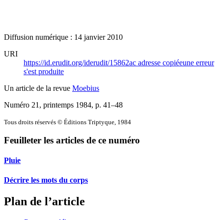
Diffusion numérique : 14 janvier 2010
URI
https://id.erudit.org/iderudit/15862ac
adresse copiée
une erreur
s'est produite
Un article de la revue
Moebius
Numéro 21, printemps 1984
, p. 41–48
Tous droits réservés © Éditions Triptyque, 1984
Feuilleter les articles de ce numéro
Pluie
Décrire les mots du corps
Plan de l’article