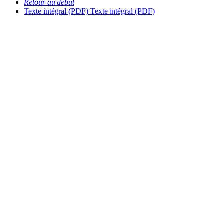
Retour au début
Texte intégral (PDF)
Texte intégral (PDF)