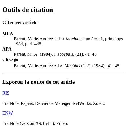
Outils de citation
Citer cet article
MLA
Parent, Marie-Andrée. « I. »
Moebius
, numéro 21, printemps
1984, p. 41–48.
APA
Parent, M.-A. (1984). I.
Moebius
, (21), 41–48.
Chicago
o
Parent, Marie-Andrée « I ».
Moebius
n
21 (1984) : 41–48.
Exporter la notice de cet article
RIS
EndNote, Papers, Reference Manager, RefWorks, Zotero
ENW
EndNote (version X9.1 et +), Zotero