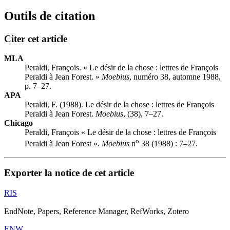
Outils de citation
Citer cet article
MLA
Peraldi, François. « Le désir de la chose : lettres de François
Peraldi à Jean Forest. »
Moebius
, numéro 38, automne 1988,
p. 7–27.
APA
Peraldi, F. (1988). Le désir de la chose : lettres de François
Peraldi à Jean Forest.
Moebius
, (38), 7–27.
Chicago
Peraldi, François « Le désir de la chose : lettres de François
o
Peraldi à Jean Forest ».
Moebius
n
38 (1988) : 7–27.
Exporter la notice de cet article
RIS
EndNote, Papers, Reference Manager, RefWorks, Zotero
ENW