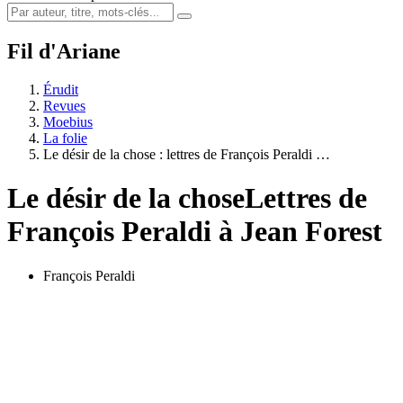
Fil d'Ariane
Érudit
Revues
Moebius
La folie
Le désir de la chose : lettres de François Peraldi …
Le désir de la chose
Lettres de
François Peraldi à Jean Forest
François Peraldi