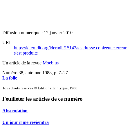
Diffusion numérique : 12 janvier 2010
URI
https://id.erudit.org/iderudit/15142ac
adresse copiée
une erreur
s'est produite
Un article de la revue
Moebius
Numéro 38, automne 1988
, p. 7–27
La folie
Tous droits réservés © Éditions Triptyque, 1988
Feuilleter les articles de ce numéro
Abstentation
Un jour il me reviendra