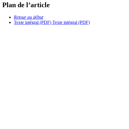
Plan de l’article
Retour au début
Texte intégral (PDF)
Texte intégral (PDF)