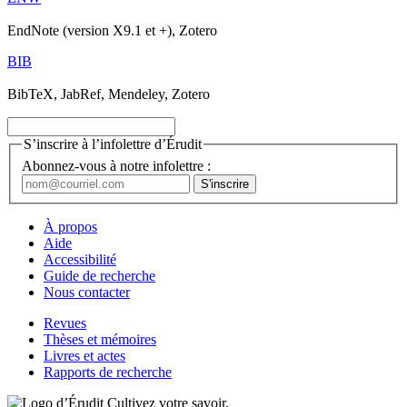
EndNote (version X9.1 et +), Zotero
BIB
BibTeX, JabRef, Mendeley, Zotero
S’inscrire à l’infolettre d’Érudit
Abonnez-vous à notre infolettre :
À propos
Aide
Accessibilité
Guide de recherche
Nous contacter
Revues
Thèses et mémoires
Livres et actes
Rapports de recherche
Cultivez votre savoir.