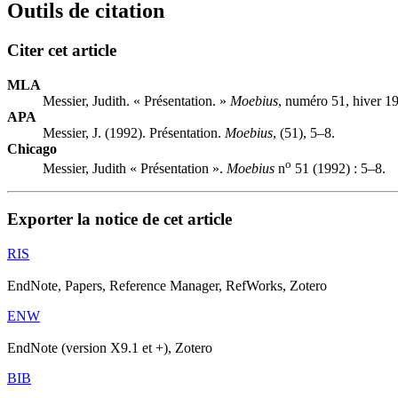
Outils de citation
Citer cet article
MLA
Messier, Judith. « Présentation. »
Moebius
, numéro 51, hiver 19
APA
Messier, J. (1992). Présentation.
Moebius
, (51), 5–8.
Chicago
o
Messier, Judith « Présentation ».
Moebius
n
51 (1992) : 5–8.
Exporter la notice de cet article
RIS
EndNote, Papers, Reference Manager, RefWorks, Zotero
ENW
EndNote (version X9.1 et +), Zotero
BIB