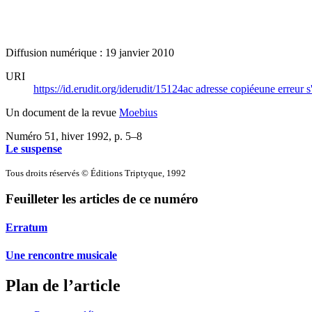
Diffusion numérique : 19 janvier 2010
URI
https://id.erudit.org/iderudit/15124ac
adresse copiée
une erreur s
Un document de la revue
Moebius
Numéro 51, hiver 1992
, p. 5–8
Le suspense
Tous droits réservés © Éditions Triptyque, 1992
Feuilleter les articles de ce numéro
Erratum
Une rencontre musicale
Plan de l’article