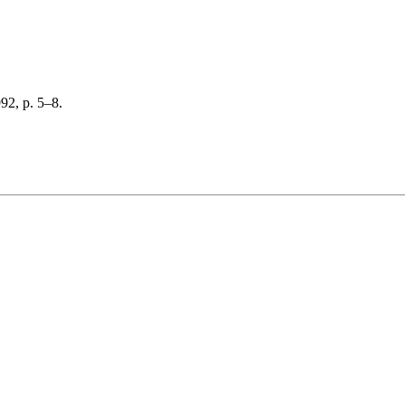
92, p. 5–8.