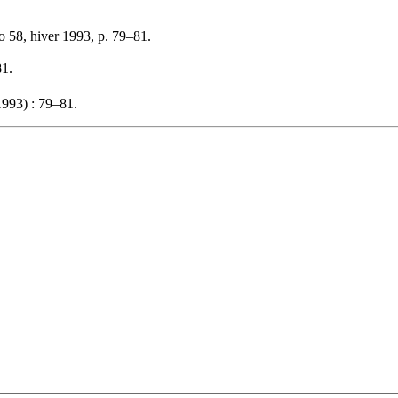
o 58, hiver 1993, p. 79–81.
81.
993) : 79–81.