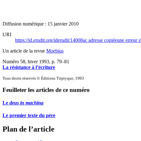
Diffusion numérique : 15 janvier 2010
URI
https://id.erudit.org/iderudit/14008ac
adresse copiée
une erreur s
Un article de la revue
Moebius
Numéro 58, hiver 1993
, p. 79–81
La résistance à l’écriture
Tous droits réservés © Éditions Triptyque, 1993
Feuilleter les articles de ce numéro
Le
deus in machina
Le premier texte du père
Plan de l’article