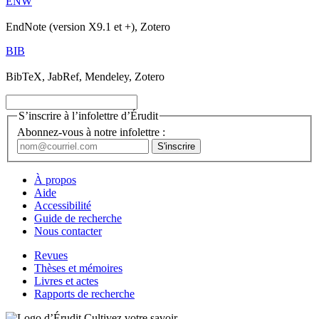
ENW
EndNote (version X9.1 et +), Zotero
BIB
BibTeX, JabRef, Mendeley, Zotero
S’inscrire à l’infolettre d’Érudit
Abonnez-vous à notre infolettre :
À propos
Aide
Accessibilité
Guide de recherche
Nous contacter
Revues
Thèses et mémoires
Livres et actes
Rapports de recherche
Cultivez votre savoir.