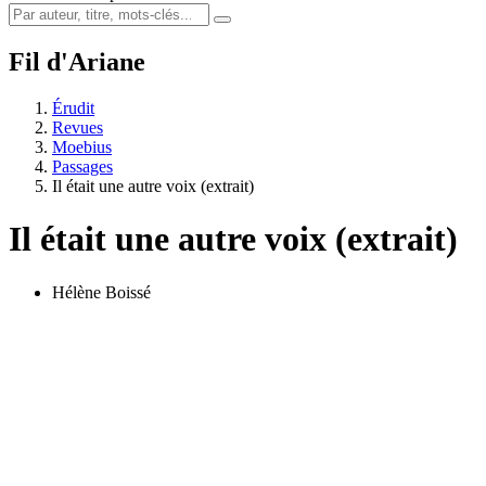
Fil d'Ariane
Érudit
Revues
Moebius
Passages
Il était une autre voix (extrait)
Il était une autre voix (extrait)
Hélène Boissé