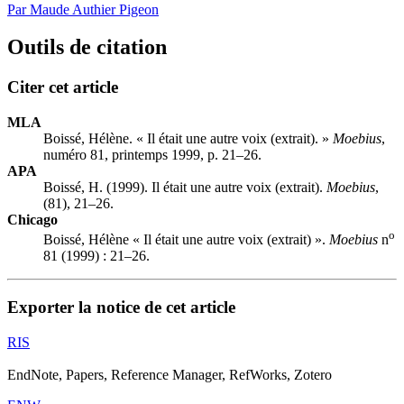
Par Maude Authier Pigeon
Outils de citation
Citer cet article
MLA
Boissé, Hélène. « Il était une autre voix (extrait). »
Moebius
,
numéro 81, printemps 1999, p. 21–26.
APA
Boissé, H. (1999). Il était une autre voix (extrait).
Moebius
,
(81), 21–26.
Chicago
o
Boissé, Hélène « Il était une autre voix (extrait) ».
Moebius
n
81 (1999) : 21–26.
Exporter la notice de cet article
RIS
EndNote, Papers, Reference Manager, RefWorks, Zotero