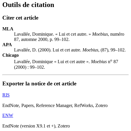
Outils de citation
Citer cet article
MLA
Lavallée, Dominique. « Lui et cet autre. »
Moebius
, numéro
87, automne 2000, p. 99–102.
APA
Lavallée, D. (2000). Lui et cet autre.
Moebius
, (87), 99–102.
Chicago
o
Lavallée, Dominique « Lui et cet autre ».
Moebius
n
87
(2000) : 99–102.
Exporter la notice de cet article
RIS
EndNote, Papers, Reference Manager, RefWorks, Zotero
ENW
EndNote (version X9.1 et +), Zotero