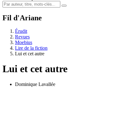
Fil d'Ariane
Érudit
Revues
Moebius
Lire de la fiction
Lui et cet autre
Lui et cet autre
Dominique Lavallée