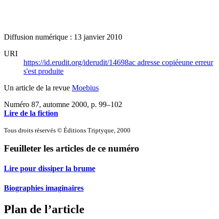
Diffusion numérique : 13 janvier 2010
URI
https://id.erudit.org/iderudit/14698ac
adresse copiée
une erreur
s'est produite
Un article de la revue
Moebius
Numéro 87, automne 2000
, p. 99–102
Lire de la fiction
Tous droits réservés © Éditions Triptyque, 2000
Feuilleter les articles de ce numéro
Lire pour dissiper la brume
Biographies imaginaires
Plan de l’article